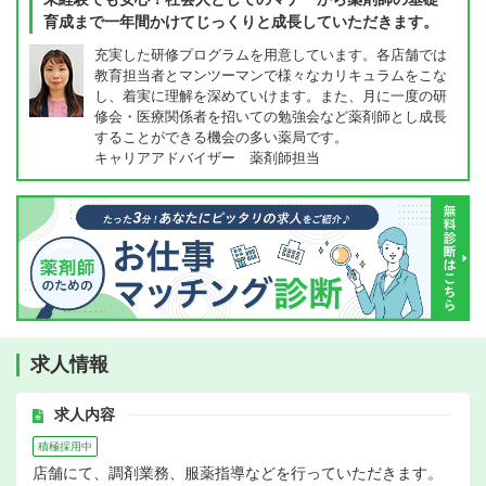
育成まで一年間かけてじっくりと成長していただきます。
充実した研修プログラムを用意しています。各店舗では
教育担当者とマンツーマンで様々なカリキュラムをこな
し、着実に理解を深めていけます。また、月に一度の研
修会・医療関係者を招いての勉強会など薬剤師とし成長
することができる機会の多い薬局です。
キャリアアドバイザー 薬剤師担当
求人情報
求人内容
積極採用中
店舗にて、調剤業務、服薬指導などを行っていただきます。