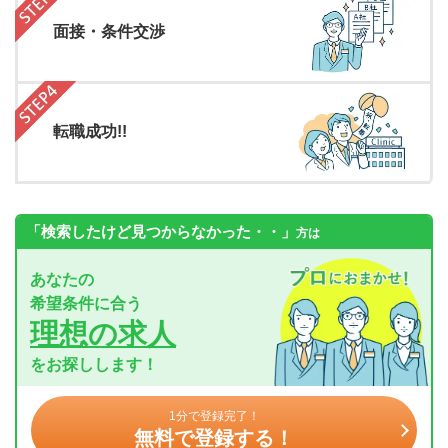
面接・条件交渉
転職成功!!
「検索したけど見つからなかった・・」
方は
あなたの
希望条件に合う
理想の求人
をお探しします！
1分で登録完了！
無料で登録する！