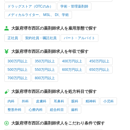
ドラッグストア（OTCのみ）
学術・管理薬剤師
メディカルライター、 MSL、 DI、学術
大阪府堺市西区の薬剤師求人を雇用形態で探す
正社員
契約社員・嘱託社員
パート・アルバイト
大阪府堺市西区の薬剤師求人を年収で探す
300万円以上
350万円以上
400万円以上
450万円以上
500万円以上
550万円以上
600万円以上
650万円以上
700万円以上
800万円以上
大阪府堺市西区の薬剤師求人を処方科目で探す
内科
外科
皮膚科
耳鼻科
眼科
精神科
小児科
整形外科
心療内科
総合科目
歯科
大阪府堺市西区の薬剤師求人をこだわり条件で探す