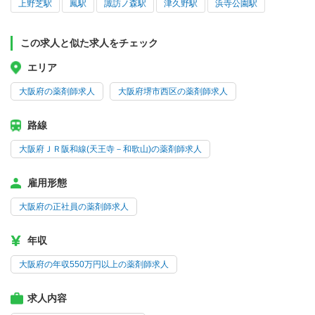
上野芝駅
鳳駅
諏訪ノ森駅
津久野駅
浜寺公園駅
この求人と似た求人をチェック
エリア
大阪府の薬剤師求人
大阪府堺市西区の薬剤師求人
路線
大阪府ＪＲ阪和線(天王寺－和歌山)の薬剤師求人
雇用形態
大阪府の正社員の薬剤師求人
年収
大阪府の年収550万円以上の薬剤師求人
求人内容