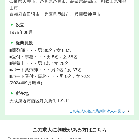
奈良県天理市、奈良県奈良市、高知県高知市、和歌山県和歌
山市、
京都府京田辺市、兵庫県尼崎市、兵庫県神戸市
設立
1975年08月
従業員数
■薬剤師・・・男:30名 / 女:88名
■受付・事務・・・男:5名 / 女:38名
■栄養士・・・男:1名 / 女:25名
■パート薬剤師・・・男:2名 / 女:37名
■パート受付・事務・・・男:0名 / 女:92名
(2024年9月時点)
所在地
大阪府堺市西区津久野町1-9-11
この法人の他の薬剤師求人を見る
この求人に興味がある方はこちら