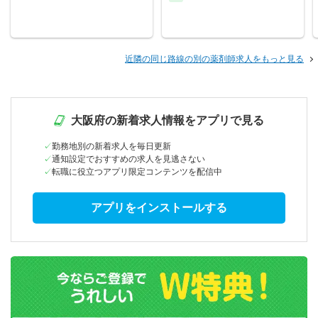
近隣の同じ路線の別の薬剤師求人をもっと見る
大阪府の新着求人情報をアプリで見る
勤務地別の新着求人を毎日更新
通知設定でおすすめの求人を見逃さない
転職に役立つアプリ限定コンテンツを配信中
アプリをインストールする