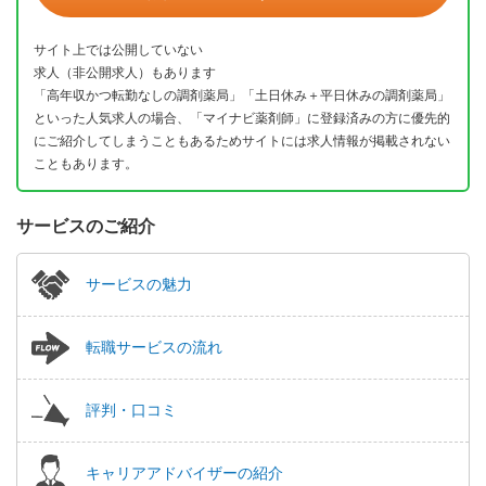
サイト上では公開していない
求人（非公開求人）もあります
「高年収かつ転勤なしの調剤薬局」「土日休み＋平日休みの調剤薬局」
といった人気求人の場合、「マイナビ薬剤師」に登録済みの方に優先的
にご紹介してしまうこともあるためサイトには求人情報が掲載されない
こともあります。
サービスのご紹介
サービスの魅力
転職サービスの流れ
評判・口コミ
キャリアアドバイザーの紹介