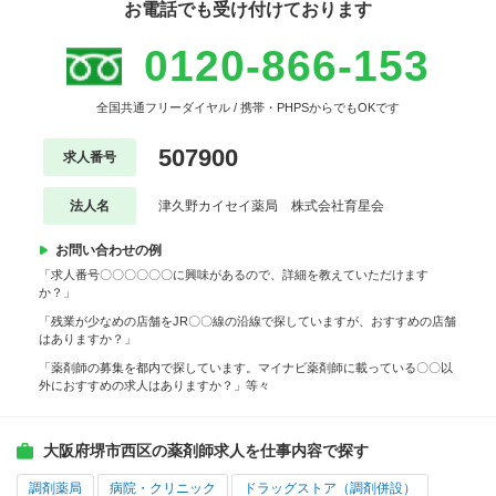
お電話でも受け付けております
0120-866-153
全国共通フリーダイヤル / 携帯・PHPSからでもOKです
507900
求人番号
法人名
津久野カイセイ薬局 株式会社育星会
お問い合わせの例
「求人番号〇〇〇〇〇〇に興味があるので、詳細を教えていただけます
か？」
「残業が少なめの店舗をJR〇〇線の沿線で探していますが、おすすめの店舗
はありますか？」
「薬剤師の募集を都内で探しています。マイナビ薬剤師に載っている〇〇以
外におすすめの求人はありますか？」等々
大阪府堺市西区の薬剤師求人を仕事内容で探す
調剤薬局
病院・クリニック
ドラッグストア（調剤併設）