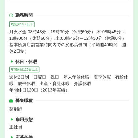
勤務時間
残業月10ｈ以下
月火水金:08時45分～19時30分（休憩60分）,木:08時45分～
18時00分（休憩60分）,土:08時45分～12時30分（休憩0分）
基本所属店舗営業時間内での変形労働制（平均週40時間 週
休2日制）
休日・休暇
年間休日120日以上
週休2日制 日曜日 祝日 年末年始休暇 夏季休暇 有給休
暇 慶弔休暇 出産・育児休暇 介護休暇
年間休日120日（2013年実績）
募集職種
薬剤師
雇用形態
正社員
応募条件