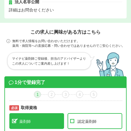
法人名非公開
詳細はお問合せください
この求人に興味がある方はこちら
無料で求人情報をお問い合わせいただけます。
薬局・病院等への直接応募・問い合わせではありませんのでご安心ください。
マイナビ薬剤師ご登録後、担当のアドバイザーより
この求人についてご案内差し上げます！
1分で登録完了
1
2
3
4
5
取得資格
必須
必須
薬剤師
認定薬剤師