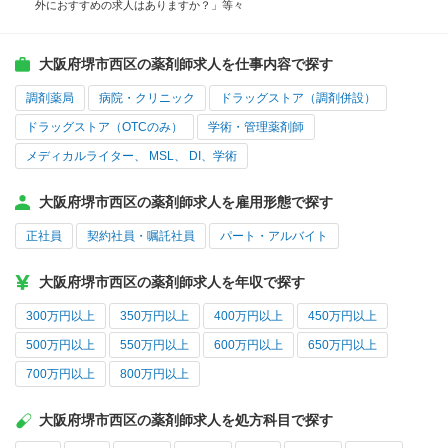
外におすすめの求人はありますか？」等々
大阪府堺市西区の薬剤師求人を仕事内容で探す
調剤薬局
病院・クリニック
ドラッグストア（調剤併設）
ドラッグストア（OTCのみ）
学術・管理薬剤師
メディカルライター、 MSL、 DI、学術
大阪府堺市西区の薬剤師求人を雇用形態で探す
正社員
契約社員・嘱託社員
パート・アルバイト
大阪府堺市西区の薬剤師求人を年収で探す
300万円以上
350万円以上
400万円以上
450万円以上
500万円以上
550万円以上
600万円以上
650万円以上
700万円以上
800万円以上
大阪府堺市西区の薬剤師求人を処方科目で探す