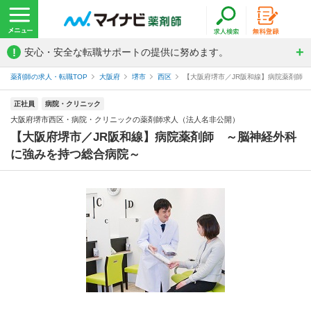
!
安心・安全な転職サポートの提供に努めます。
薬剤師の求人・転職TOP
大阪府
堺市
西区
【大阪府堺市／JR阪和線】病院薬剤師 
正社員
病院・クリニック
大阪府堺市西区・病院・クリニックの薬剤師求人（法人名非公開）
【大阪府堺市／JR阪和線】病院薬剤師 ～脳神経外科
に強みを持つ総合病院～