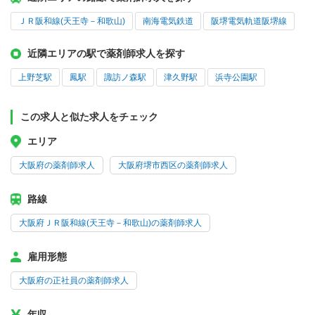
ＪＲ阪和線(天王寺－和歌山)
南海電気鉄道
阪堺電気軌道阪堺線
近隣エリアの駅で薬剤師求人を探す
上野芝駅
鳳駅
諏訪ノ森駅
津久野駅
浜寺公園駅
この求人と似た求人をチェック
エリア
大阪府の薬剤師求人
大阪府堺市西区の薬剤師求人
路線
大阪府ＪＲ阪和線(天王寺－和歌山)の薬剤師求人
雇用形態
大阪府の正社員の薬剤師求人
年収