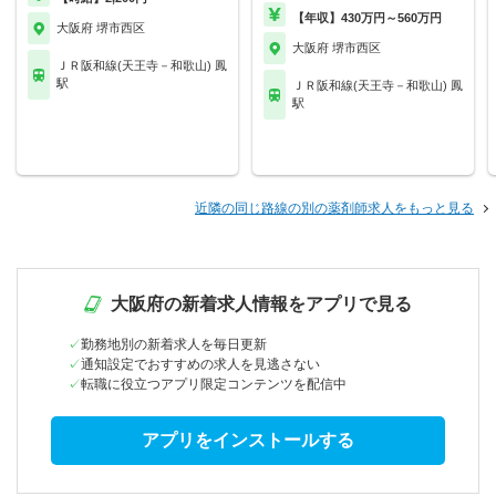
【年収】430万円～560万円
大阪府 堺市西区
大阪府 堺市西区
ＪＲ阪和線(天王寺－和歌山) 鳳
駅
ＪＲ阪和線(天王寺－和歌山) 鳳
駅
近隣の同じ路線の別の薬剤師求人をもっと見る
大阪府の新着求人情報をアプリで見る
勤務地別の新着求人を毎日更新
通知設定でおすすめの求人を見逃さない
転職に役立つアプリ限定コンテンツを配信中
アプリをインストールする