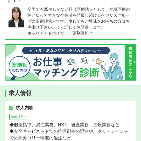
全国でも85件しかない社会医療法人として、地域医療の
柱となって大きな存在感を発揮し続けるペガサスグルー
プの薬剤師求人です。少しでもご興味をお持ちの方はお
声掛け下さい。より詳しくお話致します。
キャリアアドバイザー 薬剤師担当
求人情報
求人内容
積極採用中
◆服薬指導、混注業務、NST、当直業務、治験業務など
◆安全キャビネットでの抗癌剤等の混注や、クリーンベンチ
での高カロリー輸液の混注など