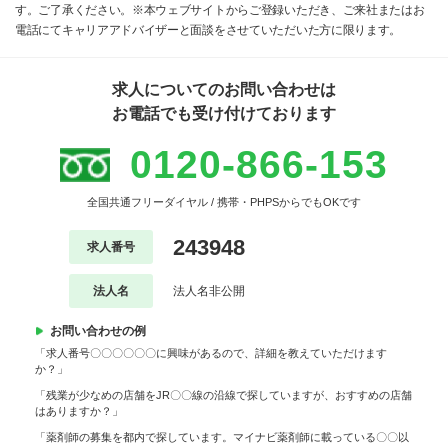
す。ご了承ください。※本ウェブサイトからご登録いただき、ご来社またはお
電話にてキャリアアドバイザーと面談をさせていただいた方に限ります。
求人についてのお問い合わせは
お電話でも受け付けております
0120-866-153
全国共通フリーダイヤル / 携帯・PHPSからでもOKです
243948
求人番号
法人名
法人名非公開
お問い合わせの例
「求人番号〇〇〇〇〇〇に興味があるので、詳細を教えていただけます
か？」
「残業が少なめの店舗をJR〇〇線の沿線で探していますが、おすすめの店舗
はありますか？」
「薬剤師の募集を都内で探しています。マイナビ薬剤師に載っている〇〇以