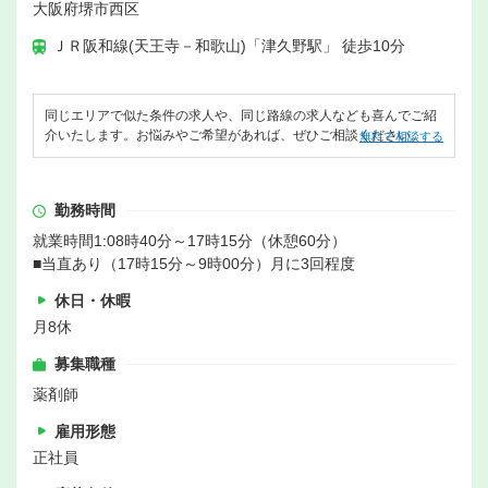
大阪府堺市西区
ＪＲ阪和線(天王寺－和歌山)「津久野駅」 徒歩10分
同じエリアで似た条件の求人や、同じ路線の求人なども喜んでご紹
介いたします。お悩みやご希望があれば、ぜひご相談ください。
無料で相談する
勤務時間
就業時間1:08時40分～17時15分（休憩60分）
■当直あり（17時15分～9時00分）月に3回程度
休日・休暇
月8休
募集職種
薬剤師
雇用形態
正社員