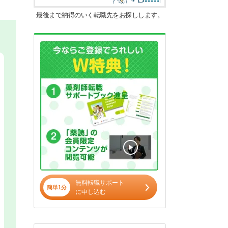
最後まで納得のいく転職先をお探しします。
無料転職サポート
簡単1分
に申し込む