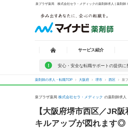
泉プラザ薬局 株式会社セラ・メディックの薬剤師求人 | 薬剤師
サービス紹介
!
安心・安全な転職サポートの提供に
薬剤師の求人・転職TOP
大阪府
堺市
西区
泉
泉プラザ薬局
株式会社セラ・メディック
の薬剤師求人
【大阪府堺市西区／JR
キルアップが図れます◎