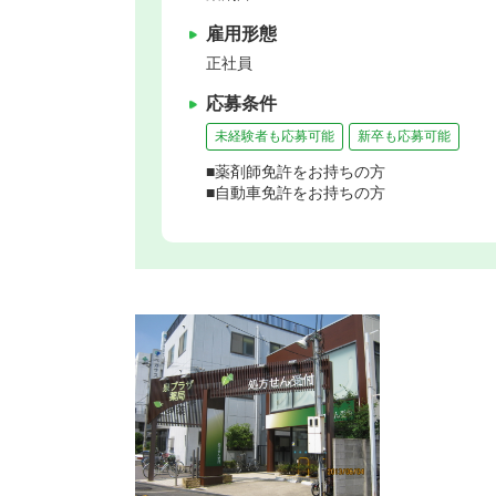
雇用形態
正社員
応募条件
未経験者も応募可能
新卒も応募可能
■薬剤師免許をお持ちの方
■自動車免許をお持ちの方