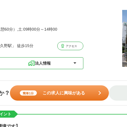
憩60分）,土:09時00分～14時00
久野駅」 徒歩15分
アクセス
法人情報
か？
この求人に興味がある
簡単1分
イント
環境です】