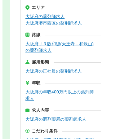
エリア
大阪府の薬剤師求人
大阪府堺市西区の薬剤師求人
路線
大阪府ＪＲ阪和線(天王寺－和歌山)
の薬剤師求人
雇用形態
大阪府の正社員の薬剤師求人
年収
大阪府の年収400万円以上の薬剤師
求人
求人内容
大阪府の調剤薬局の薬剤師求人
こだわり条件