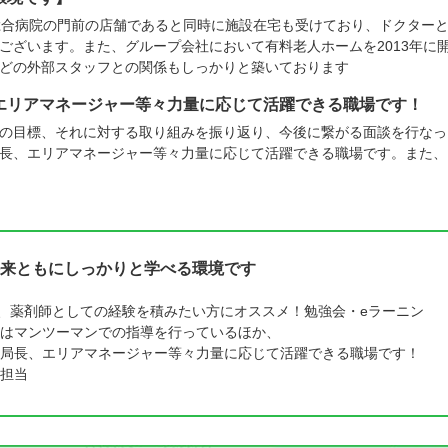
総合病院の門前の店舗であると同時に施設在宅も受けており、ドクター
ございます。また、グループ会社において有料老人ホームを2013年に
どの外部スタッフとの関係もしっかりと築いております
エリアマネージャー等々力量に応じて活躍できる職場です！
の目標、それに対する取り組みを振り返り、今後に繋がる面談を行なっ
長、エリアマネージャー等々力量に応じて活躍できる職場です。また、
来ともにしっかりと学べる環境です
ら、薬剤師としての経験を積みたい方にオススメ！勉強会・eラーニン
はマンツーマンでの指導を行っているほか、
局長、エリアマネージャー等々力量に応じて活躍できる職場です！
担当