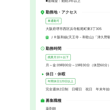
■退職金：勤続3年以上
勤務地・アクセス
車通勤可
大阪府堺市西区浜寺船尾町東3丁305
ＪＲ阪和線(天王寺－和歌山)「津久野駅
勤務時間
残業月10ｈ以下
月～金:09時00分～19時30分（休憩60分）
休日・休暇
年間休日120日以上
完全週休2日制 日曜日 祝日 年末年
募集職種
薬剤師