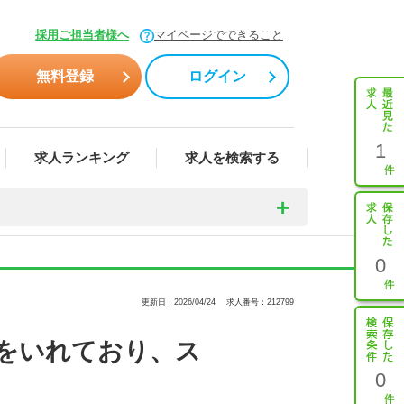
採用ご担当者様へ
マイページでできること
無料登録
ログイン
1
求人ランキング
求人を検索する
0
更新日：2026/04/24
求人番号：212799
力をいれており、ス
0