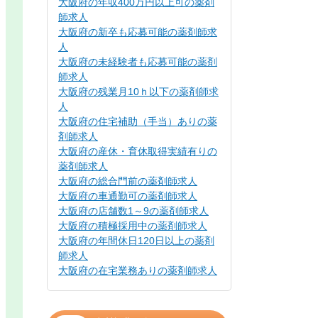
大阪府の年収400万円以上可の薬剤
師求人
大阪府の新卒も応募可能の薬剤師求
人
大阪府の未経験者も応募可能の薬剤
師求人
大阪府の残業月10ｈ以下の薬剤師求
人
大阪府の住宅補助（手当）ありの薬
剤師求人
大阪府の産休・育休取得実績有りの
薬剤師求人
大阪府の総合門前の薬剤師求人
大阪府の車通勤可の薬剤師求人
大阪府の店舗数1～9の薬剤師求人
大阪府の積極採用中の薬剤師求人
大阪府の年間休日120日以上の薬剤
師求人
大阪府の在宅業務ありの薬剤師求人