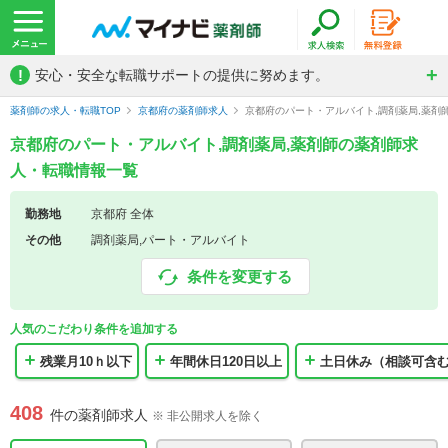
!
安心・安全な転職サポートの提供に努めます。
薬剤師の求人・転職TOP
京都府の薬剤師求人
京都府のパート・アルバイト,調剤薬局,薬剤
京都府のパート・アルバイト,調剤薬局,薬剤師の薬剤師求
人・転職情報一覧
勤務地
京都府 全体
その他
調剤薬局,パート・アルバイト
条件を変更する
人気のこだわり条件を追加する
残業月10ｈ以下
年間休日120日以上
土日休み（相談可含
408
件の薬剤師求人
※ 非公開求人を除く