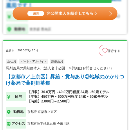
更新日：2026年5月26日
保存する
正社員
パート・アルバイト
調剤薬局
調剤薬局の薬剤師求人（法人名非公開 ※詳細はお問合せください）
【京都市／上京区】昇給・賞与あり◎地域のかかりつ
け薬局で薬剤師募集
【月収】30.0万円～40.0万円程度 24歳～50歳モデル
給与
【年収】450万円～600万円程度 24歳～50歳モデル
【時給】2,000円～2,500円
勤務地
京都府 京都市上京区
アクセス
京都市地下鉄烏丸線 今出川駅