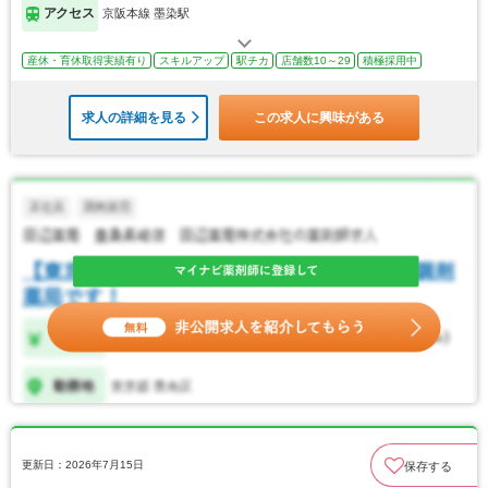
アクセス
京阪本線 墨染駅
産休・育休取得実績有り
スキルアップ
駅チカ
店舗数10～29
積極採用中
求人の詳細を見る
この求人に興味がある
更新日：2026年7月15日
保存する