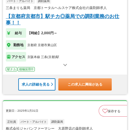
パート・アルバイト
調剤薬局
三条まりも薬局 京都トータルヘルスケア株式会社の薬剤師求人
【京都府京都市】駅チカ◎薬局での調剤業務のお仕
事！！
給与
【時給】2,000円～
勤務地
京都府 京都市東山区
アクセス
京阪本線 三条(京都)駅
駅チカ
積極採用中
求人の詳細を見る
この求人に興味がある
更新日：2025年1月31日
保存する
正社員
パート・アルバイト
調剤薬局
株式会社ジャパンファーマシー 大原野店の薬剤師求人