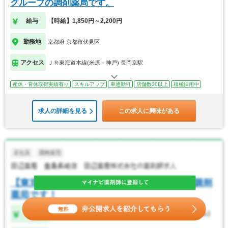
グループの調剤薬局です。
給与
【時給】1,850円～2,200円
勤務地
京都府 京都市伏見区
アクセス
ＪＲ東海道本線(米原－神戸) 長岡京駅
産休・育休取得実績有り
スキルアップ
車通勤可
店舗数30以上
積極採用中
求人の詳細を見る
この求人に興味がある