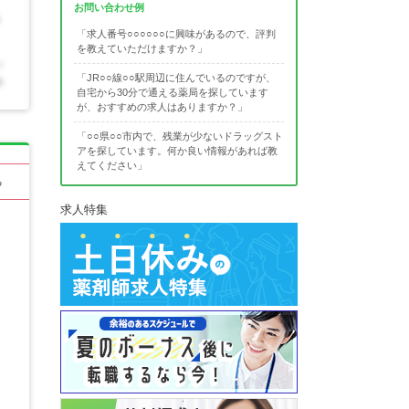
お問い合わせ例
「求人番号○○○○○○に興味があるので、評判
を教えていただけますか？」
「JR○○線○○駅周辺に住んでいるのですが、
自宅から30分で通える薬局を探しています
が、おすすめの求人はありますか？」
「○○県○○市内で、残業が少ないドラッグスト
アを探しています。何か良い情報があれば教
えてください」
る
求人特集