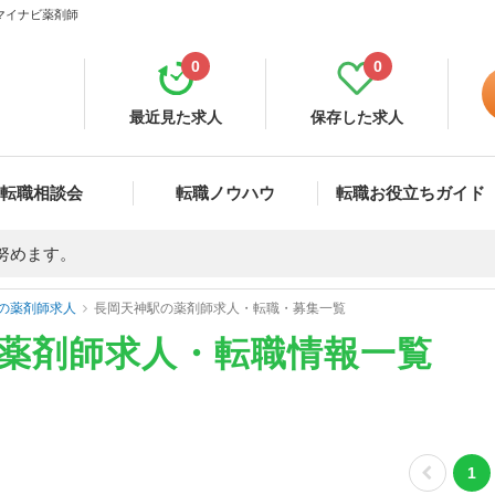
 マイナビ薬剤師
0
0
最近見た求人
保存した求人
転職相談会
転職ノウハウ
転職お役立ちガイド
努めます。
の薬剤師求人
長岡天神駅の薬剤師求人・転職・募集一覧
の薬剤師求人・転職情報一覧
1