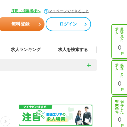
採用ご担当者様へ
マイページでできること
無料登録
ログイン
0
求人ランキング
求人を検索する
0
0