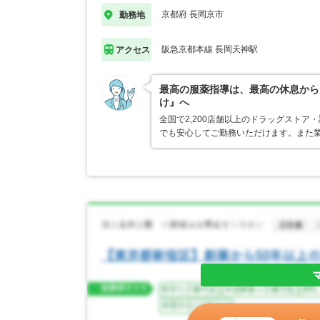
京都府 長岡京市
勤務地
阪急京都本線 長岡天神駅
アクセス
最高の服薬指導は、最高の休息から
け』へ
全国で2,200店舗以上のドラッグスト
でも安心してご勤務いただけます。また業