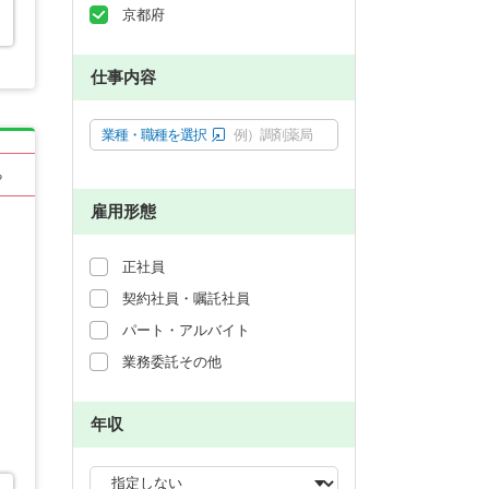
京都府
仕事内容
業種・職種を選択
例）調剤薬局
る
雇用形態
正社員
契約社員・嘱託社員
パート・アルバイト
業務委託その他
年収