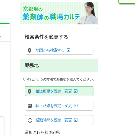
京都府
の
る
検索条件を変更する
地図から検索する
勤務地
いずれか１つの方法で勤務地を選んでください。
都道府県を設定・変更
駅・路線を設定・変更
通勤時間を設定・変更
選択された都道府県