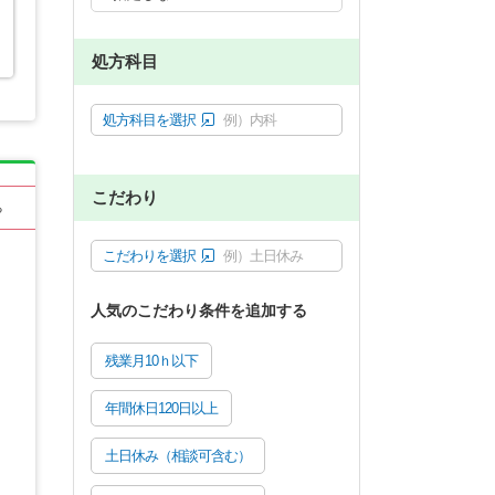
処方科目
処方科目を選択
例）内科
こだわり
る
こだわりを選択
例）土日休み
人気のこだわり条件を追加する
残業月10ｈ以下
年間休日120日以上
土日休み（相談可含む）