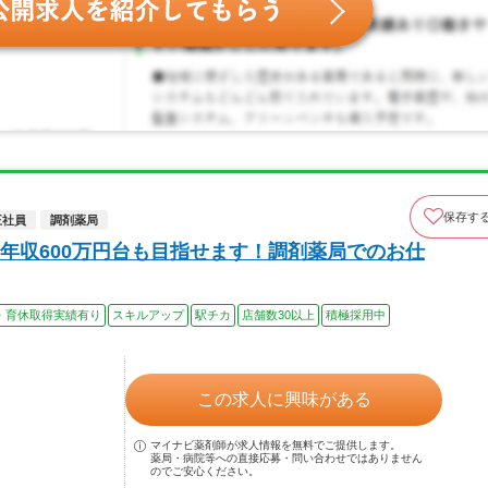
保存す
正社員
調剤薬局
年収600万円台も目指せます！調剤薬局でのお仕
・育休取得実績有り
スキルアップ
駅チカ
店舗数30以上
積極採用中
この求人に興味がある
マイナビ薬剤師が求人情報を無料でご提供します。
薬局・病院等への直接応募・問い合わせではありません
のでご安心ください。