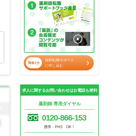
無料転職サポート
簡単1分
に申し込む
求人に関するお問い合わせはお電話も便利
薬剤師 専用ダイヤル
0120-866-153
携帯・PHS OK！