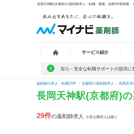
長岡天神駅(京都府)の薬剤師求人・転職・募集・給料/年収情報 -
サービス紹介
!
安心・安全な転職サポートの提供に
薬剤師の求人・転職TOP
京都府の薬剤師求人
長岡京市
長岡天神駅(京都府)
29件
の薬剤師求人
※非公開求人は除く