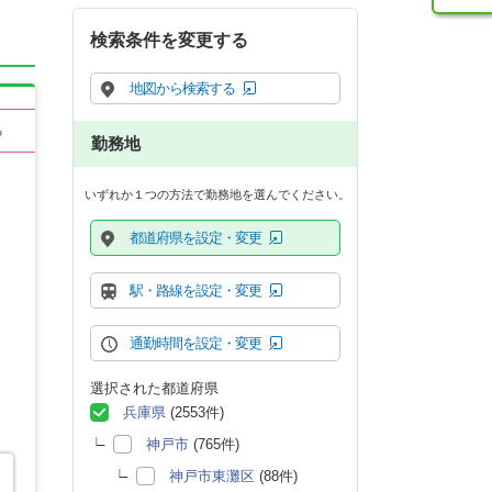
検索条件を変更する
地図から検索する
る
勤務地
いずれか１つの方法で勤務地を選んでください。
都道府県を設定・変更
駅・路線を設定・変更
通勤時間を設定・変更
選択された都道府県
兵庫県
(2553件)
神戸市
(765件)
神戸市東灘区
(88件)