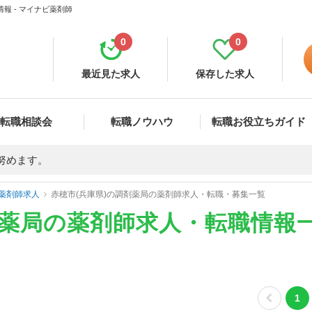
報 - マイナビ薬剤師
0
0
最近見た求人
保存した求人
転職相談会
転職ノウハウ
転職お役立ちガイド
努めます。
薬剤師求人
赤穂市(兵庫県)の調剤薬局の薬剤師求人・転職・募集一覧
剤薬局の薬剤師求人・転職情報
1