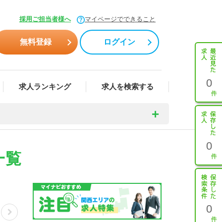
採用ご担当者様へ
マイページでできること
無料登録
ログイン
0
求人ランキング
求人を検索する
0
一覧
0