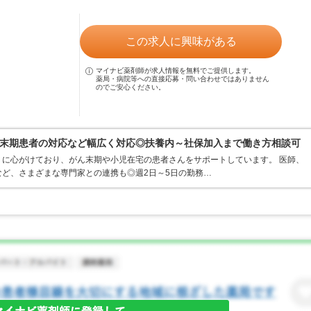
この求人に興味がある
マイナビ薬剤師が求人情報を無料でご提供します。
薬局・病院等への直接応募・問い合わせではありません
のでご安心ください。
末期患者の対応など幅広く対応◎扶養内～社保加入まで働き方相談可
に心がけており、がん末期や小児在宅の患者さんをサポートしています。 医師、
ど、さまざまな専門家との連携も◎週2日～5日の勤務…