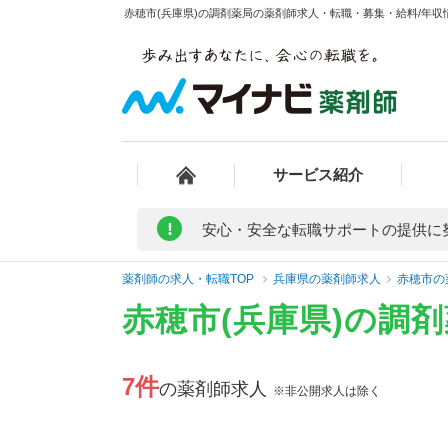
赤穂市(兵庫県)の調剤薬局の薬剤師求人・転職・募集・給料/年収情
サービス紹介
!
安心・安全な転職サポートの提供に
薬剤師の求人・転職TOP
兵庫県の薬剤師求人
赤穂市の
赤穂市(兵庫県)の調
7件
の薬剤師求人
※非公開求人は除く