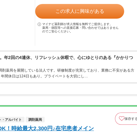
この求人に興味がある
マイナビ薬剤師が求人情報を無料でご提供します。
薬局・病院等への直接応募・問い合わせではありません
のでご安心ください。
。年2回の4連休、リフレッシュ休暇で、心にゆとりのある『かかりつ
・調剤薬局を展開している法人です。研修制度が充実しており、業務に不安がある方
年間休日は124日もあり。プライベートを大切にし…
保存す
ト・アルバイト
調剤薬局
K！時給最大2,300円♪在宅患者メイン