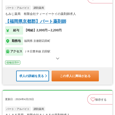
パート・アルバイト
調剤薬局
もみじ薬局 有限会社ティーイーケイの薬剤師求人
【福岡県京都郡】パート薬剤師
給与
【時給】2,000円～2,200円
勤務地
福岡県 京都郡苅田町
アクセス
ＪＲ日豊本線 苅田駅
積極採用中
求人の詳細を見る
この求人に興味がある
更新日：2024年4月23日
保存する
パート・アルバイト
調剤薬局
まんまる薬局 有限会社まんまるの薬剤師求人