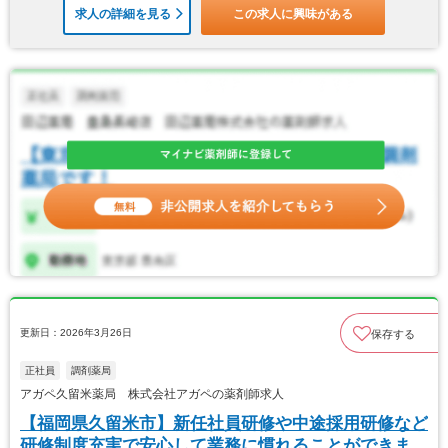
求人の詳細を見る
この求人に興味がある
更新日：2026年3月26日
保存する
正社員
調剤薬局
アガペ久留米薬局 株式会社アガペの薬剤師求人
【福岡県久留米市】新任社員研修や中途採用研修など
研修制度充実で安心して業務に慣れることができます