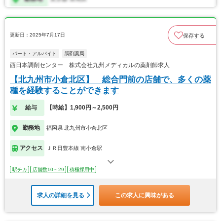
更新日：2025年7月17日
保存する
パート・アルバイト
調剤薬局
西日本調剤センター 株式会社九州メディカルの薬剤師求人
【北九州市小倉北区】 総合門前の店舗で、多くの薬
種を経験することができます
給与
【時給】1,900円～2,500円
勤務地
福岡県 北九州市小倉北区
アクセス
ＪＲ日豊本線 南小倉駅
駅チカ
店舗数10～29
積極採用中
求人の詳細を見る
この求人に興味がある