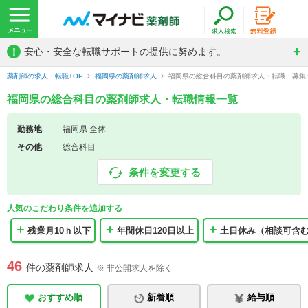
!
安心・安全な転職サポートの提供に努めます。
薬剤師の求人・転職TOP
福岡県の薬剤師求人
福岡県の総合科目の薬剤師求人・転職・募集
福岡県の総合科目の薬剤師求人・転職情報一覧
勤務地
福岡県 全体
その他
総合科目
条件を変更する
人気のこだわり条件を追加する
残業月10ｈ以下
年間休日120日以上
土日休み（相談可含
46
件の薬剤師求人
※ 非公開求人を除く
おすすめ順
新着順
給与順