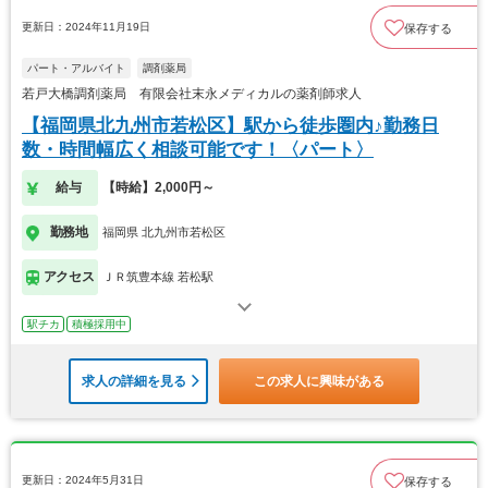
更新日：2024年11月19日
保存する
パート・アルバイト
調剤薬局
若戸大橋調剤薬局 有限会社末永メディカルの薬剤師求人
【福岡県北九州市若松区】駅から徒歩圏内♪勤務日
数・時間幅広く相談可能です！〈パート〉
給与
【時給】2,000円～
勤務地
福岡県 北九州市若松区
アクセス
ＪＲ筑豊本線 若松駅
駅チカ
積極採用中
求人の詳細を見る
この求人に興味がある
更新日：2024年5月31日
保存する