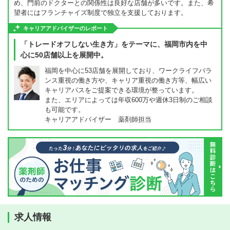
め、門前のドクターとの関係性は良好な店舗が多いです。また、希
望者にはフランチャイズ制度で独立を支援しております。
キャリアアドバイザーのレポート
「トレードオフしない生き方」をテーマに、福岡市内を中
心に50店舗以上を展開中。
福岡を中心に53店舗を展開しており、ワークライフバラ
ンス重視の働き方や、キャリア重視の働き方等、幅広い
キャリアパスをご提案できる環境が整っています。
また、エリアによっては年収600万や週休3日制のご相談
も可能です。
キャリアアドバイザー 薬剤師担当
求人情報