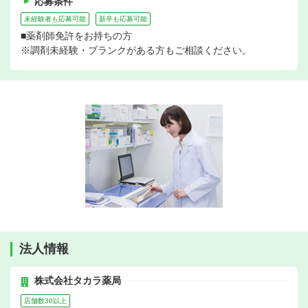
応募条件
未経験者も応募可能
新卒も応募可能
■薬剤師免許をお持ちの方
※調剤未経験・ブランクがある方もご相談ください。
法人情報
株式会社タカラ薬局
店舗数30以上