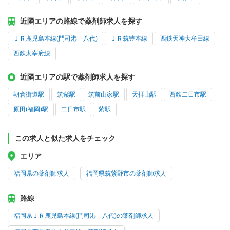
近隣エリアの路線で薬剤師求人を探す
ＪＲ鹿児島本線(門司港－八代)
ＪＲ筑豊本線
西鉄天神大牟田線
西鉄太宰府線
近隣エリアの駅で薬剤師求人を探す
朝倉街道駅
筑紫駅
筑前山家駅
天拝山駅
西鉄二日市駅
原田(福岡)駅
二日市駅
紫駅
この求人と似た求人をチェック
エリア
福岡県の薬剤師求人
福岡県筑紫野市の薬剤師求人
路線
福岡県ＪＲ鹿児島本線(門司港－八代)の薬剤師求人