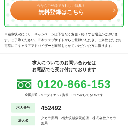
今ならご登録でうれしい特典！
無料登録はこちら
※在庫状況により、キャンペーンは予告なく変更・終了する場合がございま
す。ご了承ください。※本ウェブサイトからご登録いただき、ご来社またはお
電話にてキャリアアドバイザーと面談をさせていただいた方に限ります。
求人についてのお問い合わせは
お電話でも受け付けております
0120-866-153
全国共通フリーダイヤル / 携帯・PHPSからでもOKです
452492
求人番号
タカラ薬局 福大筑紫病院前店 株式会社タカラ
法人名
薬局