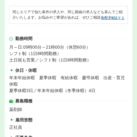
同じエリアで似た条件の求人や、同じ路線の求人なども喜んでご紹
介いたします。お悩みやご希望があれば、ぜひご相談ください。
無料で相談する
勤務時間
月～日:09時00分～21時00分（休憩60分）
シフト制（1日8時間勤務）
土日祝も営業／シフト制（1日8時間勤務）
休日・休暇
年末年始休暇 夏季休暇 有給休暇 慶弔休暇 出産・育児
休暇
夏季休暇3日／年末年始休暇（冬季休暇）4日
募集職種
薬剤師
雇用形態
正社員