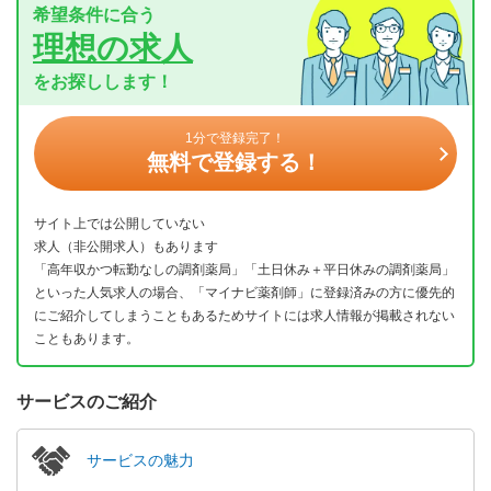
希望条件に合う
理想の求人
をお探しします！
1分で登録完了！
無料で登録する！
サイト上では公開していない
求人（非公開求人）もあります
「高年収かつ転勤なしの調剤薬局」「土日休み＋平日休みの調剤薬局」
といった人気求人の場合、「マイナビ薬剤師」に登録済みの方に優先的
にご紹介してしまうこともあるためサイトには求人情報が掲載されない
こともあります。
サービスのご紹介
サービスの魅力