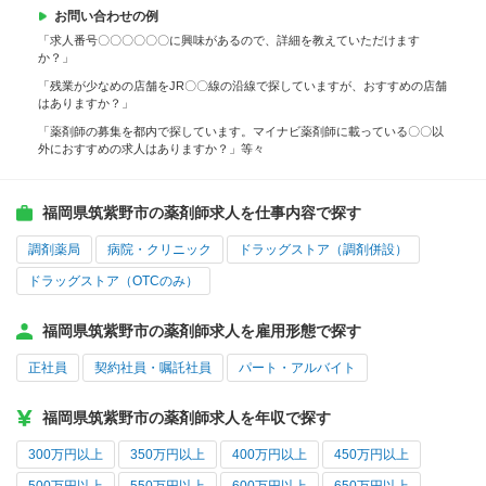
お問い合わせの例
「求人番号〇〇〇〇〇〇に興味があるので、詳細を教えていただけます
か？」
「残業が少なめの店舗をJR〇〇線の沿線で探していますが、おすすめの店舗
はありますか？」
「薬剤師の募集を都内で探しています。マイナビ薬剤師に載っている〇〇以
外におすすめの求人はありますか？」等々
福岡県筑紫野市の薬剤師求人を仕事内容で探す
調剤薬局
病院・クリニック
ドラッグストア（調剤併設）
ドラッグストア（OTCのみ）
福岡県筑紫野市の薬剤師求人を雇用形態で探す
正社員
契約社員・嘱託社員
パート・アルバイト
福岡県筑紫野市の薬剤師求人を年収で探す
300万円以上
350万円以上
400万円以上
450万円以上