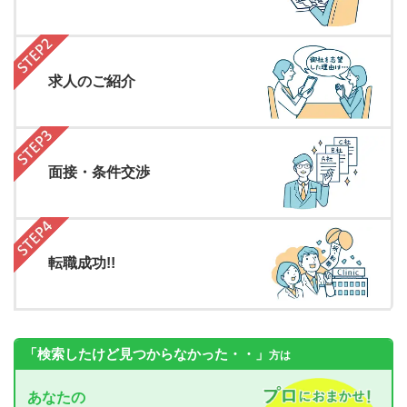
求人のご紹介
面接・条件交渉
転職成功!!
「検索したけど見つからなかった・・」
方は
あなたの