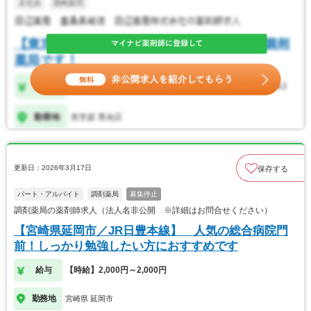
更新日：2026年3月17日
保存する
パート・アルバイト
調剤薬局
募集停止
調剤薬局の薬剤師求人（法人名非公開 ※詳細はお問合せください）
【宮崎県延岡市／JR日豊本線】 人気の総合病院門
前！しっかり勉強したい方におすすめです
給与
【時給】2,000円～2,000円
勤務地
宮崎県 延岡市