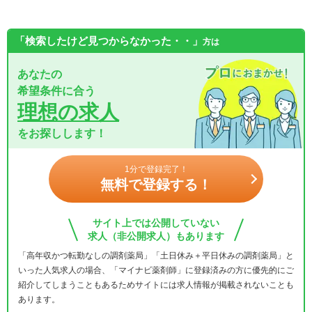
「検索したけど見つからなかった・・」
方は
あなたの
希望条件に合う
理想の求人
をお探しします！
1分で登録完了！
無料で登録する！
サイト上では公開していない
求人（非公開求人）もあります
「高年収かつ転勤なしの調剤薬局」「土日休み＋平日休みの調剤薬局」と
いった人気求人の場合、「マイナビ薬剤師」に登録済みの方に優先的にご
紹介してしまうこともあるためサイトには求人情報が掲載されないことも
あります。