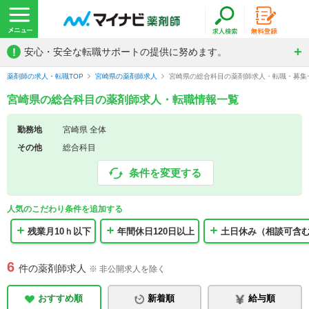
!
安心・安全な転職サポートの提供に努めます。
薬剤師の求人・転職TOP
宮崎県の薬剤師求人
宮崎県の総合科目の薬剤師求人・転職・募集
宮崎県の総合科目の薬剤師求人・転職情報一覧
勤務地
宮崎県 全体
その他
総合科目
条件を変更する
人気のこだわり条件を追加する
残業月10ｈ以下
年間休日120日以上
土日休み（相談可含
6
件の薬剤師求人
※ 非公開求人を除く
おすすめ順
新着順
給与順