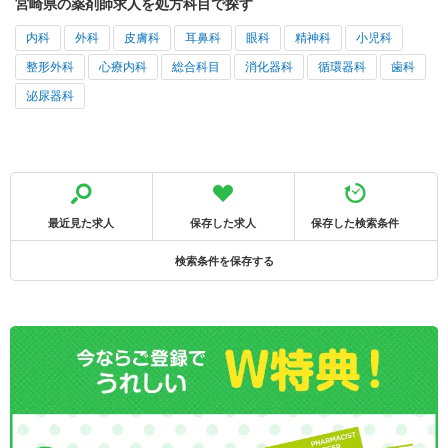
宮崎県の薬剤師求人を処方科目で探す
内科
外科
皮膚科
耳鼻科
眼科
精神科
小児科
整形外科
心療内科
総合科目
消化器科
循環器科
歯科
泌尿器科
最近見た求人
保存した求人
保存した検索条件
検索条件を保存する