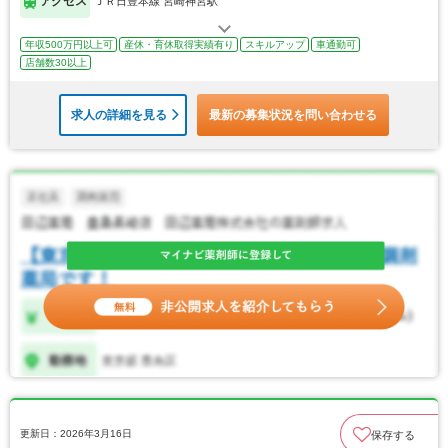
アクセス
ＪＲ日豊本線 宮崎神宮駅
年収500万円以上可
産休・育休取得実績有り
スキルアップ
車通勤可
店舗数30以上
求人の詳細を見る
最新の募集状況を問い合わせる
更新日：2026年3月16日
保存する