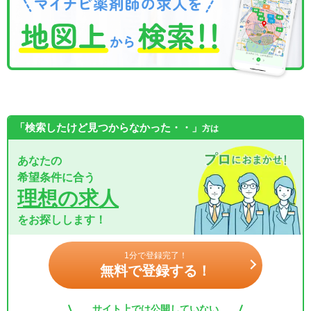
「検索したけど見つからなかった・・」
方は
あなたの
希望条件に合う
理想の求人
をお探しします！
1分で登録完了！
無料で登録する！
サイト上では公開していない