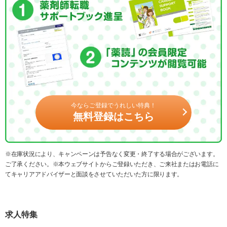
今ならご登録でうれしい特典！
無料登録はこちら
※在庫状況により、キャンペーンは予告なく変更・終了する場合がございます。
ご了承ください。※本ウェブサイトからご登録いただき、ご来社またはお電話に
てキャリアアドバイザーと面談をさせていただいた方に限ります。
求人特集