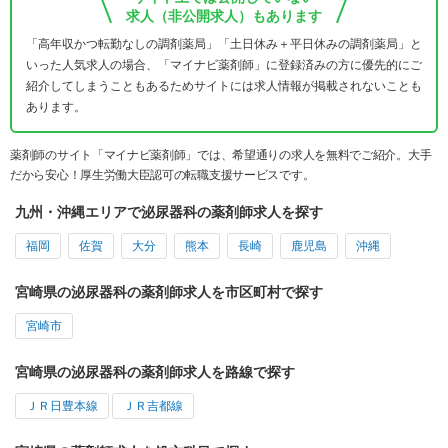
求人（非公開求人）もあります
「高年収かつ転勤なしの調剤薬局」「土日休み＋平日休みの調剤薬局」と
いった人気求人の場合、「マイナビ薬剤師」に登録済みの方に優先的にご
紹介してしまうこともあるためサイトには求人情報が掲載されないことも
あります。
薬剤師のサイト「マイナビ薬剤師」では、希望通りの求人を無料でご紹介。大手
だから安心！厚生労働大臣認可の転職支援サービスです。
九州・沖縄エリアで泌尿器科の薬剤師求人を探す
福岡
佐賀
大分
熊本
長崎
鹿児島
沖縄
宮崎県の泌尿器科の薬剤師求人を市区町村で探す
宮崎市
宮崎県の泌尿器科の薬剤師求人を路線で探す
ＪＲ日豊本線
ＪＲ吉都線