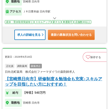
勤務地
宮崎県 日向市
アクセス
ＪＲ日豊本線 日向市駅
産休・育休取得実績有り
スキルアップ
駅チカ
車通勤可
店舗数30以上
求人の詳細を見る
最新の募集状況を問い合わせる
更新日：2026年6月18日
保存する
正社員
調剤薬局
募集停止
日向北町薬局 株式会社ファーマダイワの薬剤師求人
【宮崎県日向市】研修制度＆勉強会も充実♪スキルア
ップを目指したい方におすすめ！
給与
【年収】540万円
勤務地
宮崎県 日向市