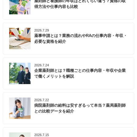
薬剤師と看護師の年収はどれくらい違う？資格の取
得方法や仕事内容も比較
2026.7.29
薬事申請とは？業務の流れやRAの仕事内容・年収・
必要な資格を紹介
2026.7.24
企業薬剤師とは？職種ごとの仕事内容・年収や企業
で働くメリットを解説
2026.7.22
病院薬剤師の給料は安すぎるって本当？薬局薬剤師
との比較データを紹介
2026.7.15