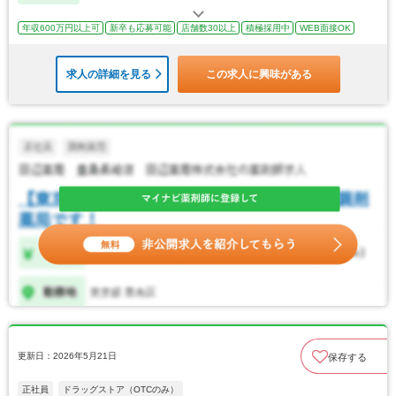
年収600万円以上可
新卒も応募可能
店舗数30以上
積極採用中
WEB面接OK
求人の詳細を見る
この求人に興味がある
更新日：2026年5月21日
保存する
正社員
ドラッグストア（OTCのみ）