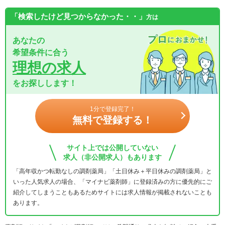
「検索したけど見つからなかった・・」
方は
あなたの
希望条件に合う
理想の求人
をお探しします！
1分で登録完了！
無料で登録する！
サイト上では公開していない
求人（非公開求人）もあります
「高年収かつ転勤なしの調剤薬局」「土日休み＋平日休みの調剤薬局」と
いった人気求人の場合、「マイナビ薬剤師」に登録済みの方に優先的にご
紹介してしまうこともあるためサイトには求人情報が掲載されないことも
あります。