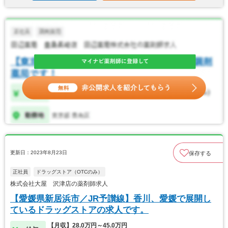
更新日：2023年8月23日
保存する
正社員
ドラッグストア（OTCのみ）
株式会社大屋 沢津店の薬剤師求人
【愛媛県新居浜市／JR予讃線】香川、愛媛で展開し
ているドラッグストアの求人です。
【月収】28.0万円～45.0万円