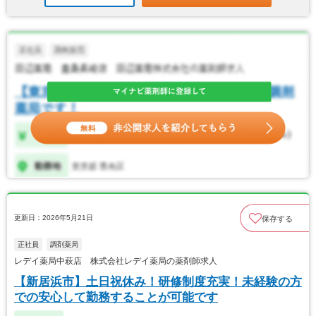
更新日：2026年5月21日
保存する
正社員
調剤薬局
レデイ薬局中萩店 株式会社レデイ薬局の薬剤師求人
【新居浜市】土日祝休み！研修制度充実！未経験の方
での安心して勤務することが可能です