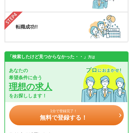
転職成功!!
「検索したけど見つからなかった・・」
方は
あなたの
希望条件に合う
理想の求人
をお探しします！
1分で登録完了！
無料で登録する！