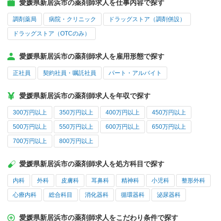
愛媛県新居浜市の薬剤師求人を仕事内容で探す
調剤薬局
病院・クリニック
ドラッグストア（調剤併設）
ドラッグストア（OTCのみ）
愛媛県新居浜市の薬剤師求人を雇用形態で探す
正社員
契約社員・嘱託社員
パート・アルバイト
愛媛県新居浜市の薬剤師求人を年収で探す
300万円以上
350万円以上
400万円以上
450万円以上
500万円以上
550万円以上
600万円以上
650万円以上
700万円以上
800万円以上
愛媛県新居浜市の薬剤師求人を処方科目で探す
内科
外科
皮膚科
耳鼻科
精神科
小児科
整形外科
心療内科
総合科目
消化器科
循環器科
泌尿器科
愛媛県新居浜市の薬剤師求人をこだわり条件で探す