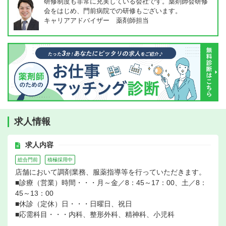
研修制度も非常に充実している会社です。薬剤師会研修
会をはじめ、門前病院での研修もございます。
キャリアアドバイザー 薬剤師担当
求人情報
求人内容
総合門前
積極採用中
店舗において調剤業務、服薬指導等を行っていただきます。
■診療（営業）時間・・・月～金／8：45～17：00、土／8：
45～13：00
■休診（定休）日・・・日曜日、祝日
■応需科目・・・内科、整形外科、精神科、小児科