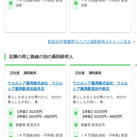
ＪＲ予讃線(高松－宇和島) 新居
ＪＲ予讃線(高松－宇和島) 新居
浜駅
浜駅
新居浜市(愛媛県)エリアの薬剤師求人をもっと見る
近隣の同じ路線の別の薬剤師求人
正社員
調剤薬局
正社員
調剤薬局
ウエルシア薬局株式会社 ウエル
ウエルシア薬局株式会社 ウエル
シア薬局新居浜坂井店
シア薬局新居浜中萩店
暮らしを支える仕事だから、自分の
暮らしを支える仕事だから、自分の
暮らしも大切に。業…
暮らしも大切に。業…
【月収】33.5万円
【月収】33.5万円
【年収】515万円～650万円
【年収】515万円～650万円
愛媛県 新居浜市
愛媛県 新居浜市
ＪＲ予讃線(高松－宇和島) 新居
ＪＲ予讃線(高松－宇和島) 新居