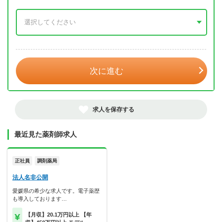
年 3月
次に進む
求人を保存する
最近見た薬剤師求人
正社員
調剤薬局
法人名非公開
愛媛県の希少な求人です。電子薬歴
も導入しております…
【月収】20.1万円以上 【年