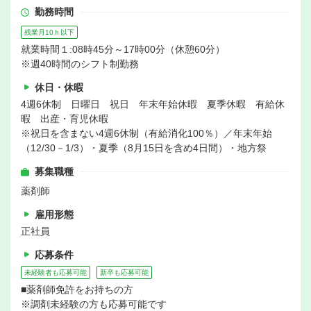
勤務時間
残業月10ｈ以下
就業時間１:08時45分～17時00分（休憩60分）
※週40時間のシフト制勤務
休日・休暇
4週6休制 日曜日 祝日 年末年始休暇 夏季休暇 有給休
暇 出産・育児休暇
※祝日を含まない4週6休制（有給消化100％）／年末年始
（12/30－1/3）・夏季（8月15日を含め4日間）・地方祭
募集職種
薬剤師
雇用形態
正社員
応募条件
未経験者も応募可能
新卒も応募可能
■薬剤師免許をお持ちの方
※調剤未経験の方も応募可能です