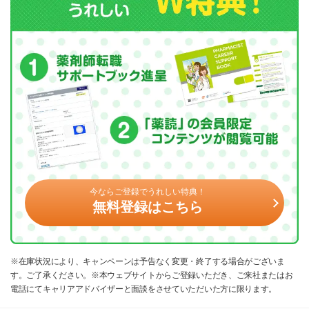
今ならご登録でうれしい特典！
無料登録はこちら
※在庫状況により、キャンペーンは予告なく変更・終了する場合がございま
す。ご了承ください。※本ウェブサイトからご登録いただき、ご来社またはお
電話にてキャリアアドバイザーと面談をさせていただいた方に限ります。