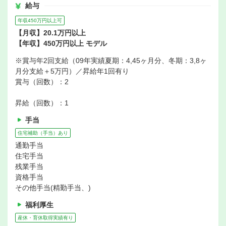
給与
年収450万円以上可
【月収】20.1万円以上
【年収】450万円以上 モデル
※賞与年2回支給（09年実績夏期：4,45ヶ月分、冬期：3,8ヶ
月分支給＋5万円）／昇給年1回有り
賞与（回数）：2
昇給（回数）：1
手当
住宅補助（手当）あり
通勤手当
住宅手当
残業手当
資格手当
その他手当(精勤手当、)
福利厚生
産休・育休取得実績有り