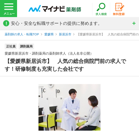
!
安心・安全な転職サポートの提供に努めます。
薬剤師の求人・転職TOP
愛媛県
新居浜市
【愛媛県新居浜市】 人気の総合病院門前の求
正社員
調剤薬局
愛媛県新居浜市・調剤薬局の薬剤師求人（法人名非公開）
【愛媛県新居浜市】 人気の総合病院門前の求人で
す！研修制度も充実した会社です