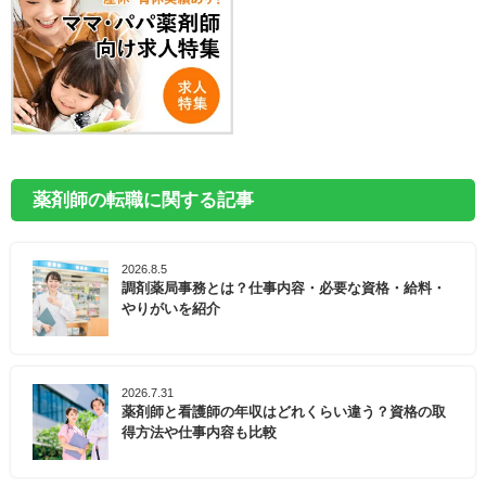
薬剤師の転職に関する記事
2026.8.5
調剤薬局事務とは？仕事内容・必要な資格・給料・
やりがいを紹介
2026.7.31
薬剤師と看護師の年収はどれくらい違う？資格の取
得方法や仕事内容も比較