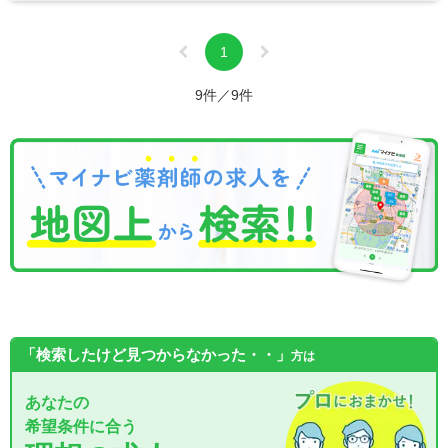
1
9件／9件
「検索したけど見つからなかった・・」
方は
あなたの
希望条件に合う