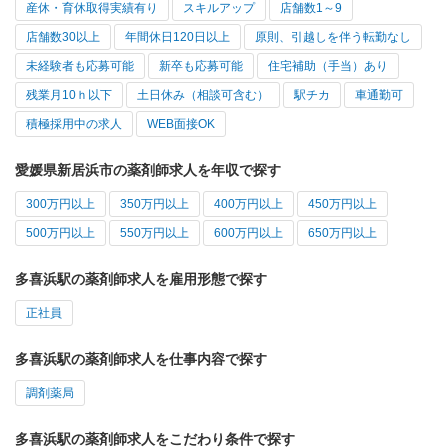
産休・育休取得実績有り
スキルアップ
店舗数1～9
店舗数30以上
年間休日120日以上
原則、引越しを伴う転勤なし
未経験者も応募可能
新卒も応募可能
住宅補助（手当）あり
残業月10ｈ以下
土日休み（相談可含む）
駅チカ
車通勤可
積極採用中の求人
WEB面接OK
愛媛県新居浜市の薬剤師求人を年収で探す
300万円以上
350万円以上
400万円以上
450万円以上
500万円以上
550万円以上
600万円以上
650万円以上
多喜浜駅の薬剤師求人を雇用形態で探す
正社員
多喜浜駅の薬剤師求人を仕事内容で探す
調剤薬局
多喜浜駅の薬剤師求人をこだわり条件で探す