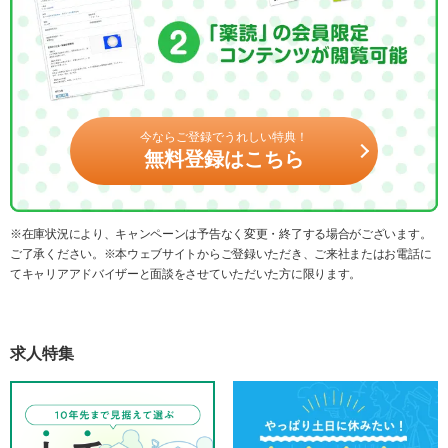
今ならご登録でうれしい特典！
無料登録はこちら
※在庫状況により、キャンペーンは予告なく変更・終了する場合がございます。
ご了承ください。※本ウェブサイトからご登録いただき、ご来社またはお電話に
てキャリアアドバイザーと面談をさせていただいた方に限ります。
求人特集