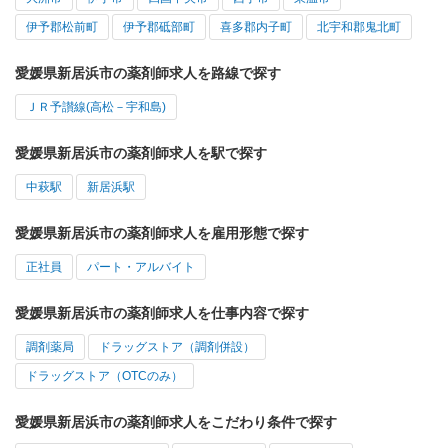
伊予郡松前町
伊予郡砥部町
喜多郡内子町
北宇和郡鬼北町
愛媛県新居浜市の薬剤師求人を路線で探す
ＪＲ予讃線(高松－宇和島)
愛媛県新居浜市の薬剤師求人を駅で探す
中萩駅
新居浜駅
愛媛県新居浜市の薬剤師求人を雇用形態で探す
正社員
パート・アルバイト
愛媛県新居浜市の薬剤師求人を仕事内容で探す
調剤薬局
ドラッグストア（調剤併設）
ドラッグストア（OTCのみ）
愛媛県新居浜市の薬剤師求人をこだわり条件で探す