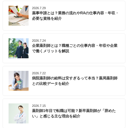
2026.7.29
薬事申請とは？業務の流れやRAの仕事内容・年収・
必要な資格を紹介
2026.7.24
企業薬剤師とは？職種ごとの仕事内容・年収や企業
で働くメリットを解説
2026.7.22
病院薬剤師の給料は安すぎるって本当？薬局薬剤師
との比較データを紹介
2026.7.15
薬剤師1年目で転職は可能？新卒薬剤師が「辞めた
い」と感じる主な理由を紹介