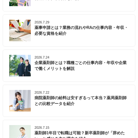
2026.7.29
薬事申請とは？業務の流れやRAの仕事内容・年収・
必要な資格を紹介
2026.7.24
企業薬剤師とは？職種ごとの仕事内容・年収や企業
で働くメリットを解説
2026.7.22
病院薬剤師の給料は安すぎるって本当？薬局薬剤師
との比較データを紹介
2026.7.15
薬剤師1年目で転職は可能？新卒薬剤師が「辞めた