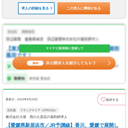
求人の詳細を見る
この求人に興味がある
更新日：2023年8月23日
保存する
正社員
ドラッグストア（OTCのみ）
株式会社大屋 西の土居店の薬剤師求人
【愛媛県新居浜市／JR予讃線】香川、愛媛で展開し