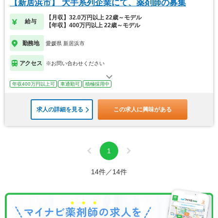
【新居浜市】 大手系列企業にて、薬剤師の募集
【月収】32.0万円以上 22歳～モデル
給与
【年収】400万円以上 22歳～モデル
勤務地
愛媛県 新居浜市
アクセス
※お問い合わせください
年収400万円以上可
車通勤可
積極採用中
求人の詳細を見る
この求人に興味がある
1
14件／14件