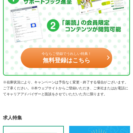
今ならご登録でうれしい特典！
無料登録はこちら
※在庫状況により、キャンペーンは予告なく変更・終了する場合がございます。
ご了承ください。※本ウェブサイトからご登録いただき、ご来社またはお電話に
てキャリアアドバイザーと面談をさせていただいた方に限ります。
求人特集