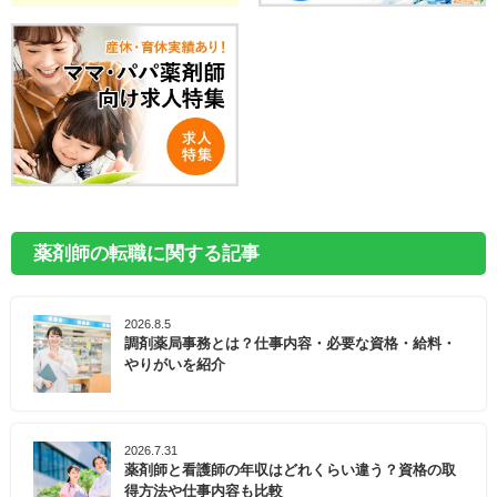
薬剤師の転職に関する記事
2026.8.5
調剤薬局事務とは？仕事内容・必要な資格・給料・
やりがいを紹介
2026.7.31
薬剤師と看護師の年収はどれくらい違う？資格の取
得方法や仕事内容も比較