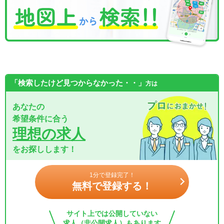
「検索したけど見つからなかった・・」
方は
あなたの
希望条件に合う
理想の求人
をお探しします！
1分で登録完了！
無料で登録する！
サイト上では公開していない
求人（非公開求人）もあります