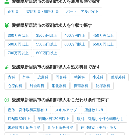
愛媛県新居浜市の薬剤師求人を雇用形態で探す
正社員
契約社員・嘱託社員
パート・アルバイト
愛媛県新居浜市の薬剤師求人を年収で探す
300万円以上
350万円以上
400万円以上
450万円以上
500万円以上
550万円以上
600万円以上
650万円以上
700万円以上
800万円以上
愛媛県新居浜市の薬剤師求人を処方科目で探す
内科
外科
皮膚科
耳鼻科
精神科
小児科
整形外科
心療内科
総合科目
消化器科
循環器科
泌尿器科
愛媛県新居浜市の薬剤師求人をこだわり条件で探す
産休・育休取得実績有り
スキルアップ
店舗数1～9
店舗数30以上
年間休日120日以上
原則、引越しを伴う転勤なし
未経験者も応募可能
新卒も応募可能
住宅補助（手当）あり