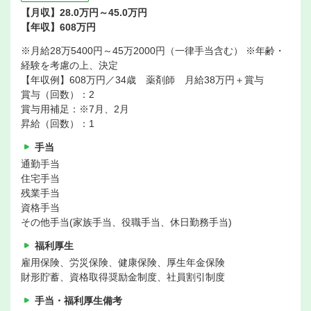
【月収】28.0万円～45.0万円
【年収】608万円
※月給28万5400円～45万2000円（一律手当含む） ※年齢・
経験を考慮の上、決定
【年収例】608万円／34歳 薬剤師 月給38万円＋賞与
賞与（回数）：2
賞与用補足：※7月、2月
昇給（回数）：1
手当
通勤手当
住宅手当
残業手当
資格手当
その他手当(家族手当、役職手当、休日勤務手当)
福利厚生
雇用保険、労災保険、健康保険、厚生年金保険
財形貯蓄、資格取得奨励金制度、社員割引制度
手当・福利厚生備考