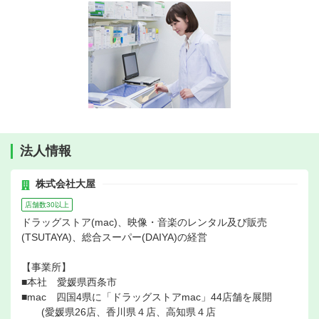
法人情報
株式会社大屋
店舗数30以上
ドラッグストア(mac)、映像・音楽のレンタル及び販売
(TSUTAYA)、総合スーパー(DAIYA)の経営
【事業所】
■本社 愛媛県西条市
■mac 四国4県に「ドラッグストアmac」44店舗を展開
(愛媛県26店、香川県４店、高知県４店