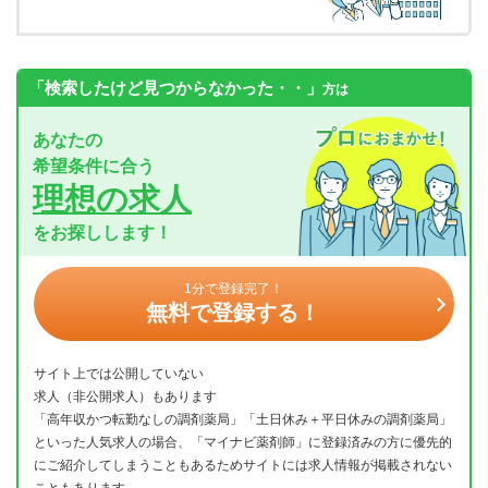
「検索したけど見つからなかった・・」
方は
あなたの
希望条件に合う
理想の求人
をお探しします！
1分で登録完了！
無料で登録する！
サイト上では公開していない
求人（非公開求人）もあります
「高年収かつ転勤なしの調剤薬局」「土日休み＋平日休みの調剤薬局」
といった人気求人の場合、「マイナビ薬剤師」に登録済みの方に優先的
にご紹介してしまうこともあるためサイトには求人情報が掲載されない
こともあります。