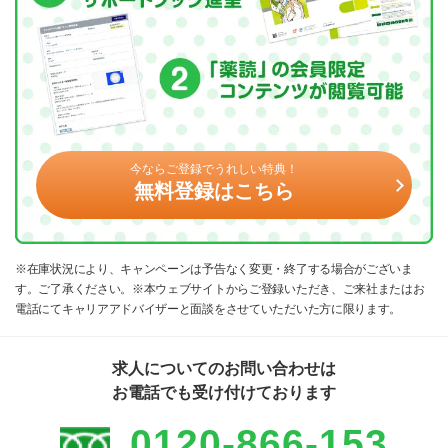
今ならご登録でうれしい特典！
無料登録はこちら
※在庫状況により、キャンペーンは予告なく変更・終了する場合がございま
す。ご了承ください。※本ウェブサイトからご登録いただき、ご来社またはお
電話にてキャリアアドバイザーと面談をさせていただいた方に限ります。
求人についてのお問い合わせは
お電話でも受け付けております
0120-866-153