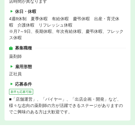
店時間が異なります
休日・休暇
4週8休制 夏季休暇 有給休暇 慶弔休暇 出産・育児休
暇 介護休暇 リフレッシュ休暇
※月7～9日、長期休暇、年次有給休暇、慶弔休暇、フレック
ス休暇
募集職種
薬剤師
雇用形態
正社員
応募条件
新卒も応募可能
■「店舗運営」、「バイヤー」、「出店企画・開発」など、
様々な志向の薬剤師の方が活躍できるステージがありますの
でご興味のある方は大歓迎です。