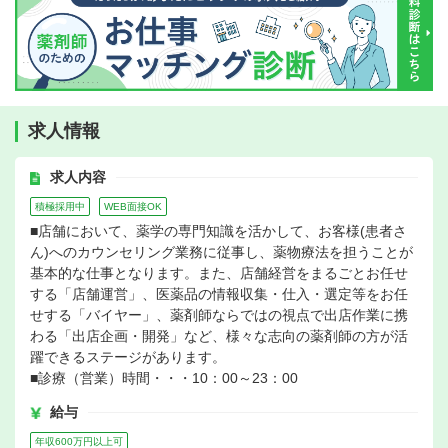
求人情報
求人内容
積極採用中
WEB面接OK
■店舗において、薬学の専門知識を活かして、お客様(患者さ
ん)へのカウンセリング業務に従事し、薬物療法を担うことが
基本的な仕事となります。また、店舗経営をまるごとお任せ
する「店舗運営」、医薬品の情報収集・仕入・選定等をお任
せする「バイヤー」、薬剤師ならではの視点で出店作業に携
わる「出店企画・開発」など、様々な志向の薬剤師の方が活
躍できるステージがあります。
■診療（営業）時間・・・10：00～23：00
給与
年収600万円以上可