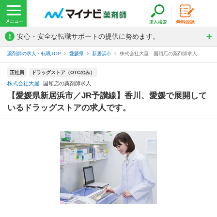
!
安心・安全な転職サポートの提供に努めます。
薬剤師の求人・転職TOP
愛媛県
新居浜市
株式会社大屋 国領店の薬剤師求人
正社員
ドラッグストア（OTCのみ）
株式会社大屋
国領店の薬剤師求人
【愛媛県新居浜市／JR予讃線】香川、愛媛で展開して
いるドラッグストアの求人です。