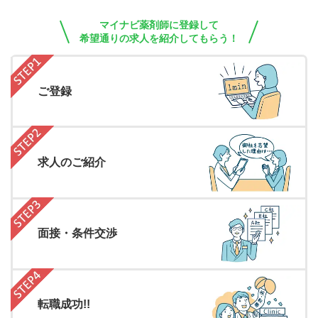
マイナビ薬剤師に登録して
希望通りの求人を紹介してもらう！
ご登録
求人のご紹介
面接・条件交渉
転職成功!!