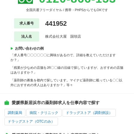
全国共通フリーダイヤル / 携帯・PHPSからでもOKです
441952
求人番号
法人名
株式会社大屋 国領店
お問い合わせの例
「求人番号〇〇〇〇〇〇に興味があるので、詳細を教えていただけます
か？」
「残業が少なめの店舗をJR〇〇線の沿線で探していますが、おすすめの店舗
はありますか？」
「薬剤師の募集を都内で探しています。マイナビ薬剤師に載っている〇〇以
外におすすめの求人はありますか？」等々
愛媛県新居浜市の薬剤師求人を仕事内容で探す
調剤薬局
病院・クリニック
ドラッグストア（調剤併設）
ドラッグストア（OTCのみ）