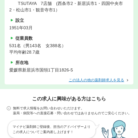
TSUTAYA 7店舗 (西条市2・新居浜市1・四国中央市
2・松山市1・観音寺市1）
設立
1951年03月
従業員数
531名（男143名 女388名）
平均年齢28.7歳
所在地
愛媛県新居浜市国領1丁目1826-5
この法人の他の薬剤師求人を見る
この求人に興味がある方はこちら
無料で求人情報をお問い合わせいただけます。
薬局・病院等への直接応募・問い合わせではありませんのでご安心ください。
マイナビ薬剤師ご登録後、担当のアドバイザーより
この求人についてご案内差し上げます！