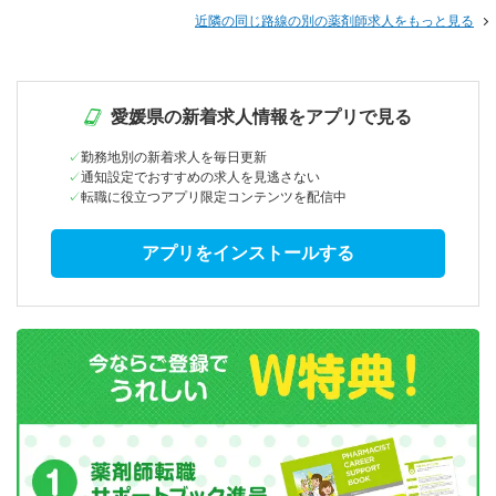
近隣の同じ路線の別の薬剤師求人をもっと見る
愛媛県の新着求人情報をアプリで見る
勤務地別の新着求人を毎日更新
通知設定でおすすめの求人を見逃さない
転職に役立つアプリ限定コンテンツを配信中
アプリをインストールする