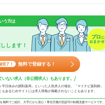
いう方は
探しします！
無料で登録する！
録完了！
ていない求人（非公開求人）もあります。
＋平日休みの調剤薬局」といった人気求人の場合、「マイナビ薬剤師」
ともあるためサイトには求人情報が掲載されないこともあります。
を無料でご紹介。大手だから安心！厚生労働大臣認可の転職支援サービスです