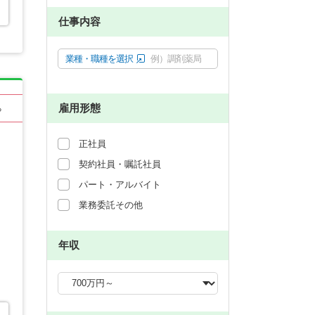
仕事内容
業種・職種を選択
例）調剤薬局
雇用形態
る
正社員
契約社員・嘱託社員
パート・アルバイト
業務委託その他
年収