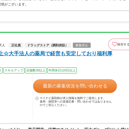
環境がございます。
保存す
求人
正社員
ドラッグストア（調剤併設）
募集停止
以上☆大手法人の薬局で経営も安定しており福利厚
り
スキルアップ
店舗数30以上
年間休日120日以上
最新の募集状況を問い合わせる
マイナビ薬剤師が求人情報を無料でご提供します。
薬局・病院等への直接応募・問い合わせではありません
のでご安心ください。