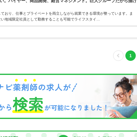
い。バイヤー、商品開発、経営マネジメント。巨大グループだから描け
しており、仕事とプライベートを両立しながら就業できる環境が整っています。ま
ない地域限定社員として勤務することも可能でライフスタイ…
1