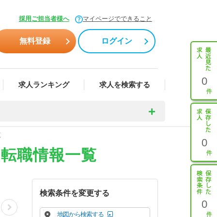
採用ご担当者様へ
マイページでできること
無料登録
ログイン
0
求人ランキング
求人を検索する
覧
0
・転職情報一覧
検索条件を変更する
0
地図から検索する