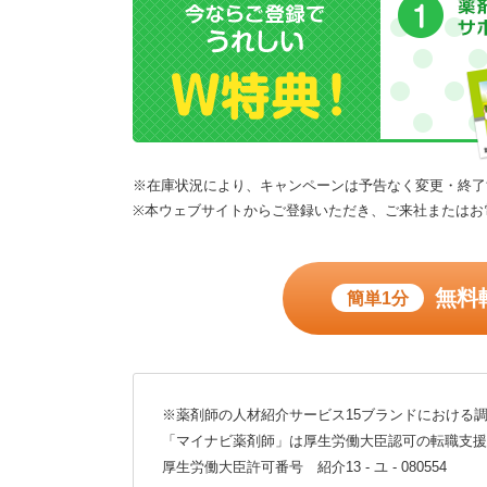
※在庫状況により、キャンペーンは予告なく変更・終了
※本ウェブサイトからご登録いただき、ご来社またはお
無料
簡単1分
※薬剤師の人材紹介サービス15ブランドにおける調
「マイナビ薬剤師」は厚生労働大臣認可の転職支援
厚生労働大臣許可番号 紹介13 - ユ - 080554