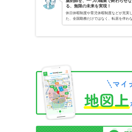
薬剤師を、一つの職業で終わらせな
る、無限の未来を実現！
休日休暇制度や育児休暇制度などが充実
た、全国勤務だけではなく、転居を伴わ