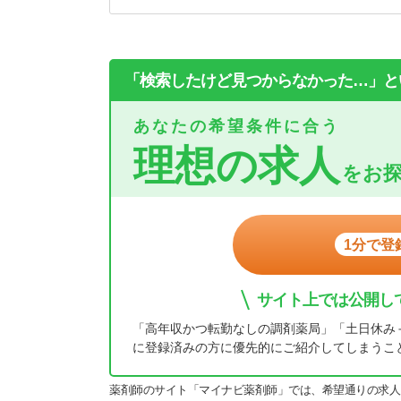
「検索したけど見つからなかった…」と
あなたの希望条件に合う
理想の求人
をお
1分で登
サイト上では公開し
「高年収かつ転勤なしの調剤薬局」「土日休み
に登録済みの方に優先的にご紹介してしまうこ
薬剤師のサイト「マイナビ薬剤師」では、希望通りの求人