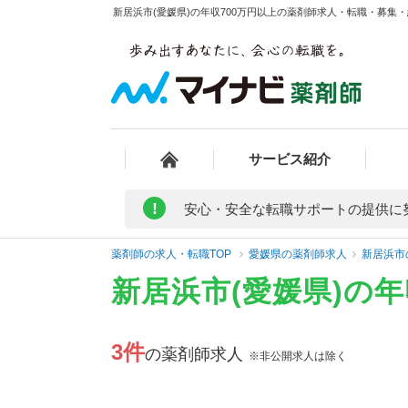
新居浜市(愛媛県)の年収700万円以上の薬剤師求人・転職・募集・給
サービス紹介
!
安心・安全な転職サポートの提供に
薬剤師の求人・転職TOP
愛媛県の薬剤師求人
新居浜市
新居浜市(愛媛県)の
3件
の薬剤師求人
※非公開求人は除く