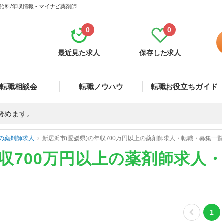
料/年収情報 - マイナビ薬剤師
0
0
最近見た求人
保存した求人
転職相談会
転職ノウハウ
転職お役立ちガイド
努めます。
の薬剤師求人
新居浜市(愛媛県)の年収700万円以上の薬剤師求人・転職・募集一
年収700万円以上の薬剤師求人
1