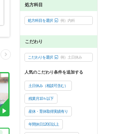
処方科目
処方科目を選択
例）内科
こだわり
こだわりを選択
例）土日休み
人気のこだわり条件を追加する
土日休み（相談可含む）
残業月10ｈ以下
産休・育休取得実績有り
年間休日120日以上