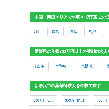
中国・四国エリアで年収700万円以上
岡山
広島
鳥取
島根
愛媛県の年収700万円以上の薬剤師求
松山市
宇和島市
八幡浜市
新居浜市の薬剤師求人を年収で探す
300万円以上
350万円以上
400万