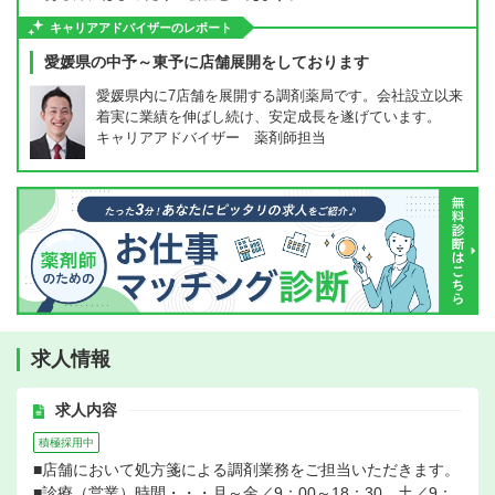
キャリアアドバイザーのレポート
愛媛県の中予～東予に店舗展開をしております
愛媛県内に7店舗を展開する調剤薬局です。会社設立以来
着実に業績を伸ばし続け、安定成長を遂げています。
キャリアアドバイザー 薬剤師担当
求人情報
求人内容
積極採用中
■店舗において処方箋による調剤業務をご担当いただきます。
■診療（営業）時間・・・月～金／9：00～18：30、土／9：