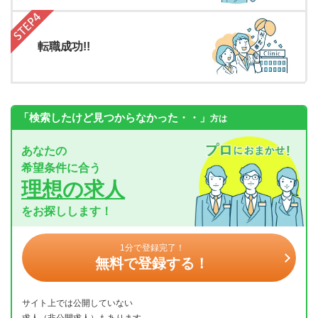
転職成功!!
「検索したけど見つからなかった・・」
方は
あなたの
希望条件に合う
理想の求人
をお探しします！
1分で登録完了！
無料で登録する！
サイト上では公開していない