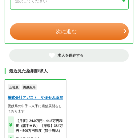
年 3月
次に進む
求人を保存する
最近見た薬剤師求人
正社員
調剤薬局
株式会社アガスト やませみ薬局
愛媛県の中予～東予に店舗展開をし
ております
【月収】24.0万円～44.5万円程
度（諸手当込） 【年収】384万
円～500万円程度（諸手当込）