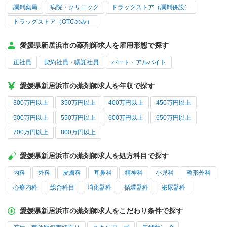
調剤薬局
病院・クリニック
ドラッグストア（調剤併設）
ドラッグストア（OTCのみ）
愛媛県新居浜市の薬剤師求人を雇用形態で探す
正社員
契約社員・嘱託社員
パート・アルバイト
愛媛県新居浜市の薬剤師求人を年収で探す
300万円以上
350万円以上
400万円以上
450万円以上
500万円以上
550万円以上
600万円以上
650万円以上
700万円以上
800万円以上
愛媛県新居浜市の薬剤師求人を処方科目で探す
内科
外科
皮膚科
耳鼻科
精神科
小児科
整形外科
心療内科
総合科目
消化器科
循環器科
泌尿器科
愛媛県新居浜市の薬剤師求人をこだわり条件で探す