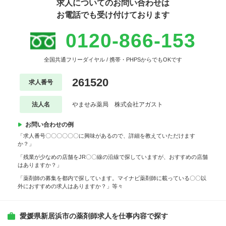
求人についてのお問い合わせは
お電話でも受け付けております
0120-866-153
全国共通フリーダイヤル / 携帯・PHPSからでもOKです
261520
求人番号
法人名
やませみ薬局 株式会社アガスト
お問い合わせの例
「求人番号〇〇〇〇〇〇に興味があるので、詳細を教えていただけます
か？」
「残業が少なめの店舗をJR〇〇線の沿線で探していますが、おすすめの店舗
はありますか？」
「薬剤師の募集を都内で探しています。マイナビ薬剤師に載っている〇〇以
外におすすめの求人はありますか？」等々
愛媛県新居浜市の薬剤師求人を仕事内容で探す