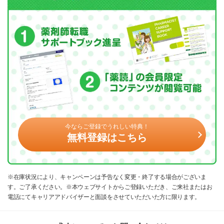
今ならご登録でうれしい特典！
無料登録はこちら
※在庫状況により、キャンペーンは予告なく変更・終了する場合がございま
す。ご了承ください。※本ウェブサイトからご登録いただき、ご来社またはお
電話にてキャリアアドバイザーと面談をさせていただいた方に限ります。