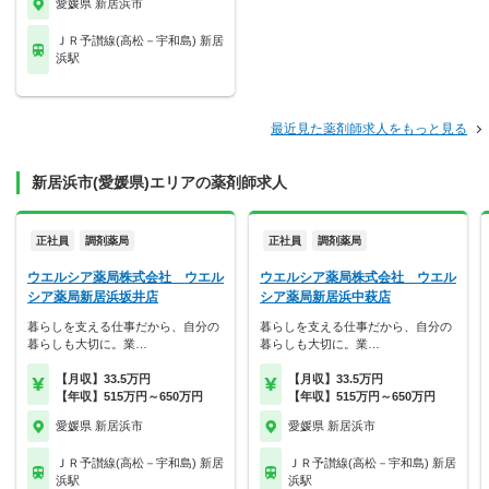
愛媛県 新居浜市
ＪＲ予讃線(高松－宇和島) 新居
浜駅
最近見た薬剤師求人をもっと見る
新居浜市(愛媛県)エリアの薬剤師求人
正社員
調剤薬局
正社員
調剤薬局
ウエルシア薬局株式会社 ウエル
ウエルシア薬局株式会社 ウエル
シア薬局新居浜坂井店
シア薬局新居浜中萩店
暮らしを支える仕事だから、自分の
暮らしを支える仕事だから、自分の
暮らしも大切に。業…
暮らしも大切に。業…
【月収】33.5万円
【月収】33.5万円
【年収】515万円～650万円
【年収】515万円～650万円
愛媛県 新居浜市
愛媛県 新居浜市
ＪＲ予讃線(高松－宇和島) 新居
ＪＲ予讃線(高松－宇和島) 新居
浜駅
浜駅