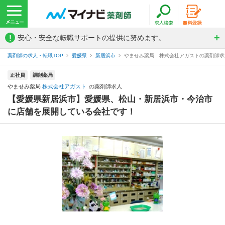
!
安心・安全な転職サポートの提供に努めます。
薬剤師の求人・転職TOP
愛媛県
新居浜市
やませみ薬局 株式会社アガストの薬剤師求
正社員
調剤薬局
やませみ薬局
株式会社アガスト
の薬剤師求人
【愛媛県新居浜市】愛媛県、松山・新居浜市・今治市
に店舗を展開している会社です！