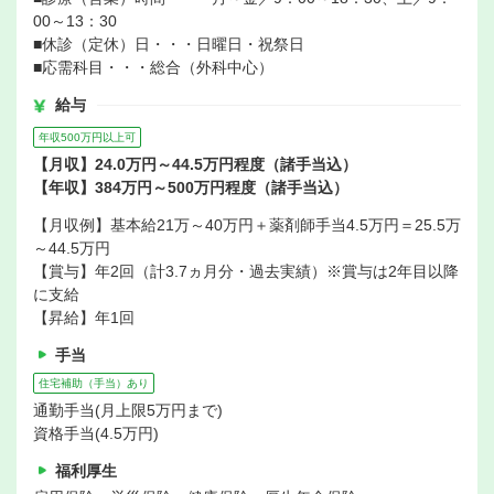
00～13：30
■休診（定休）日・・・日曜日・祝祭日
■応需科目・・・総合（外科中心）
給与
年収500万円以上可
【月収】24.0万円～44.5万円程度（諸手当込）
【年収】384万円～500万円程度（諸手当込）
【月収例】基本給21万～40万円＋薬剤師手当4.5万円＝25.5万
～44.5万円
【賞与】年2回（計3.7ヵ月分・過去実績）※賞与は2年目以降
に支給
【昇給】年1回
手当
住宅補助（手当）あり
通勤手当(月上限5万円まで)
資格手当(4.5万円)
福利厚生