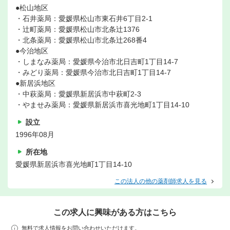
●松山地区
・石井薬局：愛媛県松山市東石井6丁目2-1
・辻町薬局：愛媛県松山市北条辻1376
・北条薬局：愛媛県松山市北条辻268番4
●今治地区
・しまなみ薬局：愛媛県今治市北日吉町1丁目14-7
・みどり薬局：愛媛県今治市北日吉町1丁目14-7
●新居浜地区
・中萩薬局：愛媛県新居浜市中萩町2-3
・やませみ薬局：愛媛県新居浜市喜光地町1丁目14-10
設立
1996年08月
所在地
愛媛県新居浜市喜光地町1丁目14-10
この法人の他の薬剤師求人を見る
この求人に興味がある方はこちら
無料で求人情報をお問い合わせいただけます。