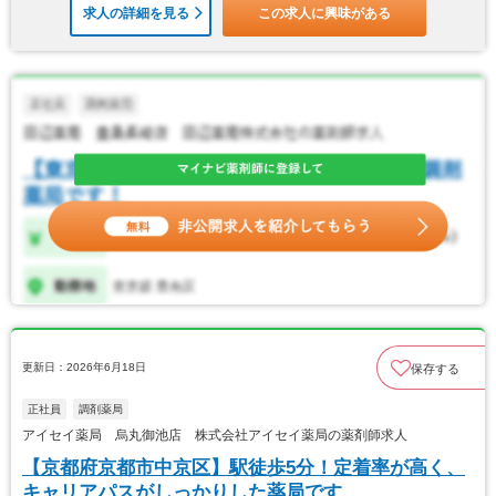
求人の詳細を見る
この求人に興味がある
更新日：2026年6月18日
保存する
正社員
調剤薬局
アイセイ薬局 烏丸御池店 株式会社アイセイ薬局の薬剤師求人
【京都府京都市中京区】駅徒歩5分！定着率が高く、
キャリアパスがしっかりした薬局です