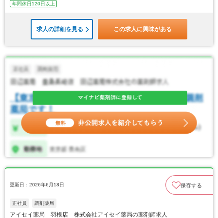
年間休日120日以上
求人の詳細を見る
この求人に興味がある
更新日：2026年6月18日
保存する
正社員
調剤薬局
アイセイ薬局 羽根店 株式会社アイセイ薬局の薬剤師求人