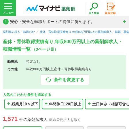
!
安心・安全な転職サポートの提供に努めます。
薬剤師の求人・転職TOP
産休・育休取得実績有り,年収800万円以上の薬剤師求人・転職・募
産休・育休取得実績有り,年収800万円以上の薬剤師求人・
転職情報一覧
（3ページ目）
勤務地
指定なし
その他
年収800万円以上,産休・育休取得実績有り
条件を変更する
人気のこだわり条件を追加する
残業月10ｈ以下
年間休日120日以上
土日休み（相談可含
1,571
件の薬剤師求人
※ 非公開求人を除く