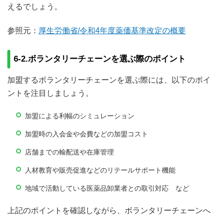
えるでしょう。
参照元：
厚生労働省/令和4年度薬価基準改定の概要
6-2.ボランタリーチェーンを選ぶ際のポイント
加盟するボランタリーチェーンを選ぶ際には、以下のポイ
ントを注目しましょう。
加盟による利幅のシミュレーション
加盟時の入会金や会費などの加盟コスト
店舗までの輸配送や在庫管理
人材教育や販売促進などのリテールサポート機能
地域で活動している医薬品卸業者との取引対応 など
上記のポイントを確認しながら、ボランタリーチェーンへ