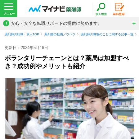
!
安心・安全な転職サポートの提供に努めます。
薬剤師の転職・求人TOP
薬剤師の転職ノウハウ
薬剤師の職場のことに関する記事一覧
更新日：2024年5月16日
ボランタリーチェーンとは？薬局は加盟すべ
き？成功例やメリットも紹介