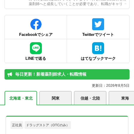
薬剤師へと成長していくことが必要であり、転職がキャリア
形成のカギとなることも。一緒に薬剤師の将来について考え
てみましょう。
Facebookでシェア
Twitterでツイート
LINEで送る
はてなブックマーク
毎日更新！新着薬剤師求人・転職情報
更新日：2026年8月5日
北海道・東北
関東
信越・北陸
東海
正社員
ドラッグストア（OTCのみ）