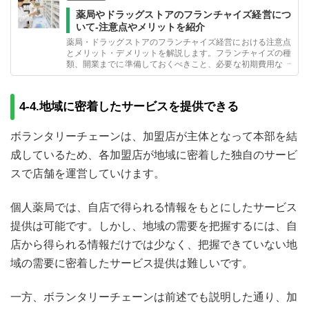
薬局やドラッグストアのフランチャイズ経営につ
いて-注意点やメリットを紹介
薬局・ドラッグストアのフランチャイズ経営における注意点
とメリット・デメリットを解説します。フランチャイズの種
類、開業までに準備しておくべきこと、必要な初期費用など
についても触れながら、薬局・ドラッグストアを経営するた
めのポイントをお伝えします。
4-4.地域に密着したサービスを提供できる
ボランタリーチェーンは、加盟店が主体となって本部を結
成しているため、各加盟店が地域に密着した独自のサービ
スで店舗を運営していけます。
個人薬局では、自店で得られる情報をもとにしたサービス
提供は可能です。しかし、地域の需要を把握するには、自
店から得られる情報だけでは少なく、把握できていない地
域の需要に密着したサービス提供は難しいです。
一方、ボランタリーチェーンは前述でも説明した通り、加