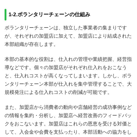
1-2.ボランタリーチェーンの仕組み
ボランタリーチェーンは、独立した事業者の集まりです
が、それぞれの加盟店に加えて、加盟店により結成された
本部組織が存在します。
本部の基本的な役割は、仕入れの管理や業績把握、経営指
導などです。個々の加盟店がそれぞれ仕入れをおこなう
と、仕入れコストが高くなってしまいます。しかし、ボラ
ンタリーチェーン本部が仕入れを集中管理することで、大
規模発注による仕入れコストの削減が可能です。
また、加盟店から消費者の動向や店舗経営の成功事例など
の情報を集約・分析し、加盟店へ経営改善のフィードバッ
クをおこないます。加盟店はこれらの恩恵を受ける対価と
して、入会金や会費を支払ったり、本部活動への協力をし