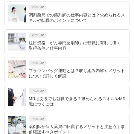
PICK UP
調剤薬局での薬剤師の仕事内容とは？求められるス
キルや転職のポイントについて
PICK UP
注目資格「がん専門薬剤師」は転職に有利に働く！
取得条件と仕事内容
PICK UP
ブラウンバッグ運動とは？取り組み内容やメリット
について詳しく解説
PICK UP
MRは文系でも就職できる？求められるスキルやMR
職につくには
PICK UP
薬剤師が個人薬局に転職するメリットと注意点｜事
前確認すべきポイント