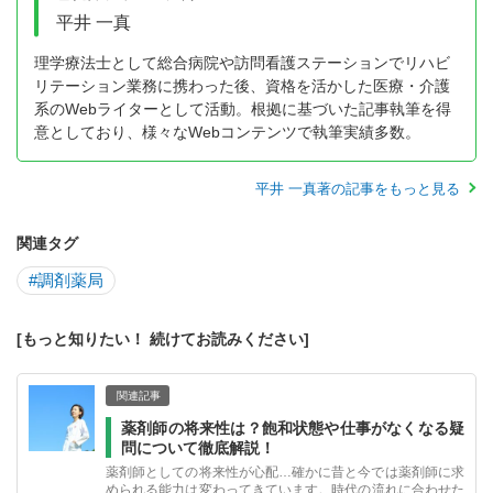
平井 一真
理学療法士として総合病院や訪問看護ステーションでリハビ
リテーション業務に携わった後、資格を活かした医療・介護
系のWebライターとして活動。根拠に基づいた記事執筆を得
意としており、様々なWebコンテンツで執筆実績多数。
平井 一真著の記事をもっと見る
関連タグ
#調剤薬局
[もっと知りたい！ 続けてお読みください]
関連記事
薬剤師の将来性は？飽和状態や仕事がなくなる疑
問について徹底解説！
薬剤師としての将来性が心配…確かに昔と今では薬剤師に求
められる能力は変わってきています。時代の流れに合わせた