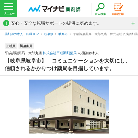
!
安心・安全な転職サポートの提供に努めます。
薬剤師の求人・転職TOP
岐阜県
岐阜市
平成調剤薬局 太郎丸店 株式会社平成調剤薬
正社員
調剤薬局
平成調剤薬局 太郎丸店
株式会社平成調剤薬局
の薬剤師求人
【岐阜県岐阜市】 コミュニケーションを大切にし、
信頼されるかかりつけ薬局を目指しています。