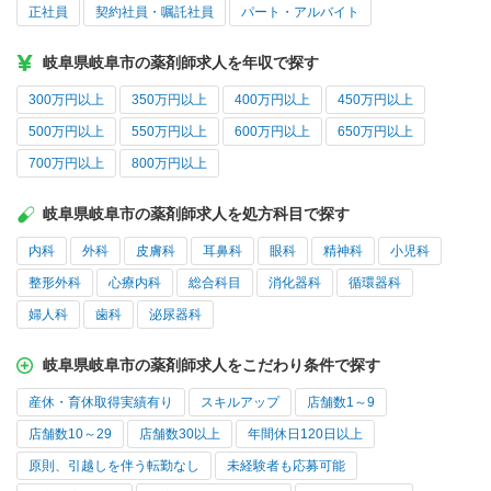
正社員
契約社員・嘱託社員
パート・アルバイト
岐阜県岐阜市の薬剤師求人を年収で探す
300万円以上
350万円以上
400万円以上
450万円以上
500万円以上
550万円以上
600万円以上
650万円以上
700万円以上
800万円以上
岐阜県岐阜市の薬剤師求人を処方科目で探す
内科
外科
皮膚科
耳鼻科
眼科
精神科
小児科
整形外科
心療内科
総合科目
消化器科
循環器科
婦人科
歯科
泌尿器科
岐阜県岐阜市の薬剤師求人をこだわり条件で探す
産休・育休取得実績有り
スキルアップ
店舗数1～9
店舗数10～29
店舗数30以上
年間休日120日以上
原則、引越しを伴う転勤なし
未経験者も応募可能