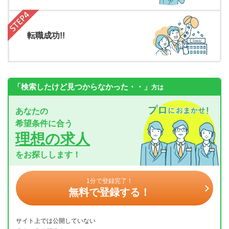
転職成功!!
「検索したけど見つからなかった・・」
方は
あなたの
希望条件に合う
理想の求人
をお探しします！
1分で登録完了！
無料で登録する！
サイト上では公開していない