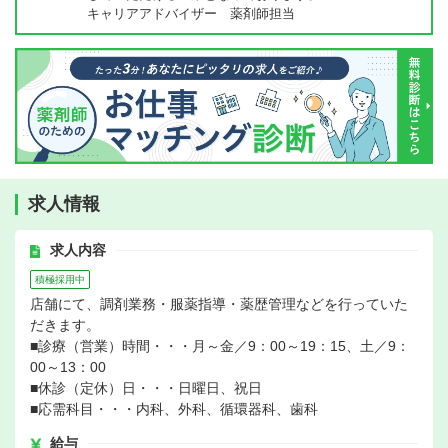
キャリアアドバイザー 薬剤師担当
求人情報
求人内容
積極採用中
店舗にて、調剤業務・服薬指導・薬歴管理などを行っていた
だきます。
■診療（営業）時間・・・月～金／9：00～19：15、土／9：
00～13：00
■休診（定休）日・・・日曜日、祝日
■応需科目・・・内科、外科、循環器科、歯科
給与