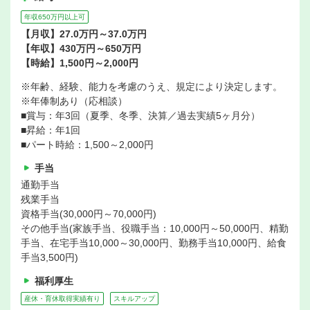
年収650万円以上可
【月収】27.0万円～37.0万円
【年収】430万円～650万円
【時給】1,500円～2,000円
※年齢、経験、能力を考慮のうえ、規定により決定します。
※年俸制あり（応相談）
■賞与：年3回（夏季、冬季、決算／過去実績5ヶ月分）
■昇給：年1回
■パート時給：1,500～2,000円
手当
通勤手当
残業手当
資格手当(30,000円～70,000円)
その他手当(家族手当、役職手当：10,000円～50,000円、精勤
手当、在宅手当10,000～30,000円、勤務手当10,000円、給食
手当3,500円)
福利厚生
産休・育休取得実績有り
スキルアップ