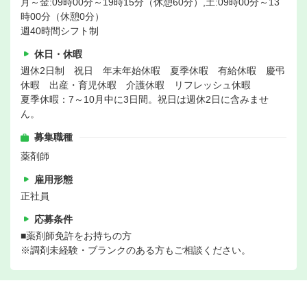
月～金:09時00分～19時15分（休憩60分）,土:09時00分～13
時00分（休憩0分）
週40時間シフト制
休日・休暇
週休2日制 祝日 年末年始休暇 夏季休暇 有給休暇 慶弔
休暇 出産・育児休暇 介護休暇 リフレッシュ休暇
夏季休暇：7～10月中に3日間。祝日は週休2日に含みませ
ん。
募集職種
薬剤師
雇用形態
正社員
応募条件
■薬剤師免許をお持ちの方
※調剤未経験・ブランクのある方もご相談ください。