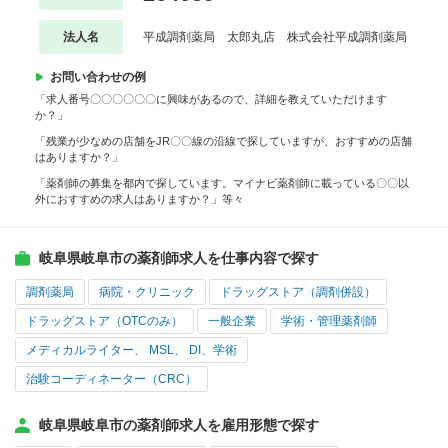
法人名
平成調剤薬局 太郎丸店 株式会社平成調剤薬局
お問い合わせの例
「求人番号〇〇〇〇〇〇に興味があるので、詳細を教えていただけます
か？」
「残業が少なめの店舗をJR〇〇線の沿線で探していますが、おすすめの店舗
はありますか？」
「薬剤師の募集を都内で探しています。マイナビ薬剤師に載っている〇〇以
外におすすめの求人はありますか？」等々
岐阜県岐阜市の薬剤師求人を仕事内容で探す
調剤薬局
病院・クリニック
ドラッグストア（調剤併設）
ドラッグストア（OTCのみ）
一般企業
学術・管理薬剤師
メディカルライター、 MSL、 DI、学術
治験コーディネーター（CRC）
岐阜県岐阜市の薬剤師求人を雇用形態で探す