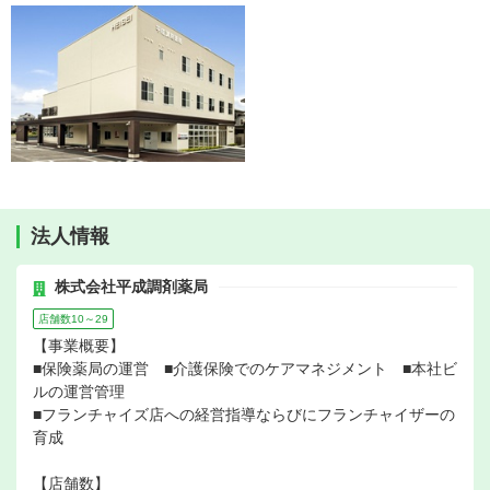
法人情報
株式会社平成調剤薬局
店舗数10～29
【事業概要】
■保険薬局の運営 ■介護保険でのケアマネジメント ■本社ビ
ルの運営管理
■フランチャイズ店への経営指導ならびにフランチャイザーの
育成
【店舗数】