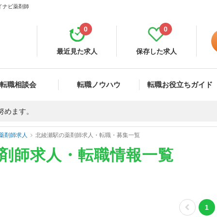
マイナビ薬剤師
0
0
最近見た求人
保存した求人
転職相談会
転職ノウハウ
転職お役立ちガイド
努めます。
薬剤師求人
北綾瀬駅の薬剤師求人・転職・募集一覧
薬剤師求人・転職情報一覧
1