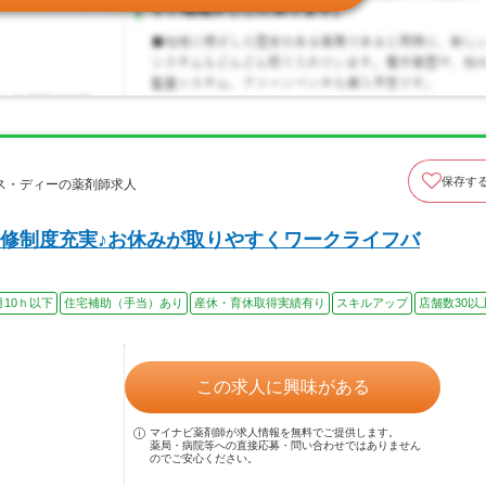
保存す
ス・ディーの薬剤師求人
修制度充実♪お休みが取りやすくワークライフバ
月10ｈ以下
住宅補助（手当）あり
産休・育休取得実績有り
スキルアップ
店舗数30以
この求人に興味がある
マイナビ薬剤師が求人情報を無料でご提供します。
薬局・病院等への直接応募・問い合わせではありません
のでご安心ください。