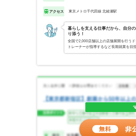
東京メトロ千代田線 北綾瀬駅
アクセス
暮らしを支える仕事だから、自分の
り添う！
全国で2,000店舗以上の店舗展開を行
トレーナーが指導するなど長期就業を目指