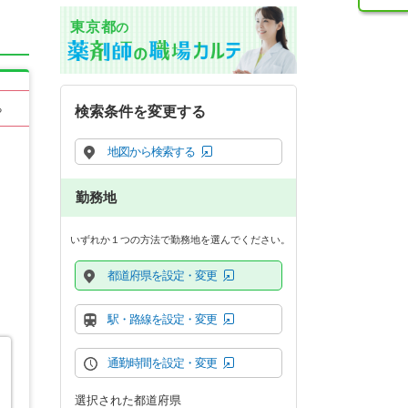
東京都
の
る
検索条件を変更する
地図から検索する
勤務地
いずれか１つの方法で勤務地を選んでください。
都道府県を設定・変更
駅・路線を設定・変更
通勤時間を設定・変更
選択された都道府県