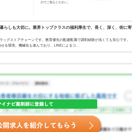
のでご安心ください。
暮らしも大切に。業界トップクラスの福利厚生で、長く、深く、街に寄
うドラッグストアチェーンです。教育優先の配慮配属で調剤経験が浅くても安心です。
せる環境。機械化も進んでおり、LINEによるコ…