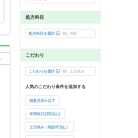
処方科目
処方科目を選択
例）内科
こだわり
る
こだわりを選択
例）土日休み
人気のこだわり条件を追加する
残業月10ｈ以下
年間休日120日以上
土日休み（相談可含む）