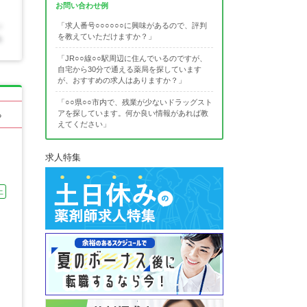
お問い合わせ例
「求人番号○○○○○○に興味があるので、評判
を教えていただけますか？」
「JR○○線○○駅周辺に住んでいるのですが、
自宅から30分で通える薬局を探しています
が、おすすめの求人はありますか？」
「○○県○○市内で、残業が少ないドラッグスト
アを探しています。何か良い情報があれば教
る
えてください」
求人特集
上