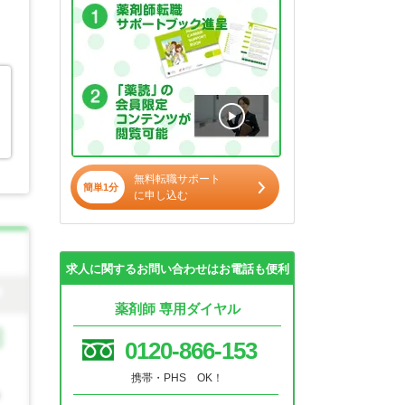
無料転職サポート
簡単1分
に申し込む
求人に関するお問い合わせはお電話も便利
薬剤師 専用ダイヤル
0120-866-153
携帯・PHS OK！