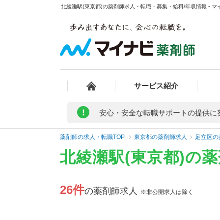
北綾瀬駅(東京都)の薬剤師求人・転職・募集・給料/年収情報 - 
サービス紹介
!
安心・安全な転職サポートの提供に
薬剤師の求人・転職TOP
東京都の薬剤師求人
足立区の
北綾瀬駅(東京都)の
26件
の薬剤師求人
※非公開求人は除く