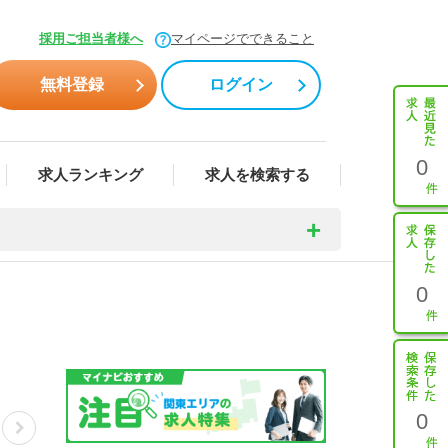
採用ご担当者様へ
マイページでできること
無料登録
ログイン
0
求人ランキング
求人を検索する
0
0