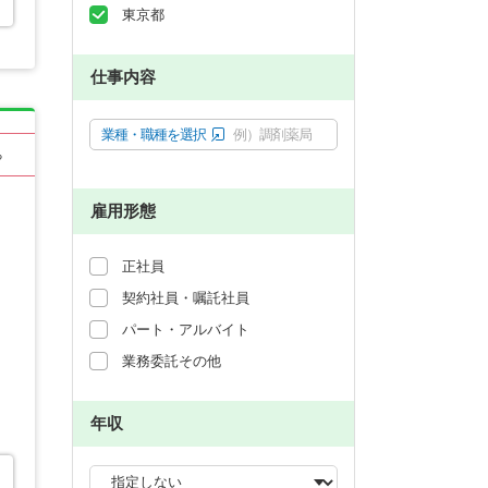
東京都
仕事内容
業種・職種を選択
例）調剤薬局
る
雇用形態
正社員
契約社員・嘱託社員
パート・アルバイト
業務委託その他
年収