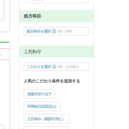
処方科目
処方科目を選択
例）内科
こだわり
る
こだわりを選択
例）土日休み
人気のこだわり条件を追加する
残業月10ｈ以下
年間休日120日以上
土日休み（相談可含む）