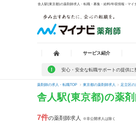
舎人駅(東京都)の薬剤師求人・転職・募集・給料/年収情報 - マイ
サービス紹介
!
安心・安全な転職サポートの提供に
薬剤師の求人・転職TOP
東京都の薬剤師求人
足立区の
舎人駅(東京都)の薬
7件
の薬剤師求人
※非公開求人は除く