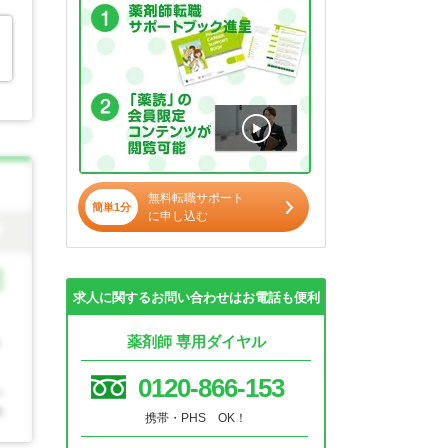
無料転職サポート
簡単1分
に申し込む
求人に関するお問い合わせはお電話も便利
薬剤師 専用ダイヤル
0120-866-153
携帯・PHS OK！