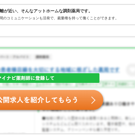
離が近い、そんなアットホームな調剤薬局です。
舗間のコミュニケーションも活発で、裁量権を持って働くことができます。