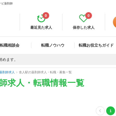
ナビ薬剤師
0
0
最近見た求人
保存した求人
転職相談会
転職ノウハウ
転職お役立ちガイド
努めます。
薬剤師求人
舎人駅の薬剤師求人・転職・募集一覧
剤師求人・転職情報一覧
1