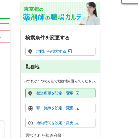
東京都
の
る
検索条件を変更する
地図から検索する
勤務地
いずれか１つの方法で勤務地を選んでください。
都道府県を設定・変更
駅・路線を設定・変更
通勤時間を設定・変更
選択された都道府県