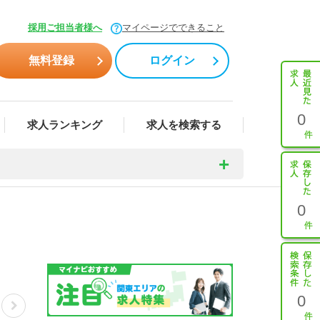
採用ご担当者様へ
マイページでできること
無料登録
ログイン
0
求人ランキング
求人を検索する
0
0