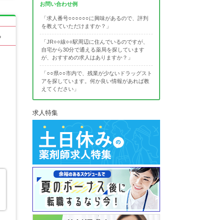
お問い合わせ例
「求人番号○○○○○○に興味があるので、評判
を教えていただけますか？」
る
「JR○○線○○駅周辺に住んでいるのですが、
自宅から30分で通える薬局を探しています
が、おすすめの求人はありますか？」
「○○県○○市内で、残業が少ないドラッグスト
アを探しています。何か良い情報があれば教
えてください」
求人特集