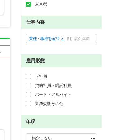
東京都
仕事内容
業種・職種を選択
例）調剤薬局
る
雇用形態
正社員
契約社員・嘱託社員
パート・アルバイト
業務委託その他
年収