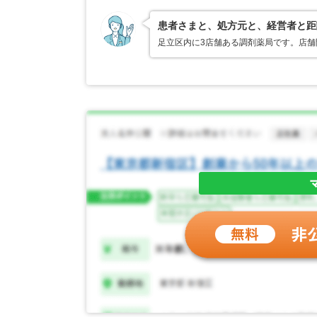
患者さまと、処方元と、経営者と距
足立区内に3店舗ある調剤薬局です。店