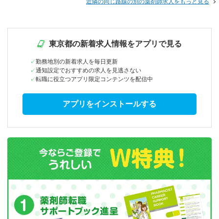
近隣の同じ路線の別の薬剤師求人をもっと見る
東京都の新着求人情報をアプリで見る
勤務地別の新着求人を毎日更新
通知設定でおすすめの求人を見逃さない
転職に役立つアプリ限定コンテンツを配信中
アプリをインストールする