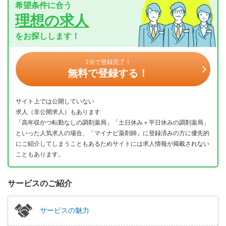
希望条件に合う
理想の求人
をお探しします！
1分で登録完了！
無料で登録する！
サイト上では公開していない
求人（非公開求人）もあります
「高年収かつ転勤なしの調剤薬局」「土日休み＋平日休みの調剤薬局」
といった人気求人の場合、「マイナビ薬剤師」に登録済みの方に優先的
にご紹介してしまうこともあるためサイトには求人情報が掲載されない
こともあります。
サービスのご紹介
サービスの魅力