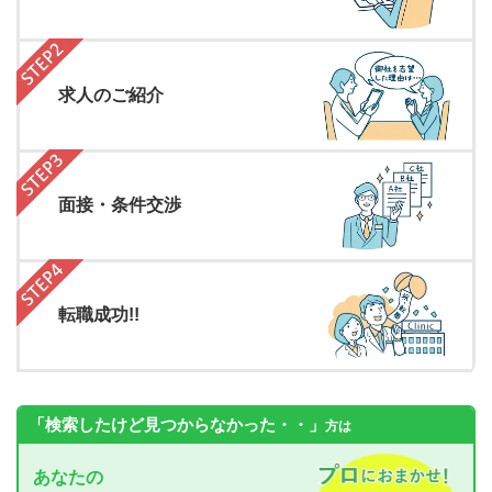
求人のご紹介
面接・条件交渉
転職成功!!
「検索したけど見つからなかった・・」
方は
あなたの