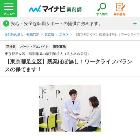
!
安心・安全な転職サポートの提供に努めます。
薬剤師の求人・転職TOP
東京都
足立区
【東京都足立区】残業ほぼ無し！ワークライフバ
正社員
パート・アルバイト
調剤薬局
東京都足立区・調剤薬局の薬剤師求人（法人名非公開）
【東京都足立区】残業ほぼ無し！ワークライフバラン
スの保てます！