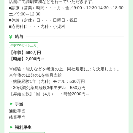
店舗にて調剤業務などを行っていただきます。
■診療（営業）時間・・・月～金／9:00～12:30 14:30～18:30
土／9:00～12:30
■休診（定休）日・・・日曜日・祝日
■応需科目・・・内科・小児科
給与
年収550万円以上可
【年収】560万円
【時給】2,000円～
※経験・能力などを考慮の上、同社規定により決定します。
※年俸の12分の1を毎月支給
・病院経験1年（内科）モデル：530万円
・30代調剤薬局経験3年モデル：550万円
【昇給回数】1回（4月） ・時給2000円～
手当
通勤手当
残業手当
福利厚生