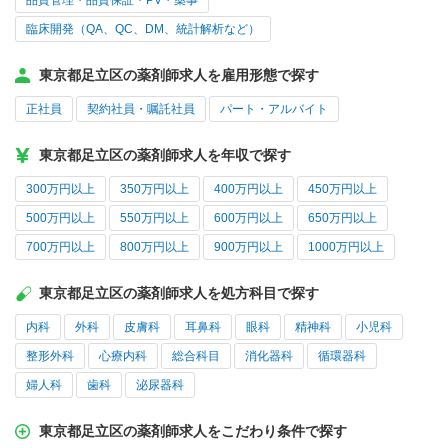
品質管理・品質保証・PV・薬事
臨床開発（QA、QC、DM、統計解析など）
東京都足立区の薬剤師求人を雇用形態で探す
正社員
契約社員・嘱託社員
パート・アルバイト
東京都足立区の薬剤師求人を年収で探す
300万円以上
350万円以上
400万円以上
450万円以上
500万円以上
550万円以上
600万円以上
650万円以上
700万円以上
800万円以上
900万円以上
1000万円以上
東京都足立区の薬剤師求人を処方科目で探す
内科
外科
皮膚科
耳鼻科
眼科
精神科
小児科
整形外科
心療内科
総合科目
消化器科
循環器科
婦人科
歯科
泌尿器科
東京都足立区の薬剤師求人をこだわり条件で探す