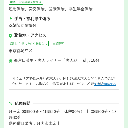
産休・育休取得実績有り
雇用保険、労災保険、健康保険、厚生年金保険
手当・福利厚生備考
薬剤師賠償保険
勤務地・アクセス
原則、引越しを伴う転勤なし
車通勤可
東京都足立区
都営日暮里・舎人ライナー「舎人駅」 徒歩15分
同じエリアで似た条件の求人や、同じ路線の求人なども喜んでご紹
介いたします。お悩みやご希望があれば、ぜひご相談ください。
無料で相談する
勤務時間
月～金:09時00分～18時30分（休憩90分）,土:09時00分～12
時30分
勤務曜日備考：月火水木金土