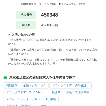
全国共通フリーダイヤル / 携帯・PHPSからでもOKです
450348
求人番号
法人名
法人名非公開
お問い合わせの例
「求人番号〇〇〇〇〇〇に興味があるので、詳細を教えていただけます
か？」
「残業が少なめの店舗をJR〇〇線の沿線で探していますが、おすすめの店舗
はありますか？」
「薬剤師の募集を都内で探しています。マイナビ薬剤師に載っている〇〇以
外におすすめの求人はありますか？」等々
東京都足立区の薬剤師求人を仕事内容で探す
調剤薬局
病院・クリニック
ドラッグストア（調剤併設）
ドラッグストア（OTCのみ）
一般企業
学術・管理薬剤師
メディカルライター、 MSL、 DI、学術