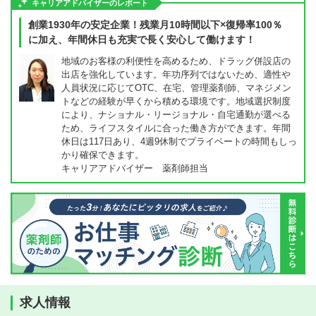
キャリアアドバイザーのレポート
創業1930年の安定企業！残業月10時間以下×復帰率100％
に加え、年間休日も充実で長く安心して働けます！
地域のお客様の利便性を高めるため、ドラッグ併設店の
出店を強化しています。年功序列ではないため、適性や
人員状況に応じてOTC、在宅、管理薬剤師、マネジメン
トなどの経験が早くから積める環境です。地域選択制度
により、ナショナル・リージョナル・自宅通勤が選べる
ため、ライフスタイルに合った働き方ができます。年間
休日は117日あり、4週9休制でプライベートの時間もしっ
かり確保できます。
キャリアアドバイザー 薬剤師担当
求人情報