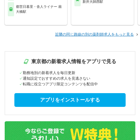
新井大師西駅
都営日暮里・舎人ライナー 扇
大橋駅
近隣の同じ路線の別の薬剤師求人をもっと見る
東京都の新着求人情報をアプリで見る
勤務地別の新着求人を毎日更新
通知設定でおすすめの求人を見逃さない
転職に役立つアプリ限定コンテンツを配信中
アプリをインストールする