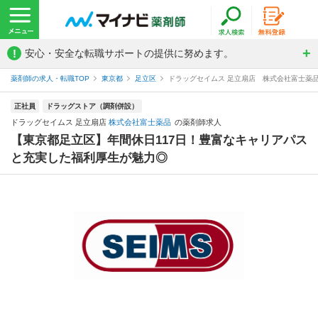
!
安心・安全な転職サポートの提供に努めます。
薬剤師の求人・転職TOP
東京都
足立区
ドラッグセイムス 足立扇店 株式会社富士薬
正社員
ドラッグストア（調剤併設）
ドラッグセイムス 足立扇店
株式会社富士薬品
の薬剤師求人
【東京都足立区】年間休日117日！豊富なキャリアパス
と充実した福利厚生が魅力◎