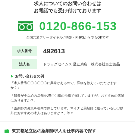
求人についてのお問い合わせは
お電話でも受け付けております
0120-866-153
全国共通フリーダイヤル / 携帯・PHPSからでもOKです
492613
求人番号
法人名
ドラッグセイムス 足立扇店 株式会社富士薬品
お問い合わせの例
「求人番号〇〇〇〇〇〇に興味があるので、詳細を教えていただけます
か？」
「残業が少なめの店舗をJR〇〇線の沿線で探していますが、おすすめの店舗
はありますか？」
「薬剤師の募集を都内で探しています。マイナビ薬剤師に載っている〇〇以
外におすすめの求人はありますか？」等々
東京都足立区の薬剤師求人を仕事内容で探す