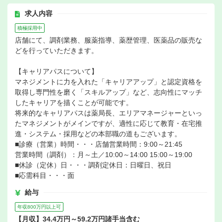
求人内容
積極採用中
店舗にて、調剤業務、服薬指導、薬歴管理、医薬品の販売な
どを行っていただきます。
【キャリアパスについて】
マネジメントに力を入れた「キャリアアップ」と認定資格を
取得し専門性を磨く「スキルアップ」など、志向性にマッチ
したキャリアを描くことが可能です。
将来的なキャリアパスは薬局長、エリアマネージャーといっ
たマネジメントがメインですが、適性に応じて教育・在宅推
進・システム・採用などの本部職の道もございます。
■診療（営業）時間・・・店舗営業時間：9:00～21:45
営業時間（調剤）：月～土／10:00～14:00 15:00～19:00
■休診（定休）日・・・調剤定休日：日曜日、祝日
■応需科目・・・面
給与
年収800万円以上可
【月収】34.4万円～59.2万円諸手当含む