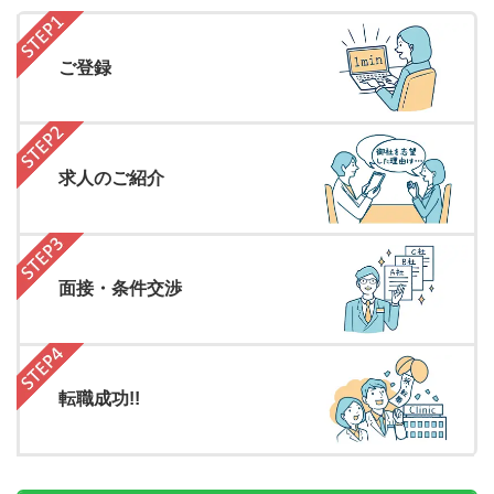
ご登録
求人のご紹介
面接・条件交渉
転職成功!!