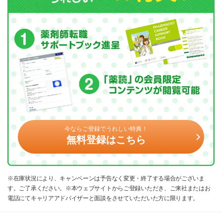
今ならご登録でうれしい特典！
無料登録はこちら
※在庫状況により、キャンペーンは予告なく変更・終了する場合がございま
す。ご了承ください。※本ウェブサイトからご登録いただき、ご来社またはお
電話にてキャリアアドバイザーと面談をさせていただいた方に限ります。