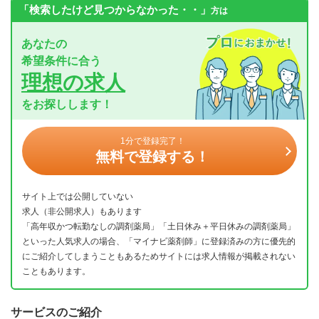
「検索したけど見つからなかった・・」
方は
あなたの
希望条件に合う
理想の求人
をお探しします！
1分で登録完了！
無料で登録する！
サイト上では公開していない
求人（非公開求人）もあります
「高年収かつ転勤なしの調剤薬局」「土日休み＋平日休みの調剤薬局」
といった人気求人の場合、「マイナビ薬剤師」に登録済みの方に優先的
にご紹介してしまうこともあるためサイトには求人情報が掲載されない
こともあります。
サービスのご紹介