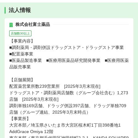
法人情報
株式会社富士薬品
店舗数30以上
【事業内容】
■調剤薬局・調剤併設ドラッグストア・ドラッグストア事業
■配置薬事業
■医薬品製造事業 ■医療用医薬品研究開発事業 ■医療用医薬
品販売事業
【店舗展開】
配置薬営業所数239営業所 [2025年3月末現在]
ドラッグストア・調剤薬局店舗数（グループ会社含む）1,273
店舗 [2025年3月末現在]
調剤単独169店舗、ドラッグ併設397店舗、ドラッグ単独709
店舗（グループ連結、2025年3月末時点）
【事業所】
大宮本部／埼玉県さいたま市大宮区桜木町1丁目398番地1
AddGrace Omiya 12階