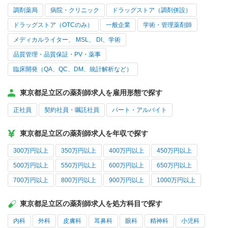
調剤薬局
病院・クリニック
ドラッグストア（調剤併設）
ドラッグストア（OTCのみ）
一般企業
学術・管理薬剤師
メディカルライター、 MSL、 DI、学術
品質管理・品質保証・PV・薬事
臨床開発（QA、QC、DM、統計解析など）
東京都足立区の薬剤師求人を雇用形態で探す
正社員
契約社員・嘱託社員
パート・アルバイト
東京都足立区の薬剤師求人を年収で探す
300万円以上
350万円以上
400万円以上
450万円以上
500万円以上
550万円以上
600万円以上
650万円以上
700万円以上
800万円以上
900万円以上
1000万円以上
東京都足立区の薬剤師求人を処方科目で探す
内科
外科
皮膚科
耳鼻科
眼科
精神科
小児科