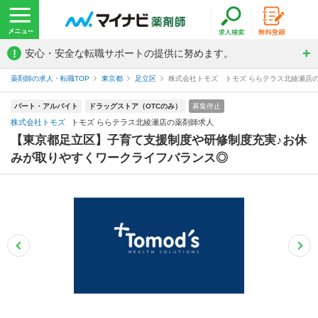
!
安心・安全な転職サポートの提供に努めます。
薬剤師の求人・転職TOP
東京都
足立区
株式会社トモズ トモズ ららテラス北綾瀬店
パート・アルバイト
ドラッグストア（OTCのみ）
募集停止
株式会社トモズ
トモズ ららテラス北綾瀬店の薬剤師求人
【東京都足立区】子育て支援制度や研修制度充実♪お休
みが取りやすくワークライフバランス◎