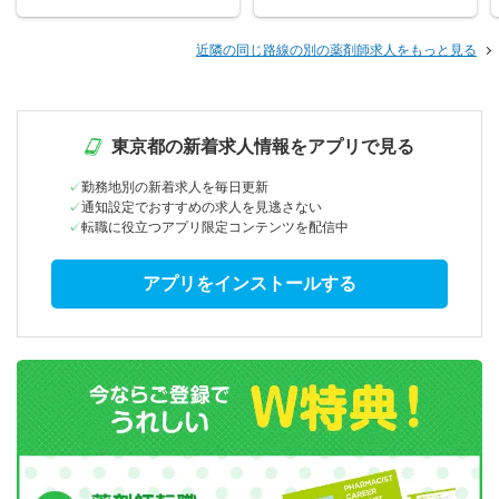
近隣の同じ路線の別の薬剤師求人をもっと見る
東京都の新着求人情報をアプリで見る
勤務地別の新着求人を毎日更新
通知設定でおすすめの求人を見逃さない
転職に役立つアプリ限定コンテンツを配信中
アプリをインストールする