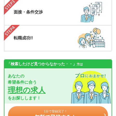
面接・条件交渉
転職成功!!
「検索したけど見つからなかった・・」
方は
あなたの
希望条件に合う
理想の求人
をお探しします！
1分で登録完了！