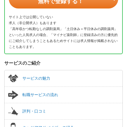
無料で登録する！
サイト上では公開していない
求人（非公開求人）もあります
「高年収かつ転勤なしの調剤薬局」「土日休み＋平日休みの調剤薬局」
といった人気求人の場合、「マイナビ薬剤師」に登録済みの方に優先的
にご紹介してしまうこともあるためサイトには求人情報が掲載されない
こともあります。
サービスのご紹介
サービスの魅力
転職サービスの流れ
評判・口コミ