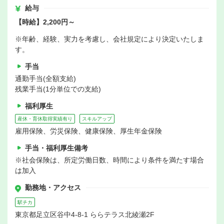
給与
【時給】2,200円～
※年齢、経験、実力を考慮し、会社規定により決定いたしま
す。
手当
通勤手当(全額支給)
残業手当(1分単位での支給)
福利厚生
産休・育休取得実績有り
スキルアップ
雇用保険、労災保険、健康保険、厚生年金保険
手当・福利厚生備考
※社会保険は、所定労働日数、時間により条件を満たす場合
は加入
勤務地・アクセス
駅チカ
東京都足立区谷中4-8-1 ららテラス北綾瀬2F