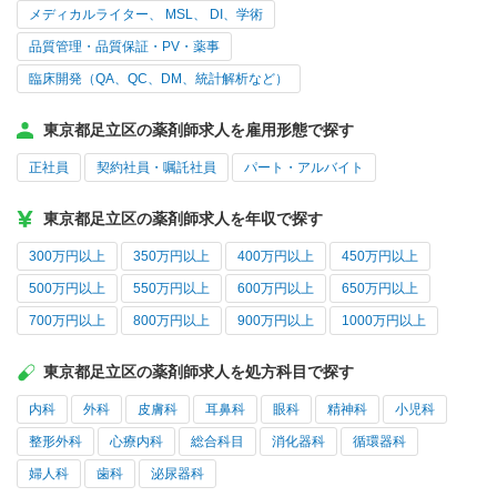
メディカルライター、 MSL、 DI、学術
品質管理・品質保証・PV・薬事
臨床開発（QA、QC、DM、統計解析など）
東京都足立区の薬剤師求人を雇用形態で探す
正社員
契約社員・嘱託社員
パート・アルバイト
東京都足立区の薬剤師求人を年収で探す
300万円以上
350万円以上
400万円以上
450万円以上
500万円以上
550万円以上
600万円以上
650万円以上
700万円以上
800万円以上
900万円以上
1000万円以上
東京都足立区の薬剤師求人を処方科目で探す
内科
外科
皮膚科
耳鼻科
眼科
精神科
小児科
整形外科
心療内科
総合科目
消化器科
循環器科
婦人科
歯科
泌尿器科