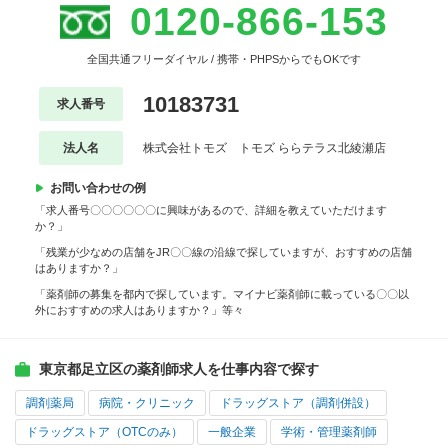
0120-866-153
全国共通フリーダイヤル / 携帯・PHPSからでもOKです
10183731
求人番号
法人名
株式会社トモズ トモズ ららテラス北綾瀬店
お問い合わせの例
「求人番号〇〇〇〇〇〇に興味があるので、詳細を教えていただけます
か？」
「残業が少なめの店舗をJR〇〇線の沿線で探していますが、おすすめの店舗
はありますか？」
「薬剤師の募集を都内で探しています。マイナビ薬剤師に載っている〇〇以
外におすすめの求人はありますか？」等々
東京都足立区の薬剤師求人を仕事内容で探す
調剤薬局
病院・クリニック
ドラッグストア（調剤併設）
ドラッグストア（OTCのみ）
一般企業
学術・管理薬剤師