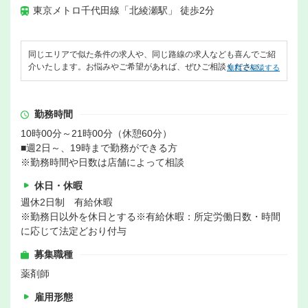
東京メトロ千代田線「北綾瀬駅」 徒歩2分
同じエリアで似た条件の求人や、同じ路線の求人なども喜んでご紹
介いたします。お悩みやご希望があれば、ぜひご相談ください。
無料で相談する
勤務時間
10時00分～21時00分（休憩60分）
■週2日～、19時まで勤務ができる方
※勤務時間や日数は店舗によって相談
休日・休暇
週休2日制 有給休暇
※勤務日以外を休日とする※有給休暇：所定労働日数・時間
に応じて法定どおり付与
募集職種
薬剤師
雇用形態