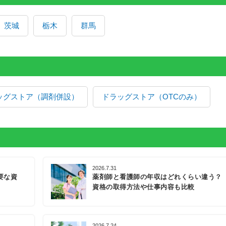
茨城
栃木
群馬
ッグストア（調剤併設）
ドラッグストア（OTCのみ）
2026.7.31
要な資
薬剤師と看護師の年収はどれくらい違う？
資格の取得方法や仕事内容も比較
2026.7.24