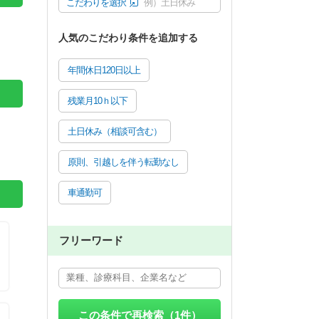
こだわりを選択
例）土日休み
人気のこだわり条件を追加する
年間休日120日以上
残業月10ｈ以下
土日休み（相談可含む）
原則、引越しを伴う転勤なし
車通勤可
フリーワード
この条件で再検索（
1
件）