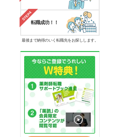
STEP4
転職成功！！
最後まで納得のいく転職先をお探しします。