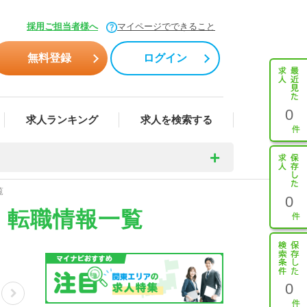
採用ご担当者様へ
マイページでできること
無料登録
ログイン
0
求人ランキング
求人を検索する
覧
0
・転職情報一覧
0