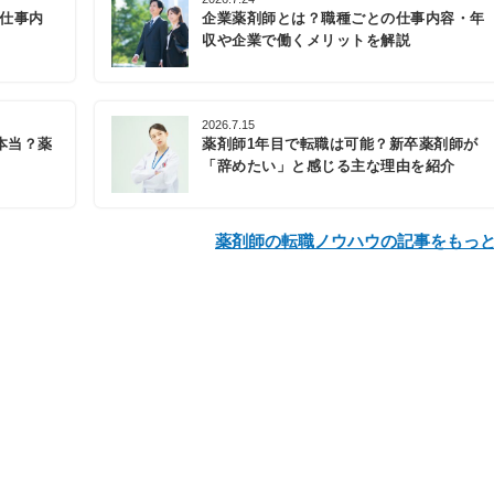
の仕事内
企業薬剤師とは？職種ごとの仕事内容・年
収や企業で働くメリットを解説
2026.7.15
本当？薬
薬剤師1年目で転職は可能？新卒薬剤師が
「辞めたい」と感じる主な理由を紹介
薬剤師の転職ノウハウの記事をもっ