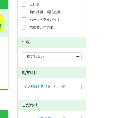
正社員
契約社員・嘱託社員
パート・アルバイト
業務委託その他
年収
処方科目
処方科目を選択
例）内科
。
こだわり