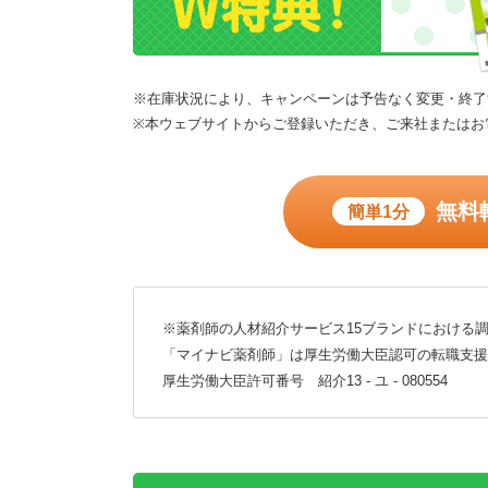
※在庫状況により、キャンペーンは予告なく変更・終了
※本ウェブサイトからご登録いただき、ご来社またはお
無料
簡単1分
※薬剤師の人材紹介サービス15ブランドにおける調
「マイナビ薬剤師」は厚生労働大臣認可の転職支援
厚生労働大臣許可番号 紹介13 - ユ - 080554