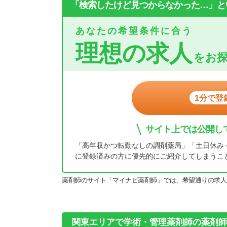
「検索したけど見つからなかった…」と
あなたの希望条件に合う
理想の求人
をお
1分で登
サイト上では公開し
「高年収かつ転勤なしの調剤薬局」「土日休み
に登録済みの方に優先的にご紹介してしまうこ
薬剤師のサイト「マイナビ薬剤師」では、希望通りの求人
関東エリアで学術・管理薬剤師の薬剤師