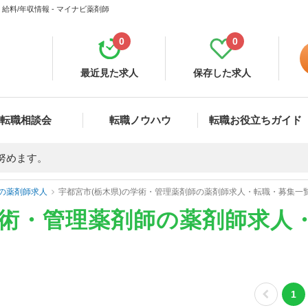
料/年収情報 - マイナビ薬剤師
0
0
最近見た求人
保存した求人
転職相談会
転職ノウハウ
転職お役立ちガイド
努めます。
の薬剤師求人
宇都宮市(栃木県)の学術・管理薬剤師の薬剤師求人・転職・募集一
学術・管理薬剤師の薬剤師求人
1