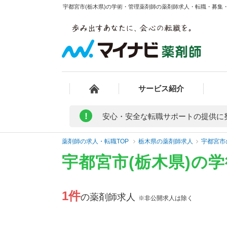
宇都宮市(栃木県)の学術・管理薬剤師の薬剤師求人・転職・募集・給
サービス紹介
!
安心・安全な転職サポートの提供に
薬剤師の求人・転職TOP
栃木県の薬剤師求人
宇都宮市
宇都宮市(栃木県)の
1件
の薬剤師求人
※非公開求人は除く