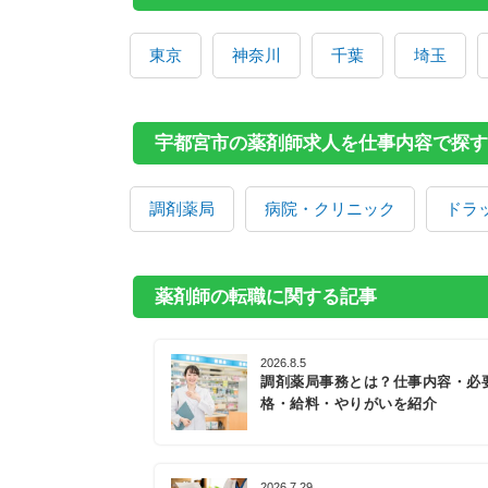
東京
神奈川
千葉
埼玉
宇都宮市の薬剤師求人を仕事内容で探す
調剤薬局
病院・クリニック
ドラ
薬剤師の転職に関する記事
2026.8.5
調剤薬局事務とは？仕事内容・必
格・給料・やりがいを紹介
2026.7.29