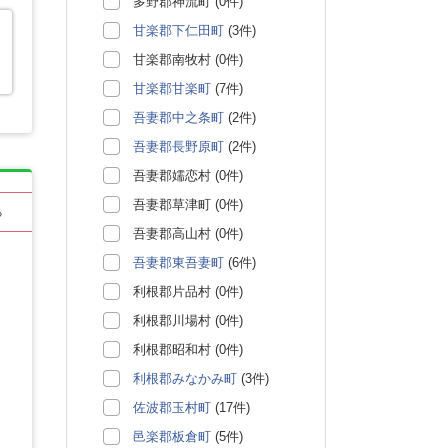
多野郡神流町 (0件)
甘楽郡下仁田町
(3件)
甘楽郡南牧村 (0件)
甘楽郡甘楽町
(7件)
吾妻郡中之条町
(2件)
吾妻郡長野原町
(2件)
吾妻郡嬬恋村 (0件)
吾妻郡草津町 (0件)
る
吾妻郡高山村 (0件)
吾妻郡東吾妻町
(6件)
利根郡片品村 (0件)
利根郡川場村 (0件)
利根郡昭和村 (0件)
利根郡みなかみ町
(3件)
佐波郡玉村町
(17件)
邑楽郡板倉町
(5件)