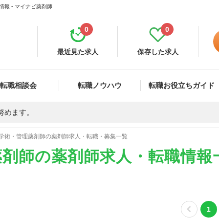
報 - マイナビ薬剤師
0
0
最近見た求人
保存した求人
転職相談会
転職ノウハウ
転職お役立ちガイド
努めます。
学術・管理薬剤師の薬剤師求人・転職・募集一覧
薬剤師の薬剤師求人・転職情報
1