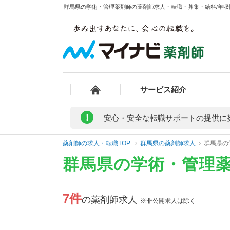
群馬県の学術・管理薬剤師の薬剤師求人・転職・募集・給料/年収情
サービス紹介
!
安心・安全な転職サポートの提供に
薬剤師の求人・転職TOP
群馬県の薬剤師求人
群馬県の
群馬県の学術・管理
7件
の薬剤師求人
※非公開求人は除く