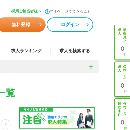
採用ご担当者様へ
マイページでできること
無料登録
ログイン
0
求人ランキング
求人を検索する
0
一覧
0