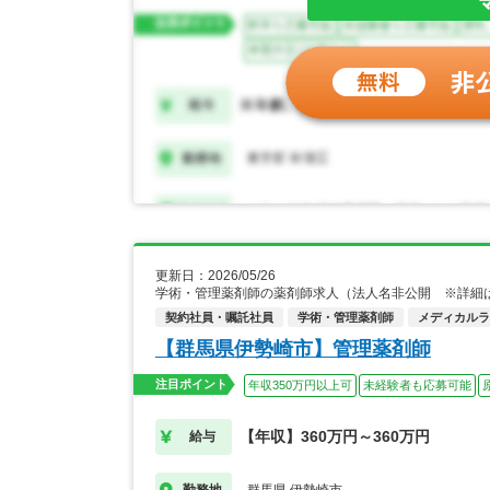
更新日：2026/05/26
学術・管理薬剤師の薬剤師求人（法人名非公開 ※詳細
契約社員・嘱託社員
学術・管理薬剤師
メディカルライ
【群馬県伊勢崎市】管理薬剤師
注目ポイント
年収350万円以上可
未経験者も応募可能
【年収】360万円～360万円
給与
群馬県 伊勢崎市