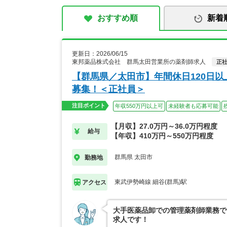
おすすめ順
新着
更新日：2026/06/15
東邦薬品株式会社 群馬太田営業所の薬剤師求人
正
【群馬県／太田市】年間休日120日
募集！＜正社員＞
注目ポイント
年収550万円以上可
未経験者も応募可能
【月収】27.0万円～36.0万円程度
給与
【年収】410万円～550万円程度
群馬県 太田市
勤務地
東武伊勢崎線 細谷(群馬)駅
アクセス
大手医薬品卸での管理薬剤師業務で
求人です！