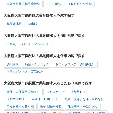
大阪市営長堀鶴見緑地線
ＪＲ片町線
ＪＲおおさか東線
大阪府大阪市鶴見区の薬剤師求人を駅で探す
鶴見緑地駅
放出駅
大阪府大阪市鶴見区の薬剤師求人を雇用形態で探す
正社員
パート・アルバイト
大阪府大阪市鶴見区の薬剤師求人を仕事内容で探す
調剤薬局
病院・クリニック
ドラッグストア（調剤併設）
ドラッグストア（OTCのみ）
大阪府大阪市鶴見区の薬剤師求人をこだわり条件で探す
産休・育休取得実績有り
スキルアップ
店舗数1～9
店舗数30以上
年間休日120日以上
原則、引越しを伴う転勤なし
未経験者も応募可能
新卒も応募可能
住宅補助（手当）あり