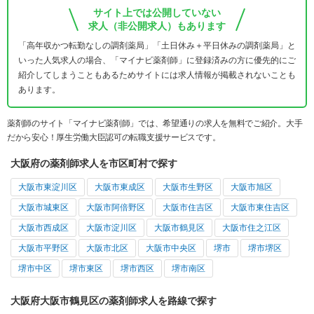
サイト上では公開していない
求人（非公開求人）もあります
「高年収かつ転勤なしの調剤薬局」「土日休み＋平日休みの調剤薬局」と
いった人気求人の場合、「マイナビ薬剤師」に登録済みの方に優先的にご
紹介してしまうこともあるためサイトには求人情報が掲載されないことも
あります。
薬剤師のサイト「マイナビ薬剤師」では、希望通りの求人を無料でご紹介。大手
だから安心！厚生労働大臣認可の転職支援サービスです。
大阪府の薬剤師求人を市区町村で探す
大阪市東淀川区
大阪市東成区
大阪市生野区
大阪市旭区
大阪市城東区
大阪市阿倍野区
大阪市住吉区
大阪市東住吉区
大阪市西成区
大阪市淀川区
大阪市鶴見区
大阪市住之江区
大阪市平野区
大阪市北区
大阪市中央区
堺市
堺市堺区
堺市中区
堺市東区
堺市西区
堺市南区
大阪府大阪市鶴見区の薬剤師求人を路線で探す