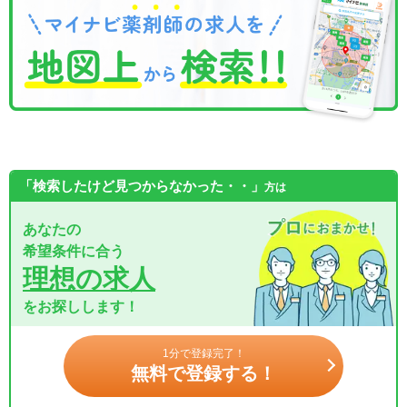
「検索したけど見つからなかった・・」
方は
あなたの
希望条件に合う
理想の求人
をお探しします！
1分で登録完了！
無料で登録する！