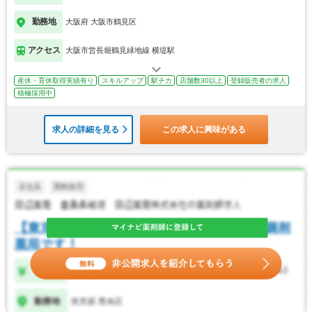
勤務地
大阪府 大阪市鶴見区
アクセス
大阪市営長堀鶴見緑地線 横堤駅
産休・育休取得実績有り
スキルアップ
駅チカ
店舗数30以上
登録販売者の求人
積極採用中
求人の詳細を見る
この求人に興味がある