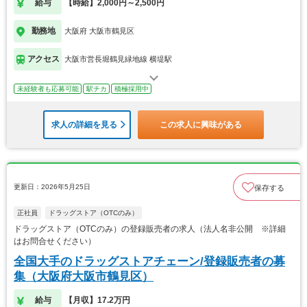
給与
【時給】2,000円～2,500円
勤務地
大阪府 大阪市鶴見区
アクセス
大阪市営長堀鶴見緑地線 横堤駅
未経験者も応募可能
駅チカ
積極採用中
求人の詳細を見る
この求人に興味がある
更新日：2026年5月25日
保存する
正社員
ドラッグストア（OTCのみ）
ドラッグストア（OTCのみ）の登録販売者の求人（法人名非公開 ※詳細
はお問合せください）
全国大手のドラッグストアチェーン/登録販売者の募
集（大阪府大阪市鶴見区）
給与
【月収】17.2万円