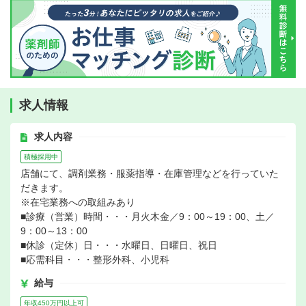
求人情報
求人内容
積極採用中
店舗にて、調剤業務・服薬指導・在庫管理などを行っていた
だきます。
※在宅業務への取組みあり
■診療（営業）時間・・・月火木金／9：00～19：00、土／
9：00～13：00
■休診（定休）日・・・水曜日、日曜日、祝日
■応需科目・・・整形外科、小児科
給与
年収450万円以上可