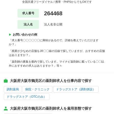
全国共通フリーダイヤル / 携帯・PHPSからでもOKです
264468
求人番号
法人名
法人名非公開
お問い合わせの例
「求人番号〇〇〇〇〇〇に興味があるので、詳細を教えていただけます
か？」
「残業が少なめの店舗をJR〇〇線の沿線で探していますが、おすすめの店舗
はありますか？」
「薬剤師の募集を都内で探しています。マイナビ薬剤師に載っている〇〇以
外におすすめの求人はありますか？」等々
大阪府大阪市鶴見区の薬剤師求人を仕事内容で探す
調剤薬局
病院・クリニック
ドラッグストア（調剤併設）
ドラッグストア（OTCのみ）
大阪府大阪市鶴見区の薬剤師求人を雇用形態で探す