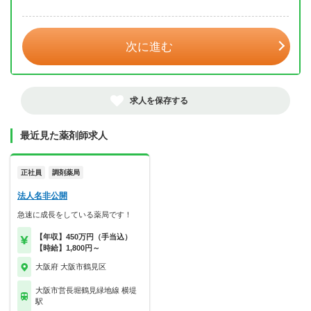
年 3月
次に進む
求人を保存する
最近見た薬剤師求人
正社員
調剤薬局
法人名非公開
急速に成長をしている薬局です！
【年収】450万円（手当込）
【時給】1,800円～
大阪府 大阪市鶴見区
大阪市営長堀鶴見緑地線 横堤
駅