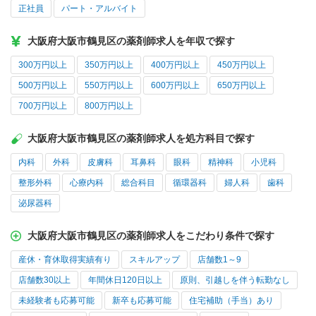
正社員
パート・アルバイト
大阪府大阪市鶴見区の薬剤師求人を年収で探す
300万円以上
350万円以上
400万円以上
450万円以上
500万円以上
550万円以上
600万円以上
650万円以上
700万円以上
800万円以上
大阪府大阪市鶴見区の薬剤師求人を処方科目で探す
内科
外科
皮膚科
耳鼻科
眼科
精神科
小児科
整形外科
心療内科
総合科目
循環器科
婦人科
歯科
泌尿器科
大阪府大阪市鶴見区の薬剤師求人をこだわり条件で探す
産休・育休取得実績有り
スキルアップ
店舗数1～9
店舗数30以上
年間休日120日以上
原則、引越しを伴う転勤なし
未経験者も応募可能
新卒も応募可能
住宅補助（手当）あり