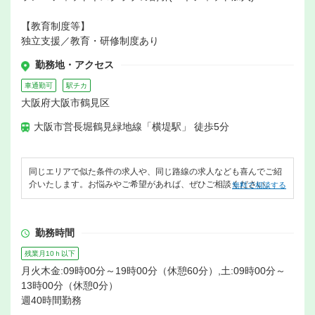
【教育制度等】
独立支援／教育・研修制度あり
勤務地・アクセス
車通勤可
駅チカ
大阪府大阪市鶴見区
大阪市営長堀鶴見緑地線「横堤駅」 徒歩5分
同じエリアで似た条件の求人や、同じ路線の求人なども喜んでご紹
介いたします。お悩みやご希望があれば、ぜひご相談ください。
無料で相談する
勤務時間
残業月10ｈ以下
月火木金:09時00分～19時00分（休憩60分）,土:09時00分～
13時00分（休憩0分）
週40時間勤務