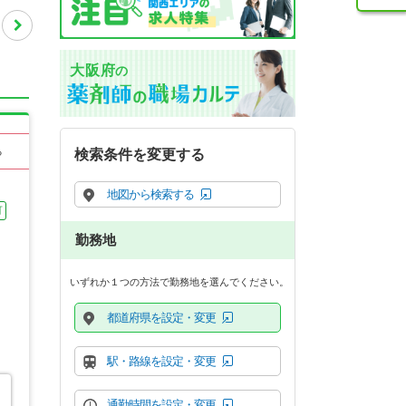
大阪府
の
る
検索条件を変更する
地図から検索する
可
勤務地
いずれか１つの方法で勤務地を選んでください。
都道府県を設定・変更
駅・路線を設定・変更
通勤時間を設定・変更