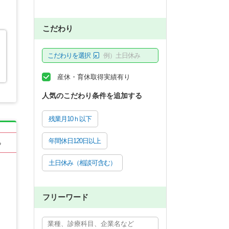
こだわり
こだわりを選択
例）土日休み
産休・育休取得実績有り
人気のこだわり条件を追加する
残業月10ｈ以下
年間休日120日以上
る
土日休み（相談可含む）
フリーワード