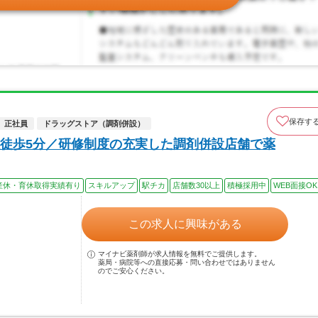
保存す
正社員
ドラッグストア（調剤併設）
徒歩5分／研修制度の充実した調剤併設店舗で薬
産休・育休取得実績有り
スキルアップ
駅チカ
店舗数30以上
積極採用中
WEB面接OK
この求人に興味がある
マイナビ薬剤師が求人情報を無料でご提供します。
薬局・病院等への直接応募・問い合わせではありません
のでご安心ください。