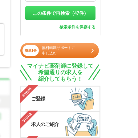
この条件で再検索（
47
件）
検索条件を保存する
無料転職サポートに
簡単1分
申し込む
マイナビ薬剤師に登録して
希望通りの求人を
紹介してもらう！
STEP1
ご登録
STEP2
求人のご紹介