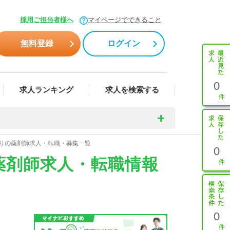
採用ご担当者様へ
マイページでできること
無料登録
ログイン
0
求人ランキング
求人を検索する
有りの薬剤師求人・転職・募集一覧
0
薬剤師求人・転職情報
0