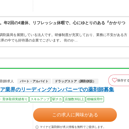
。年2回の4連休、リフレッシュ休暇で、心にゆとりのある『かかりつ
ア・調剤薬局を展開している法人です。研修制度が充実しており、業務に不安がある方
界の中でも好待遇の企業でございます。 街のか…
保存す
薬剤師求人
パート・アルバイト
ドラッグストア（調剤併設）
ア業界のリーディングカンパニーでの薬剤師募集
・育休取得実績有り
スキルアップ
駅チカ
店舗数30以上
積極採用中
この求人に興味がある
マイナビ薬剤師が求人情報を無料でご提供します。