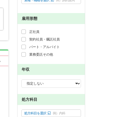
業種・職種を選択
例）調剤薬局
雇用形態
正社員
契約社員・嘱託社員
パート・アルバイト
業務委託その他
る
年収
処方科目
処方科目を選択
例）内科