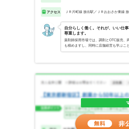
ＪＲ片町線 放出駅／ＪＲおおさか東線 
アクセス
自分らしく働く。それが、いい仕事
尊重します。
薬剤師採用市場では、調剤とOTC販売、
も積めますし、同時に店舗経営も学ぶこ