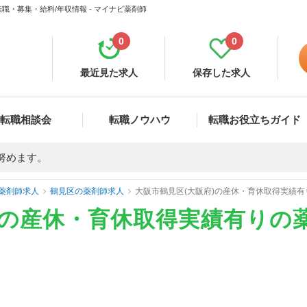
職・募集・給料/年収情報 - マイナビ薬剤師
0
0
最近見た求人
保存した求人
転職相談会
転職ノウハウ
転職お役立ちガイド
努めます。
薬剤師求人
鶴見区の薬剤師求人
大阪市鶴見区(大阪府)の産休・育休取得実績
)の産休・育休取得実績有りの