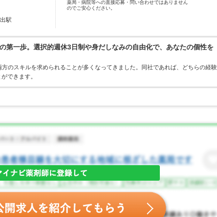
薬局・病院等への直接応募・問い合わせではありません
のでご安心ください。
放出駅
の第一歩。選択的週休3日制や身だしなみの自由化で、あなたの個性を
両方のスキルを求められることが多くなってきました。同社であれば、どちらの経験
とができます。