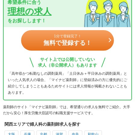
希望条件に合う
理想の求人
をお探しします！
1分で登録完了！
無料で登録する！
サイト上では公開していない
求人（非公開求人）もあります
「高年収かつ転勤なしの調剤薬局」「土日休み＋平日休みの調剤薬局」と
いった人気求人の場合、「マイナビ薬剤師」に登録済みの方に優先的にご
紹介してしまうこともあるためサイトには求人情報が掲載されないことも
あります。
薬剤師のサイト「マイナビ薬剤師」では、希望通りの求人を無料でご紹介。大手
だから安心！厚生労働大臣認可の転職支援サービスです。
関西エリアで婦人科の薬剤師求人を探す
大阪
兵庫
京都
滋賀
奈良
和歌山