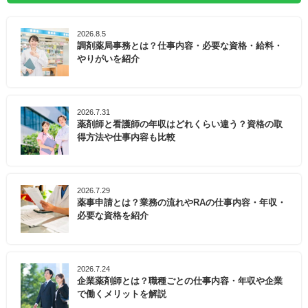
2026.8.5
調剤薬局事務とは？仕事内容・必要な資格・給料・
やりがいを紹介
2026.7.31
薬剤師と看護師の年収はどれくらい違う？資格の取
得方法や仕事内容も比較
2026.7.29
薬事申請とは？業務の流れやRAの仕事内容・年収・
必要な資格を紹介
2026.7.24
企業薬剤師とは？職種ごとの仕事内容・年収や企業
で働くメリットを解説