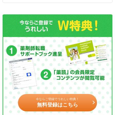
今ならご登録でうれしい特典！
無料登録はこちら