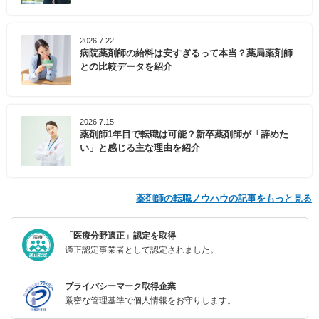
2026.7.22
病院薬剤師の給料は安すぎるって本当？薬局薬剤師
との比較データを紹介
2026.7.15
薬剤師1年目で転職は可能？新卒薬剤師が「辞めた
い」と感じる主な理由を紹介
薬剤師の転職ノウハウの記事をもっと見る
「医療分野適正」認定を取得
適正認定事業者として認定されました。
プライバシーマーク取得企業
厳密な管理基準で個人情報をお守りします。