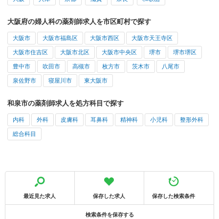
大阪府の婦人科の薬剤師求人を市区町村で探す
大阪市
大阪市福島区
大阪市西区
大阪市天王寺区
大阪市住吉区
大阪市北区
大阪市中央区
堺市
堺市堺区
豊中市
吹田市
高槻市
枚方市
茨木市
八尾市
泉佐野市
寝屋川市
東大阪市
和泉市の薬剤師求人を処方科目で探す
内科
外科
皮膚科
耳鼻科
精神科
小児科
整形外科
総合科目
最近見た求人
保存した求人
保存した検索条件
検索条件を保存する