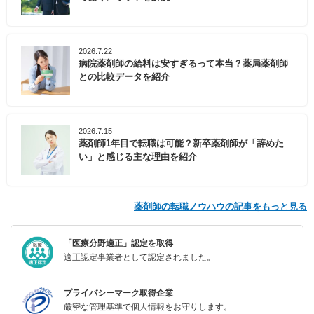
2026.7.22
病院薬剤師の給料は安すぎるって本当？薬局薬剤師
との比較データを紹介
2026.7.15
薬剤師1年目で転職は可能？新卒薬剤師が「辞めた
い」と感じる主な理由を紹介
薬剤師の転職ノウハウの記事をもっと見る
「医療分野適正」認定を取得
適正認定事業者として認定されました。
プライバシーマーク取得企業
厳密な管理基準で個人情報をお守りします。