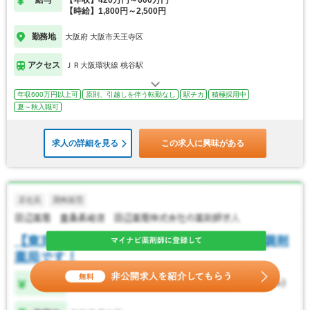
給与
【年収】420万円～600万円
【時給】1,800円～2,500円
勤務地
大阪府 大阪市天王寺区
アクセス
ＪＲ大阪環状線 桃谷駅
年収600万円以上可
原則、引越しを伴う転勤なし
駅チカ
積極採用中
夏～秋入職可
求人の詳細を見る
この求人に興味がある