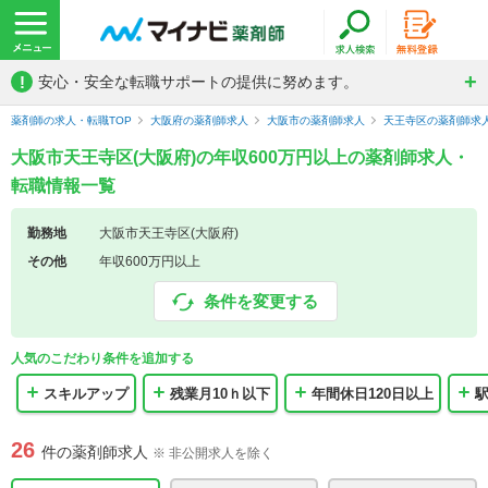
!
安心・安全な転職サポートの提供に努めます。
薬剤師の求人・転職TOP
大阪府の薬剤師求人
大阪市の薬剤師求人
天王寺区の薬剤師求
大阪市天王寺区(大阪府)の年収600万円以上の薬剤師求人・
転職情報一覧
勤務地
大阪市天王寺区(大阪府)
その他
年収600万円以上
条件を変更する
人気のこだわり条件を追加する
スキルアップ
残業月10ｈ以下
年間休日120日以上
26
件の薬剤師求人
※ 非公開求人を除く