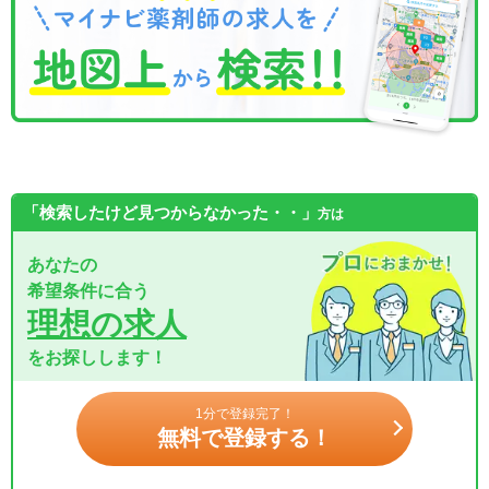
「検索したけど見つからなかった・・」
方は
あなたの
希望条件に合う
理想の求人
をお探しします！
1分で登録完了！
無料で登録する！