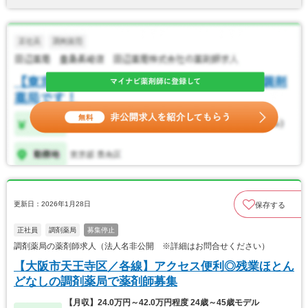
更新日：2026年1月28日
保存する
正社員
調剤薬局
募集停止
調剤薬局の薬剤師求人（法人名非公開 ※詳細はお問合せください）
【大阪市天王寺区／各線】アクセス便利◎残業ほとん
どなしの調剤薬局で薬剤師募集
【月収】24.0万円～42.0万円程度 24歳～45歳モデル