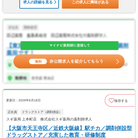
求人の詳細を見る
この求人に興味がある
更新日：2026年6月18日
保存する
正社員
ドラッグストア（調剤併設）
スギ薬局 上本町店 株式会社スギ薬局の薬剤師求人
【大阪市天王寺区／近鉄大阪線】駅チカ／調剤併設型
ドラッグストア／充実した教育・研修制度