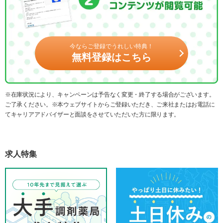
今ならご登録でうれしい特典！
無料登録はこちら
※在庫状況により、キャンペーンは予告なく変更・終了する場合がございます。
ご了承ください。※本ウェブサイトからご登録いただき、ご来社またはお電話に
てキャリアアドバイザーと面談をさせていただいた方に限ります。
求人特集