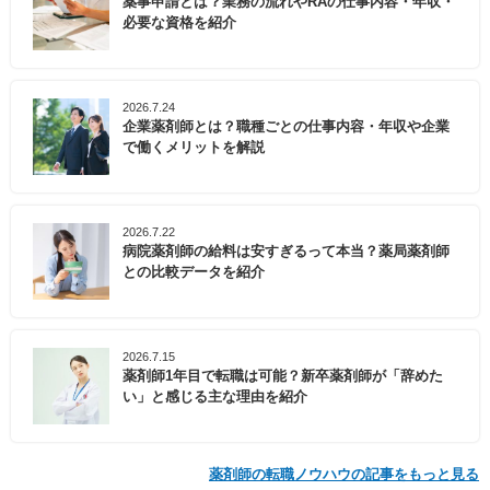
薬事申請とは？業務の流れやRAの仕事内容・年収・
必要な資格を紹介
2026.7.24
企業薬剤師とは？職種ごとの仕事内容・年収や企業
で働くメリットを解説
2026.7.22
病院薬剤師の給料は安すぎるって本当？薬局薬剤師
との比較データを紹介
2026.7.15
薬剤師1年目で転職は可能？新卒薬剤師が「辞めた
い」と感じる主な理由を紹介
薬剤師の転職ノウハウの記事をもっと見る