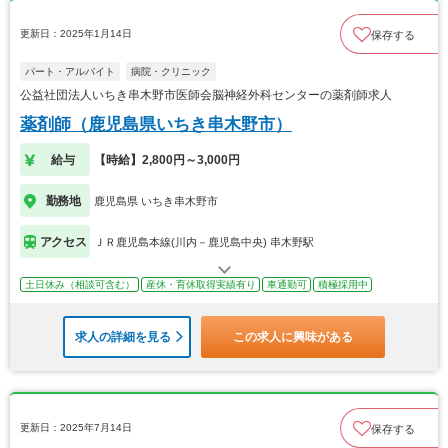
更新日：2025年1月14日
保存する
パート・アルバイト
病院・クリニック
公益社団法人いちき串木野市医師会脳神経外科センターの薬剤師求人
薬剤師（鹿児島県いちき串木野市）
給与
【時給】2,800円～3,000円
勤務地
鹿児島県 いちき串木野市
アクセス
ＪＲ鹿児島本線(川内－鹿児島中央) 串木野駅
土日休み（相談可含む）
産休・育休取得実績有り
車通勤可
積極採用中
求人の詳細を見る
この求人に興味がある
更新日：2025年7月14日
保存する