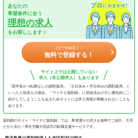
あなたの
希望条件に合う
理想の求人
をお探しします！
1分で登録完了！
無料で登録する！
サイト上では公開していない
求人（非公開求人）もあります
「高年収かつ転勤なしの調剤薬局」「土日休み＋平日休みの調剤薬局」と
いった人気求人の場合、「マイナビ薬剤師」に登録済みの方に優先的にご
紹介してしまうこともあるためサイトには求人情報が掲載されないことも
あります。
薬剤師のサイト「マイナビ薬剤師」では、希望通りの求人を無料でご紹介。大手
だから安心！厚生労働大臣認可の転職支援サービスです。