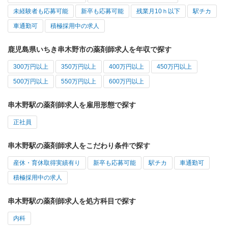
未経験者も応募可能
新卒も応募可能
残業月10ｈ以下
駅チカ
車通勤可
積極採用中の求人
鹿児島県いちき串木野市の薬剤師求人を年収で探す
300万円以上
350万円以上
400万円以上
450万円以上
500万円以上
550万円以上
600万円以上
串木野駅の薬剤師求人を雇用形態で探す
正社員
串木野駅の薬剤師求人をこだわり条件で探す
産休・育休取得実績有り
新卒も応募可能
駅チカ
車通勤可
積極採用中の求人
串木野駅の薬剤師求人を処方科目で探す
内科