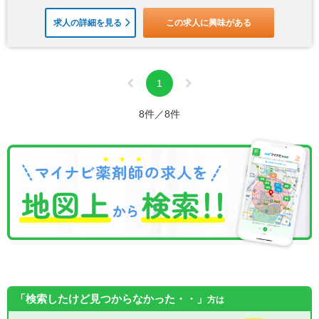
求人の詳細を見る
この求人に興味がある
1
8件／8件
「検索したけど見つからなかった・・」
方は