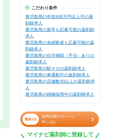
こだわり条件
鹿児島県の年収600万円以上可の薬
剤師求人
鹿児島県の新卒も応募可能の薬剤師
求人
鹿児島県の未経験者も応募可能の薬
剤師求人
鹿児島県の住宅補助（手当）ありの
薬剤師求人
鹿児島県の駅チカの薬剤師求人
鹿児島県の車通勤可の薬剤師求人
鹿児島県の店舗数30以上の薬剤師求
人
鹿児島県の積極採用中の薬剤師求人
無料転職サポートに
簡単1分
申し込む
マイナビ薬剤師に登録して