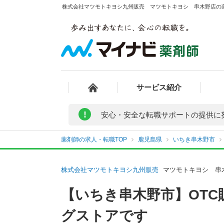
株式会社マツモトキヨシ九州販売 マツモトキヨシ 串木野店の薬
サービス紹介
!
安心・安全な転職サポートの提供に
薬剤師の求人・転職TOP
鹿児島県
いちき串木野市
株式会社マツモトキヨシ九州販売
マツモトキヨシ 串
【いちき串木野市】OT
グストアです