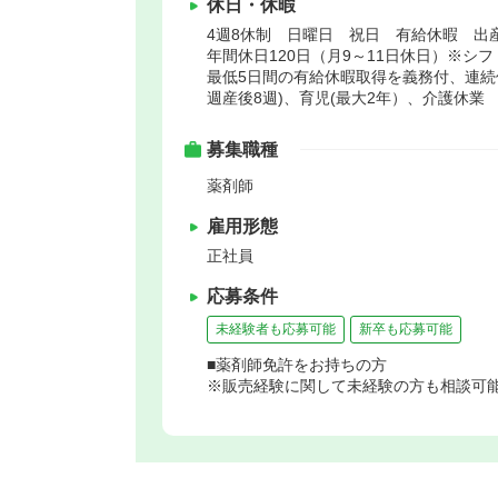
休日・休暇
4週8休制 日曜日 祝日 有給休暇 出
年間休日120日（月9～11日休日）※シ
最低5日間の有給休暇取得を義務付、連続休
週産後8週)、育児(最大2年）、介護休業
募集職種
薬剤師
雇用形態
正社員
応募条件
未経験者も応募可能
新卒も応募可能
■薬剤師免許をお持ちの方
※販売経験に関して未経験の方も相談可