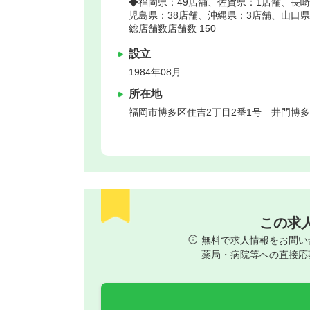
◆福岡県：49店舗、佐賀県：1店舗、長崎
児島県：38店舗、沖縄県：3店舗、山口県
総店舗数店舗数 150
設立
1984年08月
所在地
福岡市博多区
住吉2丁目2番1号 井門博
この求
無料で求人情報をお問い
薬局・病院等への直接応