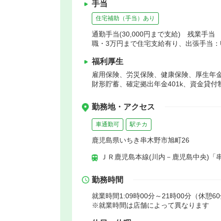
手当
住宅補助（手当）あり
通勤手当(30,000円まで支給) 残業
職・3万円まで住宅支給有り、出張手当：
福利厚生
雇用保険、労災保険、健康保険、厚生年
財形貯蓄、確定拠出年金401k、資金貸付
勤務地・アクセス
車通勤可
駅チカ
鹿児島県いちき串木野市旭町26
ＪＲ鹿児島本線(川内－鹿児島中央)「串
勤務時間
就業時間1:09時00分～21時00分（休憩6
※就業時間は店舗によって異なります