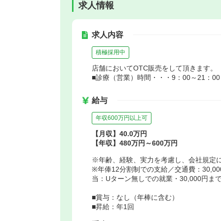
求人情報
求人内容
積極採用中
店舗においてOTC販売をして頂きます。
■診療（営業）時間・・・9：00～21：00
給与
年収600万円以上可
【月収】40.0万円
【年収】480万円～600万円
※年齢、経験、実力を考慮し、会社規定
※年俸12分割制での支給／交通費：30,
当：Uターン無しでの就業・30,000円
■賞与：なし（年棒に含む）
■昇給：年1回