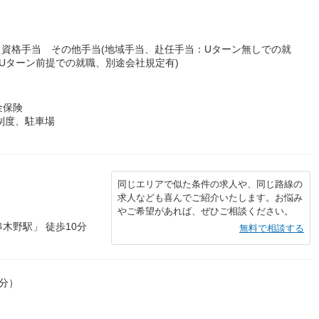
手当 資格手当 その他手当(地域手当、赴任手当：Uターン無しでの就
Uターン前提での就職、別途会社規定有)
金保険
制度、駐車場
同じエリアで似た条件の求人や、同じ路線の
求人なども喜んでご紹介いたします。お悩み
やご希望があれば、ぜひご相談ください。
木野駅」 徒歩10分
無料で相談する
0分）