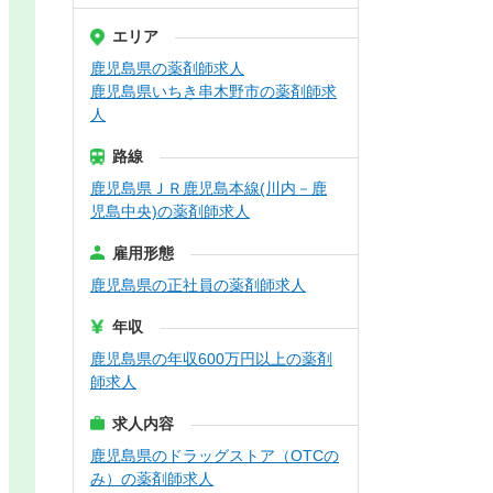
エリア
鹿児島県の薬剤師求人
鹿児島県いちき串木野市の薬剤師求
人
路線
鹿児島県ＪＲ鹿児島本線(川内－鹿
児島中央)の薬剤師求人
雇用形態
鹿児島県の正社員の薬剤師求人
年収
鹿児島県の年収600万円以上の薬剤
師求人
求人内容
鹿児島県のドラッグストア（OTCの
み）の薬剤師求人