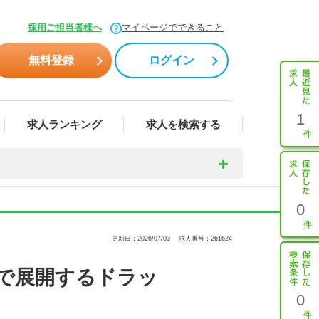
採用ご担当者様へ
マイページでできること
無料登録
ログイン
1
求人ランキング
求人を検索する
0
更新日：2026/07/03
求人番号：261624
域で展開するドラッ
0