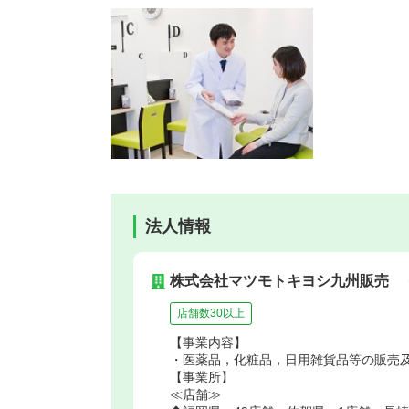
法人情報
株式会社マツモトキヨシ九州販売
店舗数30以上
【事業内容】
・医薬品，化粧品，日用雑貨品等の販売
【事業所】
≪店舗≫