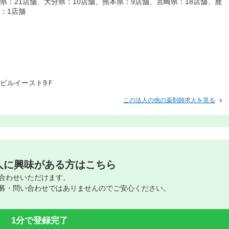
県：21店舗、大分県：10店舗、熊本県：9店舗、宮崎県：18店舗、鹿
：1店舗
多ビルイースト9Ｆ
この法人の他の薬剤師求人を見る
人に興味がある方はこちら
合わせいただけます。
募・問い合わせではありませんのでご安心ください。
1分で登録完了