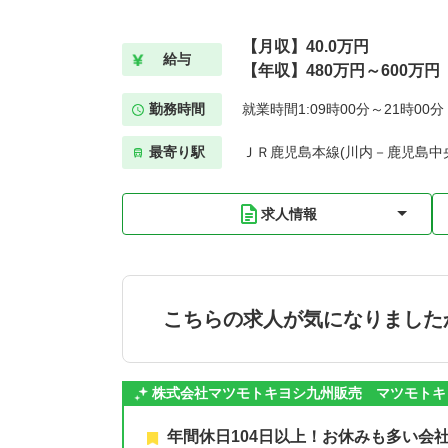
【月収】40.0万円
給与
【年収】480万円～600万円
勤務時間
就業時間1:09時00分～21時00
最寄り駅
ＪＲ鹿児島本線(川内－鹿児島中央
求人情報
こちらの求人が気になりました
株式会社マツモトキヨシ九州販売 マツモトキ
年間休日104日以上！お休みも多い会