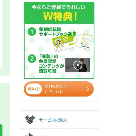
無料転職サポート
簡単1分
に申し込む
サービスの魅力