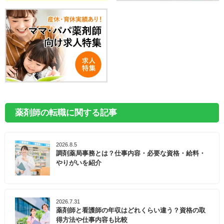
薬剤師の転職に関する記事
2026.8.5
調剤薬局事務とは？仕事内容・必要な資格・給料・
やりがいを紹介
2026.7.31
薬剤師と看護師の年収はどれくらい違う？資格の取
得方法や仕事内容も比較