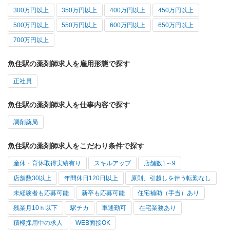
300万円以上
350万円以上
400万円以上
450万円以上
500万円以上
550万円以上
600万円以上
650万円以上
700万円以上
魚住駅の薬剤師求人を雇用形態で探す
正社員
魚住駅の薬剤師求人を仕事内容で探す
調剤薬局
魚住駅の薬剤師求人をこだわり条件で探す
産休・育休取得実績有り
スキルアップ
店舗数1～9
店舗数30以上
年間休日120日以上
原則、引越しを伴う転勤なし
未経験者も応募可能
新卒も応募可能
住宅補助（手当）あり
残業月10ｈ以下
駅チカ
車通勤可
在宅業務あり
積極採用中の求人
WEB面接OK