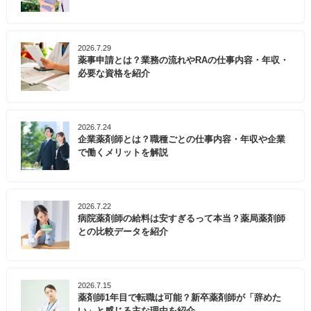
2026.7.29
薬事申請とは？業務の流れやRAの仕事内容・年収・
必要な資格を紹介
2026.7.24
企業薬剤師とは？職種ごとの仕事内容・年収や企業
で働くメリットを解説
2026.7.22
病院薬剤師の給料は安すぎるって本当？薬局薬剤師
との比較データを紹介
2026.7.15
薬剤師1年目で転職は可能？新卒薬剤師が「辞めた
い」と感じる主な理由を紹介