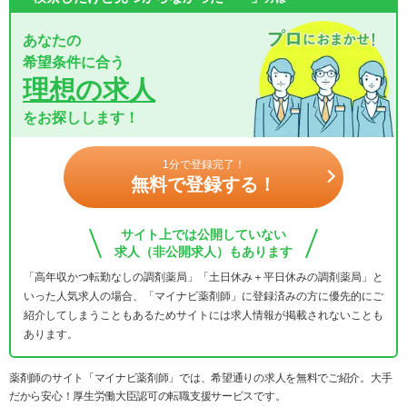
あなたの
希望条件に合う
理想の求人
をお探しします！
1分で登録完了！
無料で登録する！
サイト上では公開していない
求人（非公開求人）もあります
「高年収かつ転勤なしの調剤薬局」「土日休み＋平日休みの調剤薬局」と
いった人気求人の場合、「マイナビ薬剤師」に登録済みの方に優先的にご
紹介してしまうこともあるためサイトには求人情報が掲載されないことも
あります。
薬剤師のサイト「マイナビ薬剤師」では、希望通りの求人を無料でご紹介。大手
だから安心！厚生労働大臣認可の転職支援サービスです。