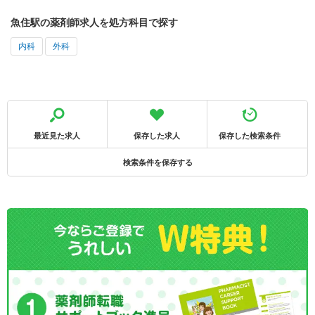
魚住駅の薬剤師求人を処方科目で探す
内科
外科
最近見た求人
保存した求人
保存した検索条件
検索条件を保存する