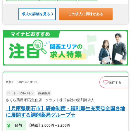
求人の詳細を見る
この求人に興味がある
更新日：2026年6月13日
保存する
パート・アルバイト
調剤薬局
さくら薬局 明石魚住店 クラフト株式会社の薬剤師求人
【兵庫県明石市】研修制度・福利厚生充実◎全国各地
に展開する調剤薬局グループ☆
給与
【時給】2,000円～2,200円