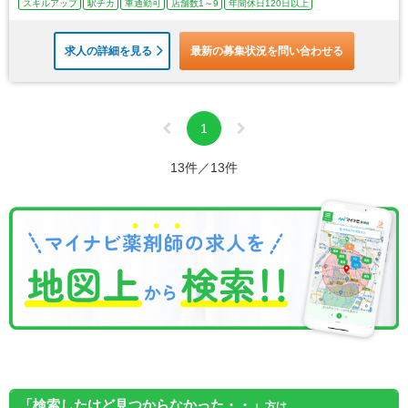
スキルアップ
駅チカ
車通勤可
店舗数1～9
年間休日120日以上
求人の詳細を見る
最新の募集状況を問い合わせる
1
13件／13件
「検索したけど見つからなかった・・」
方は