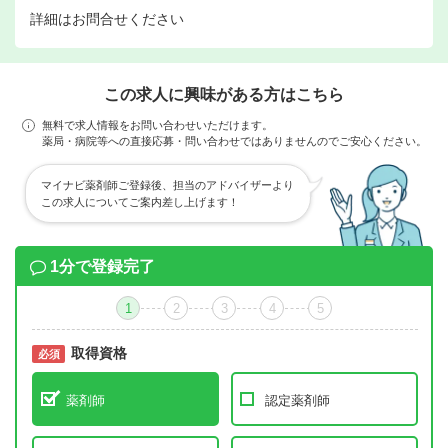
詳細はお問合せください
この求人に興味がある方はこちら
無料で求人情報をお問い合わせいただけます。
薬局・病院等への直接応募・問い合わせではありませんのでご安心ください。
マイナビ薬剤師ご登録後、担当のアドバイザーより
この求人についてご案内差し上げます！
1分で登録完了
1
2
3
4
5
取得資格
必須
必須
薬剤師
認定薬剤師