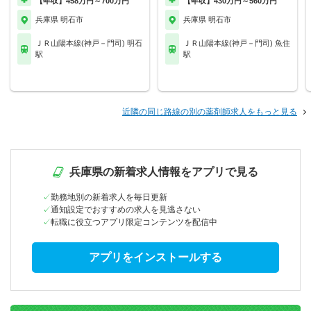
【年収】458万円～700万円
【年収】430万円～560万円
兵庫県 明石市
兵庫県 明石市
ＪＲ山陽本線(神戸－門司) 明石
ＪＲ山陽本線(神戸－門司) 魚住
駅
駅
近隣の同じ路線の別の薬剤師求人をもっと見る
兵庫県の新着求人情報をアプリで見る
勤務地別の新着求人を毎日更新
通知設定でおすすめの求人を見逃さない
転職に役立つアプリ限定コンテンツを配信中
アプリをインストールする