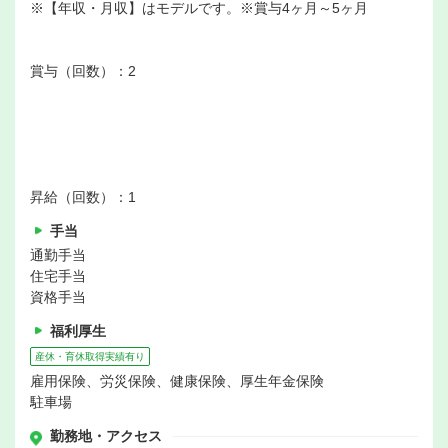
※【年収・月収】はモデルです。※賞与4ヶ月～5ヶ月
賞与（回数）：2
昇給（回数）：1
手当
通勤手当
住宅手当
資格手当
福利厚生
産休・育休取得実績有り
雇用保険、労災保険、健康保険、厚生年金保険
駐車場
勤務地・アクセス