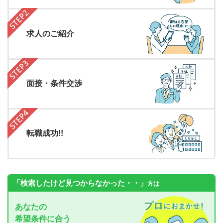
求人のご紹介
面接・条件交渉
転職成功!!
「検索したけど見つからなかった・・」
方は
あなたの
希望条件に合う