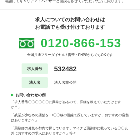
電話にてキャリアアドバイザーと面談をさせていただいた方に限ります。
求人についてのお問い合わせは
お電話でも受け付けております
0120-866-153
全国共通フリーダイヤル / 携帯・PHPSからでもOKです
532482
求人番号
法人名
法人名非公開
お問い合わせの例
「求人番号〇〇〇〇〇〇に興味があるので、詳細を教えていただけます
か？」
「残業が少なめの店舗をJR〇〇線の沿線で探していますが、おすすめの店舗
はありますか？」
「薬剤師の募集を都内で探しています。マイナビ薬剤師に載っている〇〇以
外におすすめの求人はありますか？」等々