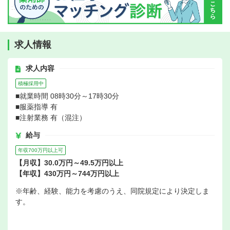
求人情報
求人内容
積極採用中
■就業時間 08時30分～17時30分
■服薬指導 有
■注射業務 有（混注）
給与
年収700万円以上可
【月収】30.0万円～49.5万円以上
【年収】430万円～744万円以上
※年齢、経験、能力を考慮のうえ、同院規定により決定しま
す。