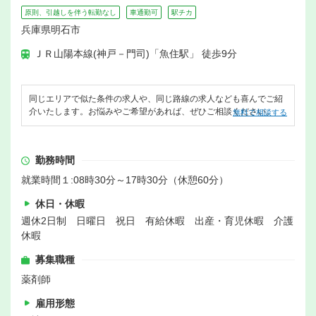
原則、引越しを伴う転勤なし
車通勤可
駅チカ
兵庫県明石市
ＪＲ山陽本線(神戸－門司)「魚住駅」 徒歩9分
同じエリアで似た条件の求人や、同じ路線の求人なども喜んでご紹
介いたします。お悩みやご希望があれば、ぜひご相談ください。
無料で相談する
勤務時間
就業時間１:08時30分～17時30分（休憩60分）
休日・休暇
週休2日制 日曜日 祝日 有給休暇 出産・育児休暇 介護
休暇
募集職種
薬剤師
雇用形態