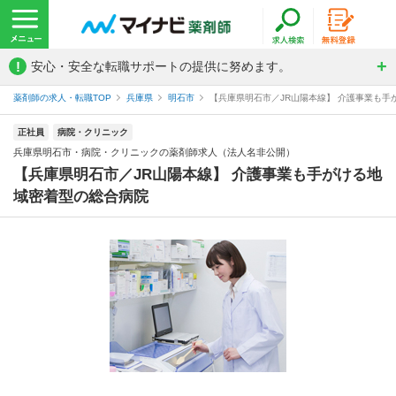
!
安心・安全な転職サポートの提供に努めます。
薬剤師の求人・転職TOP
兵庫県
明石市
【兵庫県明石市／JR山陽本線】 介護事業も手が
正社員
病院・クリニック
兵庫県明石市・病院・クリニックの薬剤師求人（法人名非公開）
【兵庫県明石市／JR山陽本線】 介護事業も手がける地
域密着型の総合病院