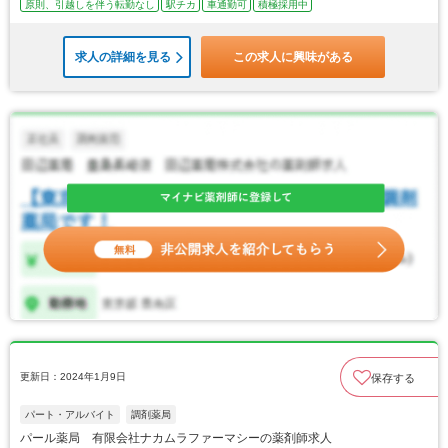
原則、引越しを伴う転勤なし
駅チカ
車通勤可
積極採用中
求人の詳細を見る
この求人に興味がある
更新日：2024年1月9日
保存する
パート・アルバイト
調剤薬局
パール薬局 有限会社ナカムラファーマシーの薬剤師求人