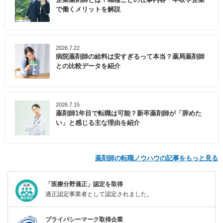
で働くメリットを解説
2026.7.22
病院薬剤師の給料は安すぎるって本当？薬局薬剤師
との比較データを紹介
2026.7.15
薬剤師1年目で転職は可能？新卒薬剤師が「辞めた
い」と感じる主な理由を紹介
薬剤師の転職ノウハウの記事をもっと見る
「医療分野適正」認定を取得
適正認定事業者として認定されました。
プライバシーマーク取得企業