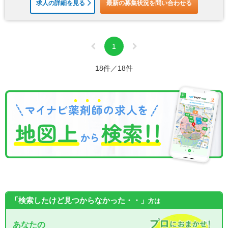
求人の詳細を見る
最新の募集状況を問い合わせる
1
18件／18件
「検索したけど見つからなかった・・」
方は
あなたの