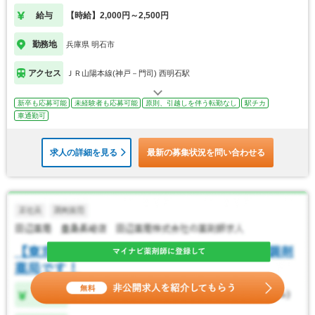
給与
【時給】2,000円～2,500円
勤務地
兵庫県 明石市
アクセス
ＪＲ山陽本線(神戸－門司) 西明石駅
新卒も応募可能
未経験者も応募可能
原則、引越しを伴う転勤なし
駅チカ
車通勤可
求人の詳細を見る
最新の募集状況を問い合わせる