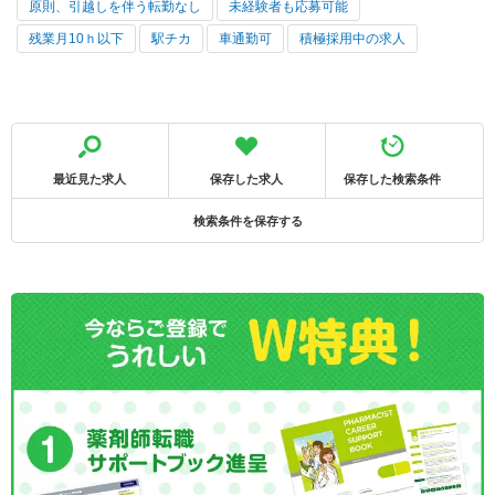
原則、引越しを伴う転勤なし
未経験者も応募可能
残業月10ｈ以下
駅チカ
車通勤可
積極採用中の求人
最近見た求人
保存した求人
保存した検索条件
検索条件を保存する