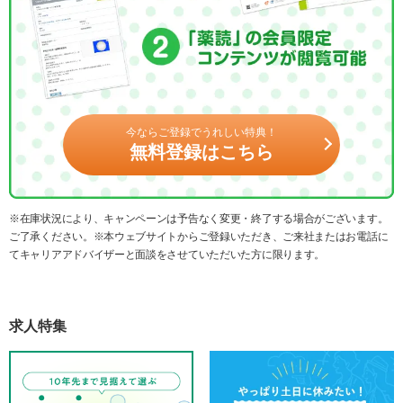
今ならご登録でうれしい特典！
無料登録はこちら
※在庫状況により、キャンペーンは予告なく変更・終了する場合がございます。
ご了承ください。※本ウェブサイトからご登録いただき、ご来社またはお電話に
てキャリアアドバイザーと面談をさせていただいた方に限ります。
求人特集