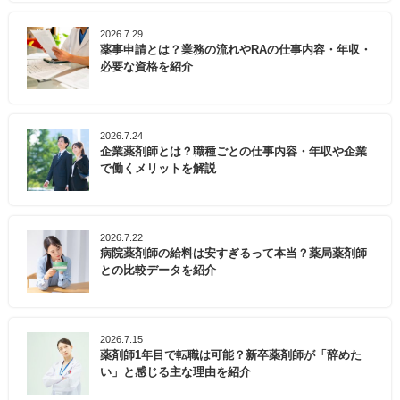
2026.7.29
薬事申請とは？業務の流れやRAの仕事内容・年収・
必要な資格を紹介
2026.7.24
企業薬剤師とは？職種ごとの仕事内容・年収や企業
で働くメリットを解説
2026.7.22
病院薬剤師の給料は安すぎるって本当？薬局薬剤師
との比較データを紹介
2026.7.15
薬剤師1年目で転職は可能？新卒薬剤師が「辞めた
い」と感じる主な理由を紹介