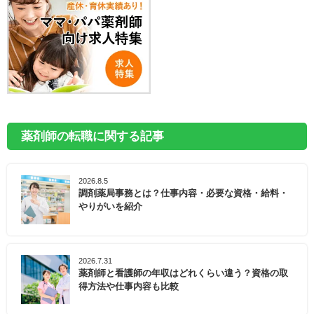
薬剤師の転職に関する記事
2026.8.5
調剤薬局事務とは？仕事内容・必要な資格・給料・
やりがいを紹介
2026.7.31
薬剤師と看護師の年収はどれくらい違う？資格の取
得方法や仕事内容も比較