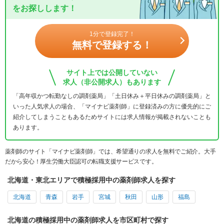
をお探しします！
1分で登録完了！
無料で登録する！
サイト上では公開していない
求人（非公開求人）もあります
「高年収かつ転勤なしの調剤薬局」「土日休み＋平日休みの調剤薬局」と
いった人気求人の場合、「マイナビ薬剤師」に登録済みの方に優先的にご
紹介してしまうこともあるためサイトには求人情報が掲載されないことも
あります。
薬剤師のサイト「マイナビ薬剤師」では、希望通りの求人を無料でご紹介。大手
だから安心！厚生労働大臣認可の転職支援サービスです。
北海道・東北エリアで積極採用中の薬剤師求人を探す
北海道
青森
岩手
宮城
秋田
山形
福島
北海道の積極採用中の薬剤師求人を市区町村で探す