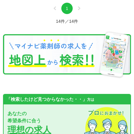
1
14件／14件
「検索したけど見つからなかった・・」
方は
あなたの
希望条件に合う
理想の求人