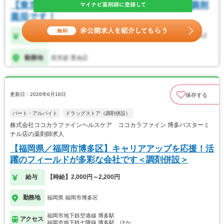
更新日：2026年6月18日
保存する
パート・アルバイト
ドラッグストア（調剤併設）
株式会社ココカラファインヘルスケア ココカラファイン 博多バスターミ
ナル店の薬剤師求人
【福岡県／福岡市博多区】キャリアアップを応援！活
躍のフィールドが多彩な会社です＜調剤併設＞
給与
【時給】2,000円～2,200円
勤務地
福岡県 福岡市博多区
福岡市地下鉄空港線 博多駅
アクセス
福岡市地下鉄七隈線 博多駅…ほか