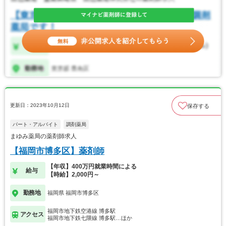
更新日：2023年10月12日
保存する
パート・アルバイト
調剤薬局
まゆみ薬局の薬剤師求人
【福岡市博多区】薬剤師
【年収】400万円就業時間による
給与
【時給】2,000円～
勤務地
福岡県 福岡市博多区
福岡市地下鉄空港線 博多駅
アクセス
福岡市地下鉄七隈線 博多駅…ほか