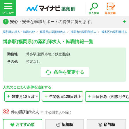
!
安心・安全な転職サポートの提供に努めます。
薬剤師の求人・転職TOP
福岡県の薬剤師求人
福岡市の薬剤師求人
博多区の薬剤師求人
博多駅(福岡県)の薬剤師求人・転職情報一覧
勤務地
博多駅(福岡市地下鉄空港線)
その他
指定なし
条件を変更する
人気のこだわり条件を追加する
残業月10ｈ以下
年間休日120日以上
土日休み（相談可含
32
件の薬剤師求人
※ 非公開求人を除く
おすすめ順
新着順
給与順