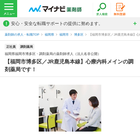
!
安心・安全な転職サポートの提供に努めます。
薬剤師の求人・転職TOP
福岡県
福岡市
博多区
【福岡市博多区／JR鹿児島本線】心
正社員
調剤薬局
福岡県福岡市博多区・調剤薬局の薬剤師求人（法人名非公開）
【福岡市博多区／JR鹿児島本線】心療内科メインの調
剤薬局です！