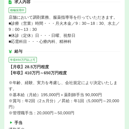
求人内容
積極採用中
店舗において調剤業務、服薬指導等を行っていただきます。
■診療（営業）時間・・・月火木金／9：30～18：30、水土／
9：00～13：30
■休診（定休）日・・・日曜、祝祭日
■応需科目・・・心療内科、精神科
給与
年収650万円以上可
【月収】28.5万円程度
【年収】410万円～650万円程度
※年齢、経験、実力を考慮し、会社規定により決定いたしま
す。
※基本給（月給）195,000円＋薬剤師手当 90,000円
※賞与：年2回（2ヵ月分）／昇給：年1回（5,000円～20,000
円）
※管理職手当：20,000円～50,000円
手当