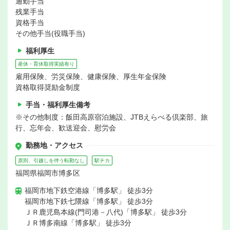
通勤手当
残業手当
資格手当
その他手当(役職手当)
福利厚生
産休・育休取得実績有り
雇用保険、労災保険、健康保険、厚生年金保険
資格取得奨励金制度
手当・福利厚生備考
※その他制度：飯田高原宿泊施設、JTBえらべる倶楽部、旅
行、忘年会、歓送迎会、慰労会
勤務地・アクセス
原則、引越しを伴う転勤なし
駅チカ
福岡県福岡市博多区
福岡市地下鉄空港線「博多駅」 徒歩3分
福岡市地下鉄七隈線「博多駅」 徒歩3分
ＪＲ鹿児島本線(門司港－八代)「博多駅」 徒歩3分
ＪＲ博多南線「博多駅」 徒歩3分