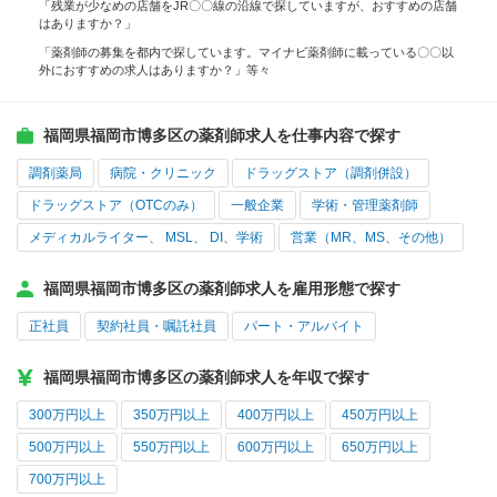
「残業が少なめの店舗をJR〇〇線の沿線で探していますが、おすすめの店舗
はありますか？」
「薬剤師の募集を都内で探しています。マイナビ薬剤師に載っている〇〇以
外におすすめの求人はありますか？」等々
福岡県福岡市博多区の薬剤師求人を仕事内容で探す
調剤薬局
病院・クリニック
ドラッグストア（調剤併設）
ドラッグストア（OTCのみ）
一般企業
学術・管理薬剤師
メディカルライター、 MSL、 DI、学術
営業（MR、MS、その他）
福岡県福岡市博多区の薬剤師求人を雇用形態で探す
正社員
契約社員・嘱託社員
パート・アルバイト
福岡県福岡市博多区の薬剤師求人を年収で探す
300万円以上
350万円以上
400万円以上
450万円以上
500万円以上
550万円以上
600万円以上
650万円以上
700万円以上