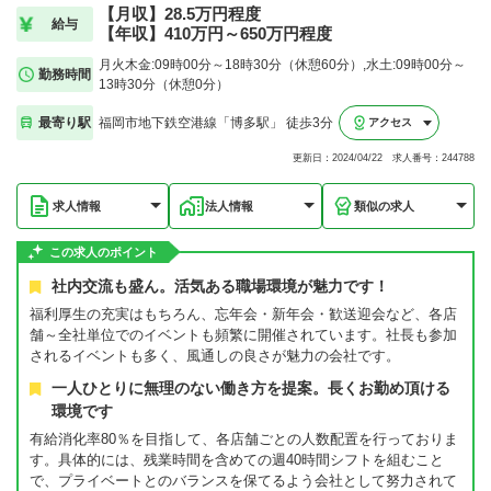
【月収】28.5万円程度
給与
【年収】410万円～650万円程度
月火木金:09時00分～18時30分（休憩60分）,水土:09時00分～
勤務時間
13時30分（休憩0分）
最寄り駅
福岡市地下鉄空港線「博多駅」 徒歩3分
アクセス
更新日：2024/04/22 求人番号：244788
求人情報
法人情報
類似の求人
この求人のポイント
社内交流も盛ん。活気ある職場環境が魅力です！
福利厚生の充実はもちろん、忘年会・新年会・歓送迎会など、各店
舗～全社単位でのイベントも頻繁に開催されています。社長も参加
されるイベントも多く、風通しの良さが魅力の会社です。
一人ひとりに無理のない働き方を提案。長くお勤め頂ける
環境です
有給消化率80％を目指して、各店舗ごとの人数配置を行っておりま
す。具体的には、残業時間を含めての週40時間シフトを組むこと
で、プライベートとのバランスを保てるよう会社として努力されて