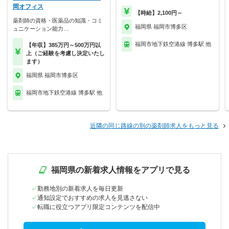
岡オフィス
【時給】2,100円～
薬剤師の資格・医薬品の知識・コミ
福岡県 福岡市博多区
ュニケーション能力…
福岡市地下鉄空港線 博多駅 他
【年収】385万円～500万円以
上（ご経験を考慮し決定いたし
ます）
福岡県 福岡市博多区
福岡市地下鉄空港線 博多駅 他
近隣の同じ路線の別の薬剤師求人をもっと見る
福岡県の新着求人情報をアプリで見る
勤務地別の新着求人を毎日更新
通知設定でおすすめの求人を見逃さない
転職に役立つアプリ限定コンテンツを配信中