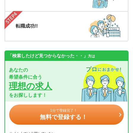
転職成功!!
「検索したけど見つからなかった・・」
方は
あなたの
希望条件に合う
理想の求人
をお探しします！
1分で登録完了！
無料で登録する！