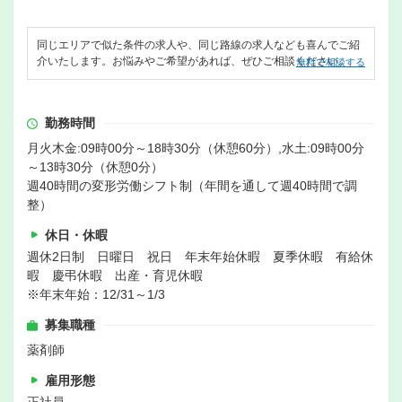
同じエリアで似た条件の求人や、同じ路線の求人なども喜んでご紹
介いたします。お悩みやご希望があれば、ぜひご相談ください。
無料で相談する
勤務時間
月火木金:09時00分～18時30分（休憩60分）,水土:09時00分
～13時30分（休憩0分）
週40時間の変形労働シフト制（年間を通して週40時間で調
整）
休日・休暇
週休2日制 日曜日 祝日 年末年始休暇 夏季休暇 有給休
暇 慶弔休暇 出産・育児休暇
※年末年始：12/31～1/3
募集職種
薬剤師
雇用形態