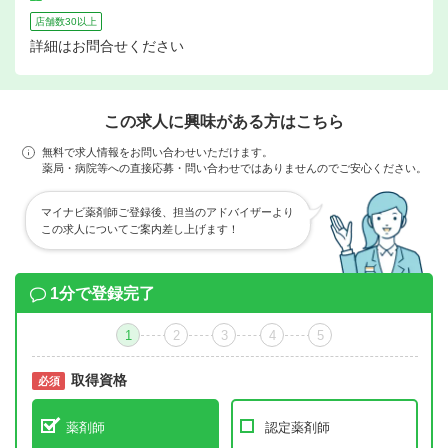
店舗数30以上
詳細はお問合せください
この求人に興味がある方はこちら
無料で求人情報をお問い合わせいただけます。
薬局・病院等への直接応募・問い合わせではありませんのでご安心ください。
マイナビ薬剤師ご登録後、担当のアドバイザーより
この求人についてご案内差し上げます！
1分で登録完了
1
2
3
4
5
取得資格
必須
必須
薬剤師
認定薬剤師