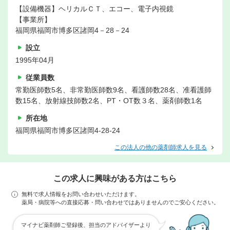
【設備機器】ヘリカルＣＴ、エコー、電子内視鏡
【事業所】
福岡県福岡市博多区諸岡4－28－24
設立
1995年04月
従業員数
常勤医師数5名、非常勤医師数9名、看護師数28名、准看護師
数15名、放射線技師数2名、PT・OT数３名、薬剤師数1名
所在地
福岡県福岡市博多区諸岡4-28-24
この法人の他の薬剤師求人を見る
この求人に興味がある方はこちら
無料で求人情報をお問い合わせいただけます。
薬局・病院等への直接応募・問い合わせではありませんのでご安心ください。
マイナビ薬剤師ご登録後、担当のアドバイザーより