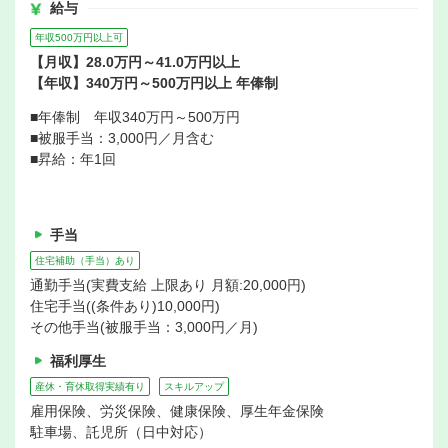
給与
年収500万円以上可
【月収】28.0万円～41.0万円以上
【年収】340万円～500万円以上 年俸制
■年俸制 年収340万円～500万円
■被服手当：3,000円／月含む
■昇給：年1回
手当
住宅補助（手当）あり
通勤手当(実費支給 上限あり 月額:20,000円)
住宅手当((条件あり)10,000円)
その他手当(被服手当：3,000円／月)
福利厚生
産休・育休取得実績有り
スキルアップ
雇用保険、労災保険、健康保険、厚生年金保険
駐車場、託児所（日中対応）