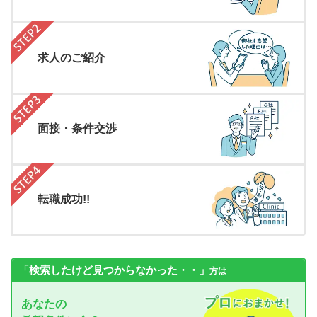
求人のご紹介
面接・条件交渉
転職成功!!
「検索したけど見つからなかった・・」
方は
あなたの