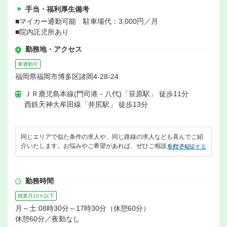
手当・福利厚生備考
■マイカー通勤可能 駐車場代：3,000円／月
■院内託児所あり
勤務地・アクセス
車通勤可
福岡県福岡市博多区諸岡4-28-24
ＪＲ鹿児島本線(門司港－八代)「笹原駅」 徒歩11分
西鉄天神大牟田線「井尻駅」 徒歩13分
同じエリアで似た条件の求人や、同じ路線の求人なども喜んでご紹
介いたします。お悩みやご希望があれば、ぜひご相談ください。
無料で相談する
勤務時間
残業月10ｈ以下
月～土:08時30分～17時30分（休憩60分）
休憩60分／夜勤なし