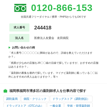
0120-866-153
全国共通フリーダイヤル / 携帯・PHPSからでもOKです
244418
求人番号
法人名
医療法人友愛会 友田病院
お問い合わせの例
「求人番号〇〇〇〇〇〇に興味があるので、詳細を教えていただけます
か？」
「残業が少なめの店舗をJR〇〇線の沿線で探していますが、おすすめの店舗
はありますか？」
「薬剤師の募集を都内で探しています。マイナビ薬剤師に載っている〇〇以
外におすすめの求人はありますか？」等々
福岡県福岡市博多区の薬剤師求人を仕事内容で探す
調剤薬局
病院・クリニック
ドラッグストア（調剤併設）
ドラッグストア（OTCのみ）
一般企業
学術・管理薬剤師