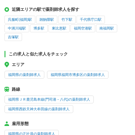
近隣エリアの駅で薬剤師求人を探す
呉服町(福岡)駅
雑餉隈駅
竹下駅
千代県庁口駅
中洲川端駅
博多駅
東比恵駅
福岡空港駅
南福岡駅
吉塚駅
この求人と似た求人をチェック
エリア
福岡県の薬剤師求人
福岡県福岡市博多区の薬剤師求人
路線
福岡県ＪＲ鹿児島本線(門司港－八代)の薬剤師求人
福岡県西鉄天神大牟田線の薬剤師求人
雇用形態
福岡県の正社員の薬剤師求人