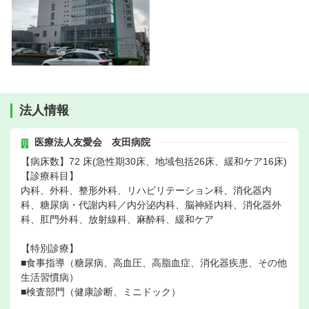
法人情報
医療法人友愛会 友田病院
【病床数】72 床(急性期30床、地域包括26床、緩和ケア16床)
【診療科目】
内科、外科、整形外科、リハビリテーション科、消化器内
科、糖尿病・代謝内科／内分泌内科、脳神経内科、消化器外
科、肛門外科、放射線科、麻酔科、緩和ケア
【特別診療】
■食事指導（糖尿病、高血圧、高脂血症、消化器疾患、その他
生活習慣病）
■検査部門（健康診断、ミニドック）