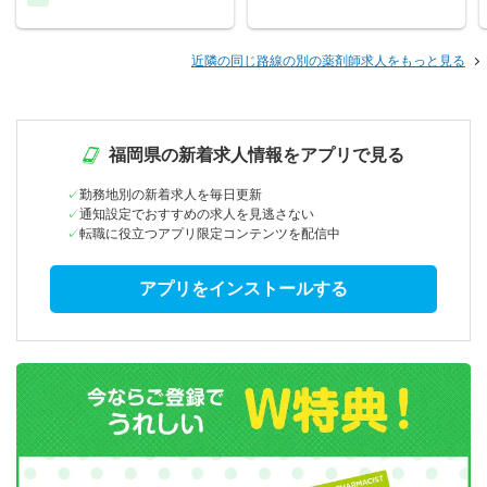
近隣の同じ路線の別の薬剤師求人をもっと見る
福岡県の新着求人情報をアプリで見る
勤務地別の新着求人を毎日更新
通知設定でおすすめの求人を見逃さない
転職に役立つアプリ限定コンテンツを配信中
アプリをインストールする