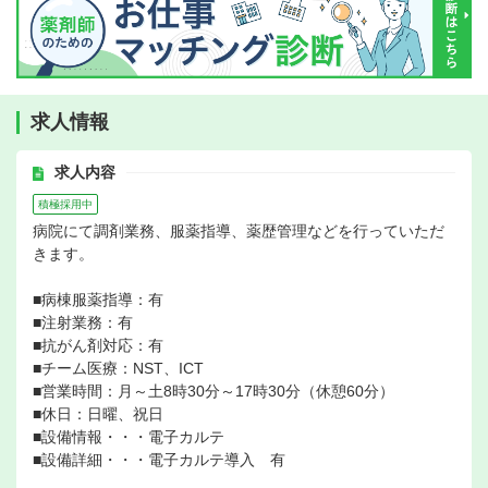
求人情報
求人内容
積極採用中
病院にて調剤業務、服薬指導、薬歴管理などを行っていただ
きます。
■病棟服薬指導：有
■注射業務：有
■抗がん剤対応：有
■チーム医療：NST、ICT
■営業時間：月～土8時30分～17時30分（休憩60分）
■休日：日曜、祝日
■設備情報・・・電子カルテ
■設備詳細・・・電子カルテ導入 有