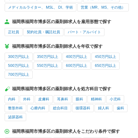
メディカルライター、 MSL、 DI、学術
営業（MR、MS、その他）
福岡県福岡市博多区の薬剤師求人を雇用形態で探す
正社員
契約社員・嘱託社員
パート・アルバイト
福岡県福岡市博多区の薬剤師求人を年収で探す
300万円以上
350万円以上
400万円以上
450万円以上
500万円以上
550万円以上
600万円以上
650万円以上
700万円以上
福岡県福岡市博多区の薬剤師求人を処方科目で探す
内科
外科
皮膚科
耳鼻科
眼科
精神科
小児科
整形外科
心療内科
総合科目
循環器科
婦人科
歯科
泌尿器科
福岡県福岡市博多区の薬剤師求人をこだわり条件で探す