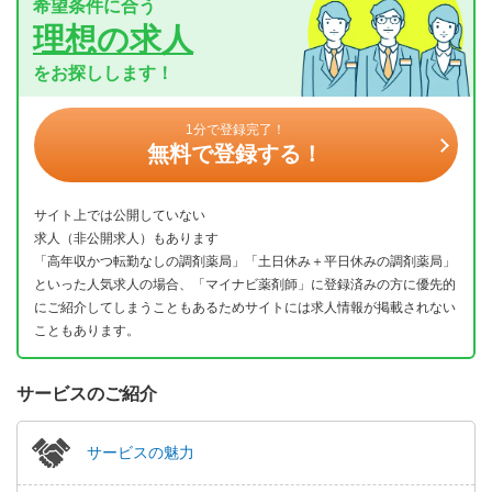
希望条件に合う
理想の求人
をお探しします！
1分で登録完了！
無料で登録する！
サイト上では公開していない
求人（非公開求人）もあります
「高年収かつ転勤なしの調剤薬局」「土日休み＋平日休みの調剤薬局」
といった人気求人の場合、「マイナビ薬剤師」に登録済みの方に優先的
にご紹介してしまうこともあるためサイトには求人情報が掲載されない
こともあります。
サービスのご紹介
サービスの魅力