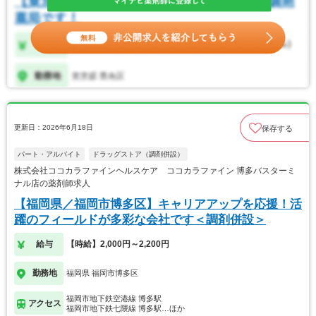
更新日：2026年6月18日
保存する
パート・アルバイト
ドラッグストア（調剤併設）
株式会社ココカラファインヘルスケア ココカラファイン 博多バスターミ
ナル店の薬剤師求人
【福岡県／福岡市博多区】キャリアアップを応援！活
躍のフィールドが多彩な会社です＜調剤併設＞
給与
【時給】2,000円～2,200円
勤務地
福岡県 福岡市博多区
福岡市地下鉄空港線 博多駅
アクセス
福岡市地下鉄七隈線 博多駅…ほか