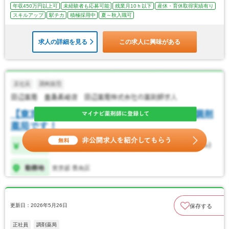
年収450万円以上可
未経験者も応募可能
残業月10ｈ以下
産休・育休取得実績有り
スキルアップ
駅チカ
積極採用中
夏～秋入職可
求人の詳細を見る
この求人に興味がある
更新日：2026年5月26日
保存する
正社員
調剤薬局