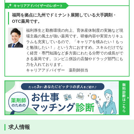
キャリアアドバイザーのレポート
福岡を拠点に九州でドミナント展開している大手調剤・
OTC薬局です。
福利厚生と勤務環境の向上、育休産休制度の実施など現
場主義の風土が強い薬局です。研修内容や実習カリキュ
ラムも充実しているので、「キャリアを積みたい！もっ
と勉強したい！」という方におすすめ。スキルだけでな
く経営・専門知識など多方面にわたる分野での成長がで
きる薬局です。コンビニ併設の店舗やドラッグ部門にも
力を入れております。
キャリアアドバイザー 薬剤師担当
求人情報