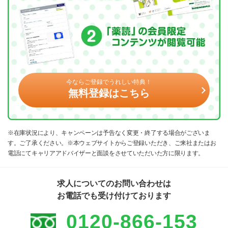
今ならご登録でうれしい特典！
無料登録はこちら
※在庫状況により、キャンペーンは予告なく変更・終了する場合がございま
す。ご了承ください。※本ウェブサイトからご登録いただき、ご来社またはお
電話にてキャリアアドバイザーと面談をさせていただいた方に限ります。
求人についてのお問い合わせは
お電話でも受け付けております
0120-866-153