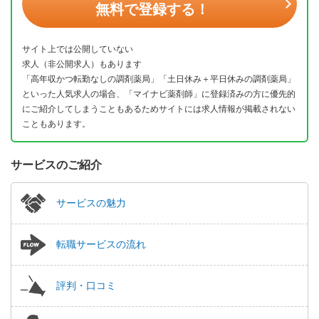
無料で登録する！
サイト上では公開していない
求人（非公開求人）もあります
「高年収かつ転勤なしの調剤薬局」「土日休み＋平日休みの調剤薬局」
といった人気求人の場合、「マイナビ薬剤師」に登録済みの方に優先的
にご紹介してしまうこともあるためサイトには求人情報が掲載されない
こともあります。
サービスのご紹介
サービスの魅力
転職サービスの流れ
評判・口コミ