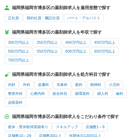
福岡県福岡市博多区の薬剤師求人を雇用形態で探す
正社員
契約社員・嘱託社員
パート・アルバイト
福岡県福岡市博多区の薬剤師求人を年収で探す
300万円以上
350万円以上
400万円以上
450万円以上
500万円以上
550万円以上
600万円以上
650万円以上
700万円以上
福岡県福岡市博多区の薬剤師求人を処方科目で探す
内科
外科
皮膚科
耳鼻科
眼科
精神科
小児科
整形外科
心療内科
総合科目
循環器科
婦人科
歯科
泌尿器科
福岡県福岡市博多区の薬剤師求人をこだわり条件で探す
産休・育休取得実績有り
スキルアップ
店舗数1～9
店舗数10～29
店舗数30以上
年間休日120日以上