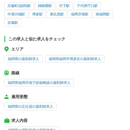
呉服町(福岡)駅
雑餉隈駅
竹下駅
千代県庁口駅
中洲川端駅
博多駅
東比恵駅
福岡空港駅
南福岡駅
吉塚駅
この求人と似た求人をチェック
エリア
福岡県の薬剤師求人
福岡県福岡市博多区の薬剤師求人
路線
福岡県福岡市地下鉄箱崎線の薬剤師求人
雇用形態
福岡県の正社員の薬剤師求人
求人内容