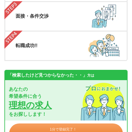
面接・条件交渉
転職成功!!
「検索したけど見つからなかった・・」
方は
あなたの
希望条件に合う
理想の求人
をお探しします！
1分で登録完了！