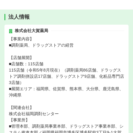
法人情報
株式会社大賀薬局
【事業内容】
■調剤薬局、ドラッグストアの経営
【店舗展開】
■店舗数：115店舗
115店舗（令和5年8月現在）（調剤薬局86店舗、ドラッグス
トア調剤併設店17店舗、ドラッグストア9店舗、化粧品専門店
3店舗）
■展開エリア：福岡県、佐賀県、熊本県、大分県、鹿児島県、
沖縄県
【関連会社】
株式会社福岡調剤センター
【事業所】
■管理本部、調剤薬局事業本部、ドラッグストア事業本部、シ
ステム推進本部／福岡県福岡市博多区博多駅前3丁目9-1大賀