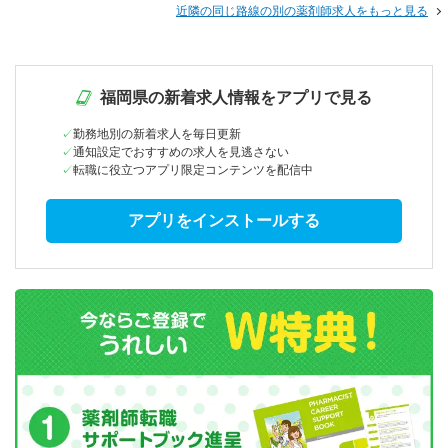
近隣の同じ路線の別の薬剤師求人をもっと見る
福岡県の新着求人情報をアプリで見る
勤務地別の新着求人を毎日更新
通知設定でおすすめの求人を見逃さない
転職に役立つアプリ限定コンテンツを配信中
アプリをインストールする