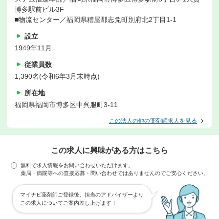
博多駅前ビル3F
■物流センター／福岡県糟屋郡志免町別府北2丁目1-1
設立
1949年11月
従業員数
1,390名(令和6年3月末時点)
所在地
福岡県福岡市博多区中呉服町3-11
この法人の他の薬剤師求人を見る
この求人に興味がある方はこちら
無料で求人情報をお問い合わせいただけます。
薬局・病院等への直接応募・問い合わせではありませんのでご安心ください。
マイナビ薬剤師ご登録後、担当のアドバイザーより
この求人についてご案内差し上げます！