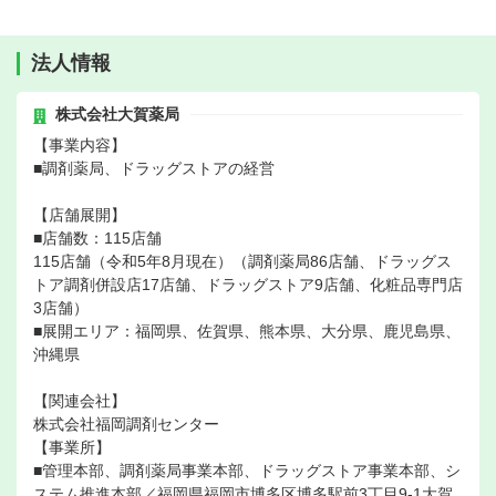
法人情報
株式会社大賀薬局
【事業内容】
■調剤薬局、ドラッグストアの経営
【店舗展開】
■店舗数：115店舗
115店舗（令和5年8月現在）（調剤薬局86店舗、ドラッグス
トア調剤併設店17店舗、ドラッグストア9店舗、化粧品専門店
3店舗）
■展開エリア：福岡県、佐賀県、熊本県、大分県、鹿児島県、
沖縄県
【関連会社】
株式会社福岡調剤センター
【事業所】
■管理本部、調剤薬局事業本部、ドラッグストア事業本部、シ
ステム推進本部／福岡県福岡市博多区博多駅前3丁目9-1大賀