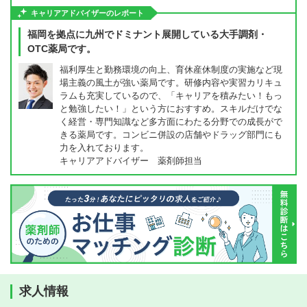
キャリアアドバイザーのレポート
福岡を拠点に九州でドミナント展開している大手調剤・
OTC薬局です。
福利厚生と勤務環境の向上、育休産休制度の実施など現
場主義の風土が強い薬局です。研修内容や実習カリキュ
ラムも充実しているので、「キャリアを積みたい！もっ
と勉強したい！」という方におすすめ。スキルだけでな
く経営・専門知識など多方面にわたる分野での成長がで
きる薬局です。コンビニ併設の店舗やドラッグ部門にも
力を入れております。
キャリアアドバイザー 薬剤師担当
求人情報