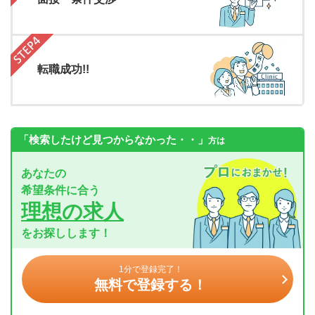
転職成功!!
「検索したけど見つからなかった・・」
方は
あなたの
希望条件に合う
理想の求人
をお探しします！
1分で登録完了！
無料で登録する！