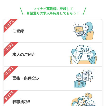
マイナビ薬剤師に登録して
希望通りの求人を紹介してもらう！
ご登録
求人のご紹介
面接・条件交渉
転職成功!!