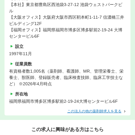
【本社】東京都豊島区西池袋3-27-12 池袋ウェストパークビ
ル
【大阪オフィス】大阪府大阪市西区靭本町1-11-7 信濃橋三井
ビルディング12F
【福岡オフィス】福岡県福岡市博多区博多駅前2-19-24 大博
センタービル6F
設立
1997年11月
従業員数
有資格者数1,005名（薬剤師、看護師、MR、管理栄養士、栄
養士、獣医師、登録販売者、臨床検査技師、臨床工学技士な
ど） ※2026年4月時点
所在地
福岡県福岡市博多区博多駅前2-19-24大博センタービル6F
この法人の他の薬剤師求人を見る
この求人に興味がある方はこちら