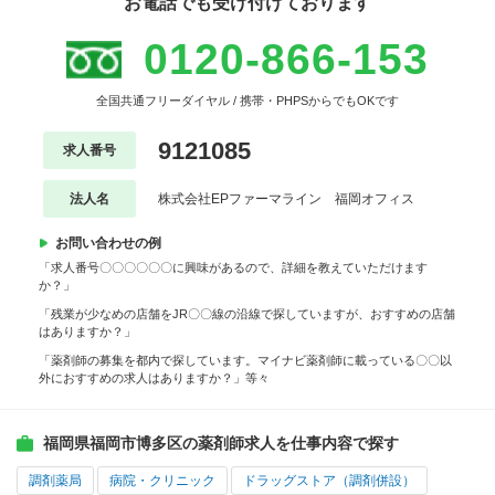
お電話でも受け付けております
0120-866-153
全国共通フリーダイヤル / 携帯・PHPSからでもOKです
9121085
求人番号
法人名
株式会社EPファーマライン 福岡オフィス
お問い合わせの例
「求人番号〇〇〇〇〇〇に興味があるので、詳細を教えていただけます
か？」
「残業が少なめの店舗をJR〇〇線の沿線で探していますが、おすすめの店舗
はありますか？」
「薬剤師の募集を都内で探しています。マイナビ薬剤師に載っている〇〇以
外におすすめの求人はありますか？」等々
福岡県福岡市博多区の薬剤師求人を仕事内容で探す
調剤薬局
病院・クリニック
ドラッグストア（調剤併設）