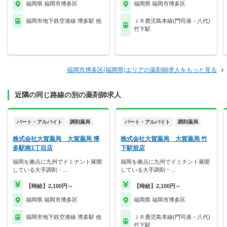
福岡県 福岡市博多区
福岡県 福岡市博多区
福岡市地下鉄空港線 博多駅 他
ＪＲ鹿児島本線(門司港－八代)
竹下駅
福岡市博多区(福岡県)エリアの薬剤師求人をもっと見る
近隣の同じ路線の別の薬剤師求人
パート・アルバイト
調剤薬局
パート・アルバイト
調剤薬局
株式会社大賀薬局 大賀薬局 博
株式会社大賀薬局 大賀薬局 竹
多駅南1丁目店
下駅前店
福岡を拠点に九州でドミナント展開
福岡を拠点に九州でドミナント展開
している大手調剤・…
している大手調剤・…
【時給】2,100円～
【時給】2,100円～
福岡県 福岡市博多区
福岡県 福岡市博多区
福岡市地下鉄空港線 博多駅 他
ＪＲ鹿児島本線(門司港－八代)
竹下駅