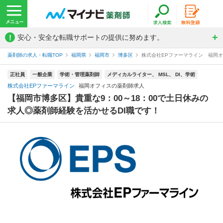
!
安心・安全な転職サポートの提供に努めます。
薬剤師の求人・転職TOP
福岡県
福岡市
博多区
株式会社EPファーマライン 福岡
正社員
一般企業
学術・管理薬剤師
メディカルライター、 MSL、 DI、学術
株式会社EPファーマライン
福岡オフィスの薬剤師求人
【福岡市博多区】貴重な9：00～18：00で土日休みの
求人◎薬剤師経験を活かせるDI職です！