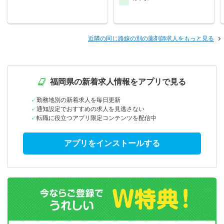
近隣の同じ路線の別の薬剤師求人をもっと見る
福岡県の新着求人情報をアプリで見る
勤務地別の新着求人を毎日更新
通知設定でおすすめの求人を見逃さない
転職に役立つアプリ限定コンテンツを配信中
アプリをインストールする