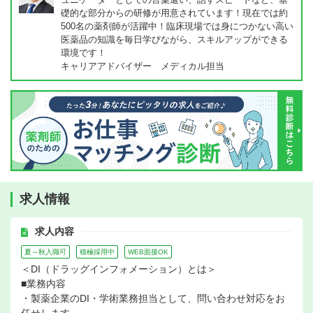
礎的な部分からの研修が用意されています！現在では約
500名の薬剤師が活躍中！臨床現場では身につかない高い
医薬品の知識を毎日学びながら、スキルアップができる
環境です！
キャリアアドバイザー メディカル担当
求人情報
求人内容
夏～秋入職可
積極採用中
WEB面接OK
＜DI（ドラッグインフォメーション）とは＞
■業務内容
・製薬企業のDI・学術業務担当として、問い合わせ対応をお