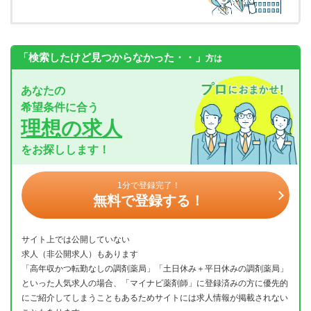
「検索したけど見つからなかった・・」
方は
あなたの
希望条件に合う
理想の求人
をお探しします！
1分で登録完了！
無料で登録する！
サイト上では公開していない
求人（非公開求人）もあります
「高年収かつ転勤なしの調剤薬局」「土日休み＋平日休みの調剤薬局」
といった人気求人の場合、「マイナビ薬剤師」に登録済みの方に優先的
にご紹介してしまうこともあるためサイトには求人情報が掲載されない