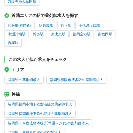
西鉄天神大牟田線
近隣エリアの駅で薬剤師求人を探す
呉服町(福岡)駅
雑餉隈駅
竹下駅
千代県庁口駅
中洲川端駅
博多駅
東比恵駅
福岡空港駅
南福岡駅
吉塚駅
この求人と似た求人をチェック
エリア
福岡県の薬剤師求人
福岡県福岡市博多区の薬剤師求人
路線
福岡県福岡市地下鉄空港線の薬剤師求人
福岡県福岡市地下鉄七隈線の薬剤師求人
福岡県ＪＲ鹿児島本線(門司港－八代)の薬剤師求人
福岡県ＪＲ博多南線の薬剤師求人