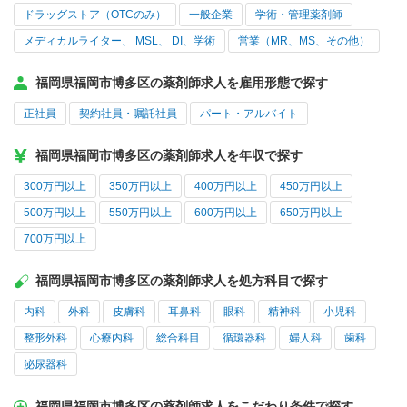
ドラッグストア（OTCのみ）
一般企業
学術・管理薬剤師
メディカルライター、 MSL、 DI、学術
営業（MR、MS、その他）
福岡県福岡市博多区の薬剤師求人を雇用形態で探す
正社員
契約社員・嘱託社員
パート・アルバイト
福岡県福岡市博多区の薬剤師求人を年収で探す
300万円以上
350万円以上
400万円以上
450万円以上
500万円以上
550万円以上
600万円以上
650万円以上
700万円以上
福岡県福岡市博多区の薬剤師求人を処方科目で探す
内科
外科
皮膚科
耳鼻科
眼科
精神科
小児科
整形外科
心療内科
総合科目
循環器科
婦人科
歯科
泌尿器科
福岡県福岡市博多区の薬剤師求人をこだわり条件で探す