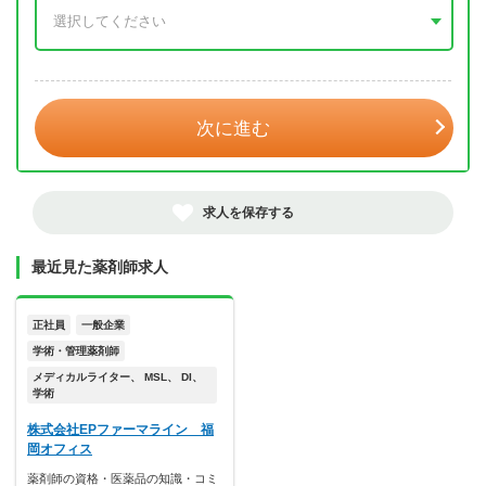
年 3月
次に進む
求人を保存する
最近見た薬剤師求人
正社員
一般企業
学術・管理薬剤師
メディカルライター、 MSL、 DI、
学術
株式会社EPファーマライン 福
岡オフィス
薬剤師の資格・医薬品の知識・コミ