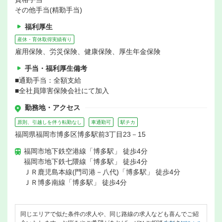
その他手当(精勤手当)
福利厚生
産休・育休取得実績有り
雇用保険、労災保険、健康保険、厚生年金保険
手当・福利厚生備考
■通勤手当：全額支給
■全社員障害保険会社にて加入
勤務地・アクセス
原則、引越しを伴う転勤なし
車通勤可
駅チカ
福岡県福岡市博多区博多駅前3丁目23－15
福岡市地下鉄空港線「博多駅」 徒歩4分
福岡市地下鉄七隈線「博多駅」 徒歩4分
ＪＲ鹿児島本線(門司港－八代)「博多駅」 徒歩4分
ＪＲ博多南線「博多駅」 徒歩4分
同じエリアで似た条件の求人や、同じ路線の求人なども喜んでご紹