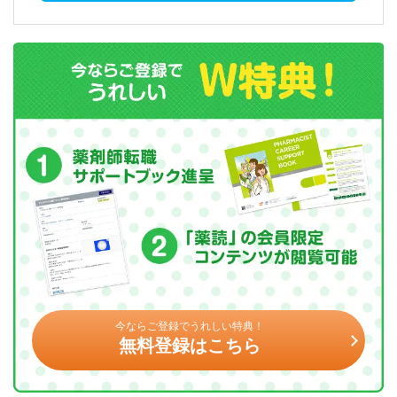
今ならご登録でうれしい特典！
無料登録はこちら