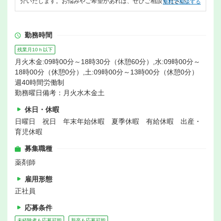
介いたします。お悩みやご希望があれば、ぜひご相談ください。
無料で相談する
勤務時間
残業月10ｈ以下
月火木金:09時00分～18時30分（休憩60分）,水:09時00分～
18時00分（休憩0分）,土:09時00分～13時00分（休憩0分）
週40時間労働制
勤務曜日備考：月火水木金土
休日・休暇
日曜日 祝日 年末年始休暇 夏季休暇 有給休暇 出産・
育児休暇
募集職種
薬剤師
雇用形態
正社員
応募条件
未経験者も応募可能
新卒も応募可能