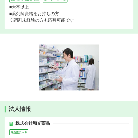
■大卒以上
■薬剤師資格をお持ちの方
※調剤未経験の方も応募可能です
法人情報
株式会社和光薬品
店舗数1～9