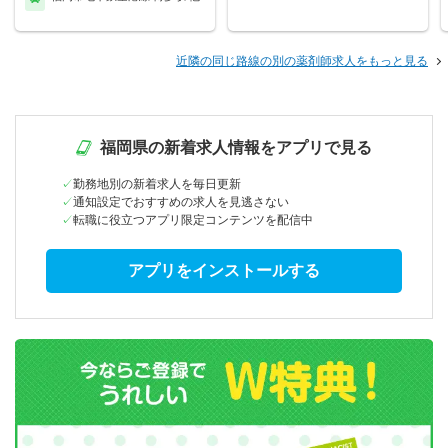
近隣の同じ路線の別の薬剤師求人をもっと見る
福岡県の新着求人情報をアプリで見る
勤務地別の新着求人を毎日更新
通知設定でおすすめの求人を見逃さない
転職に役立つアプリ限定コンテンツを配信中
アプリをインストールする