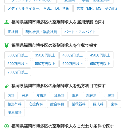
ドラッグストア（OTCのみ）
一般企業
学術・管理薬剤師
メディカルライター、 MSL、 DI、学術
営業（MR、MS、その他）
福岡県福岡市博多区の薬剤師求人を雇用形態で探す
正社員
契約社員・嘱託社員
パート・アルバイト
福岡県福岡市博多区の薬剤師求人を年収で探す
300万円以上
350万円以上
400万円以上
450万円以上
500万円以上
550万円以上
600万円以上
650万円以上
700万円以上
福岡県福岡市博多区の薬剤師求人を処方科目で探す
内科
外科
皮膚科
耳鼻科
眼科
精神科
小児科
整形外科
心療内科
総合科目
循環器科
婦人科
歯科
泌尿器科
福岡県福岡市博多区の薬剤師求人をこだわり条件で探す