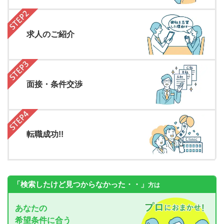
求人のご紹介
面接・条件交渉
転職成功!!
「検索したけど見つからなかった・・」
方は
あなたの
希望条件に合う