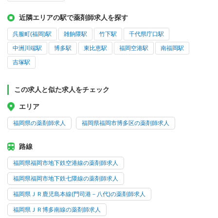
近隣エリアの駅で薬剤師求人を探す
呉服町(福岡)駅
雑餉隈駅
竹下駅
千代県庁口駅
中洲川端駅
博多駅
東比恵駅
福岡空港駅
南福岡駅
吉塚駅
この求人と似た求人をチェック
エリア
福岡県の薬剤師求人
福岡県福岡市博多区の薬剤師求人
路線
福岡県福岡市地下鉄空港線の薬剤師求人
福岡県福岡市地下鉄七隈線の薬剤師求人
福岡県ＪＲ鹿児島本線(門司港－八代)の薬剤師求人
福岡県ＪＲ博多南線の薬剤師求人