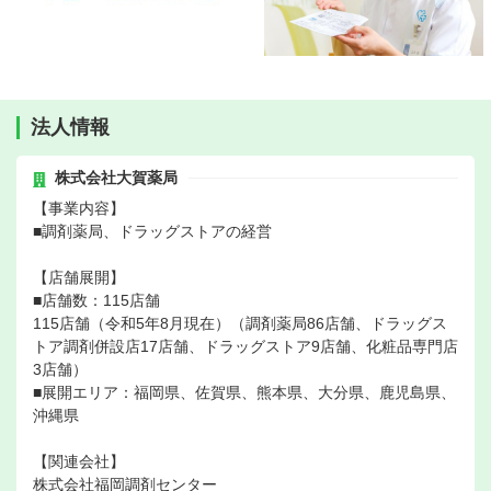
法人情報
株式会社大賀薬局
【事業内容】
■調剤薬局、ドラッグストアの経営
【店舗展開】
■店舗数：115店舗
115店舗（令和5年8月現在）（調剤薬局86店舗、ドラッグス
トア調剤併設店17店舗、ドラッグストア9店舗、化粧品専門店
3店舗）
■展開エリア：福岡県、佐賀県、熊本県、大分県、鹿児島県、
沖縄県
【関連会社】
株式会社福岡調剤センター