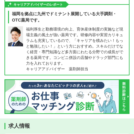
キャリアアドバイザーのレポート
福岡を拠点に九州でドミナント展開している大手調剤・
OTC薬局です。
福利厚生と勤務環境の向上、育休産休制度の実施など現
場主義の風土が強い薬局です。研修内容や実習カリキュ
ラムも充実しているので、「キャリアを積みたい！もっ
と勉強したい！」という方におすすめ。スキルだけでな
く経営・専門知識など多方面にわたる分野での成長がで
きる薬局です。コンビニ併設の店舗やドラッグ部門にも
力を入れております。
キャリアアドバイザー 薬剤師担当
求人情報