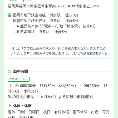
福岡県福岡市博多区博多駅南1-3-11 KDX博多南ビルB1F
福岡市地下鉄空港線「博多駅」 徒歩8分
福岡市地下鉄七隈線「博多駅」 徒歩8分
ＪＲ鹿児島本線(門司港－八代)「博多駅」 徒歩8分
ＪＲ博多南線「博多駅」 徒歩8分
同じエリアで似た条件の求人や、同じ路線の求人なども喜んでご紹
介いたします。お悩みやご希望があれば、ぜひご相談ください。
無料で相談する
勤務時間
残業月10ｈ以下
月～金:09時30分～18時30分（休憩60分）,土:09時30分～13
時30分（休憩0分）
週40時間労働制（1ヵ月単位による変形労働時間制）
休日・休暇
週休2日制 日曜日 祝日 有給休暇 慶弔休暇 出産・育児
休暇 介護休暇