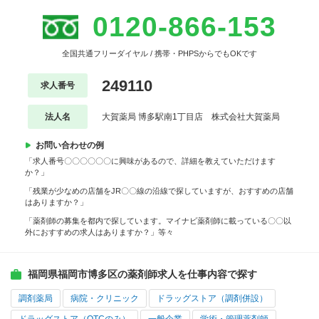
0120-866-153
全国共通フリーダイヤル / 携帯・PHPSからでもOKです
249110
求人番号
法人名
大賀薬局 博多駅南1丁目店 株式会社大賀薬局
お問い合わせの例
「求人番号〇〇〇〇〇〇に興味があるので、詳細を教えていただけます
か？」
「残業が少なめの店舗をJR〇〇線の沿線で探していますが、おすすめの店舗
はありますか？」
「薬剤師の募集を都内で探しています。マイナビ薬剤師に載っている〇〇以
外におすすめの求人はありますか？」等々
福岡県福岡市博多区の薬剤師求人を仕事内容で探す
調剤薬局
病院・クリニック
ドラッグストア（調剤併設）