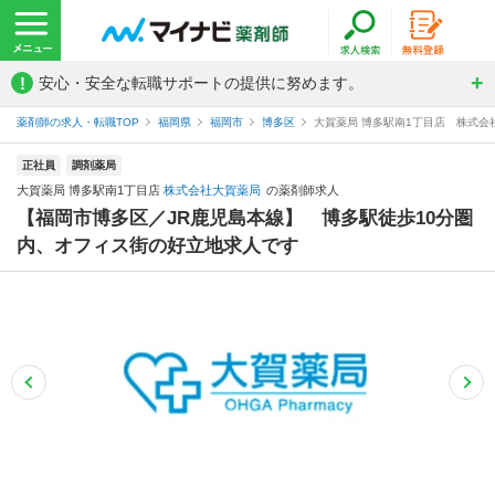
!
安心・安全な転職サポートの提供に努めます。
薬剤師の求人・転職TOP
福岡県
福岡市
博多区
大賀薬局 博多駅南1丁目店 株式会
正社員
調剤薬局
大賀薬局 博多駅南1丁目店
株式会社大賀薬局
の薬剤師求人
【福岡市博多区／JR鹿児島本線】 博多駅徒歩10分圏
内、オフィス街の好立地求人です