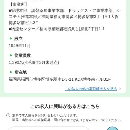
【事業所】
■管理本部、調剤薬局事業本部、ドラッグストア事業本部、シ
ステム推進本部／福岡県福岡市博多区博多駅前3丁目9-1大賀
博多駅前ビル3F
■物流センター／福岡県糟屋郡志免町別府北2丁目1-1
設立
1949年11月
従業員数
1,390名(令和6年3月末時点)
所在地
福岡県福岡市博多区博多駅南1-3-11 KDX博多南ビルB1F
この法人の他の薬剤師求人を見る
この求人に興味がある方はこちら
無料で求人情報をお問い合わせいただけます。
薬局・病院等への直接応募・問い合わせではありませんのでご安心ください。