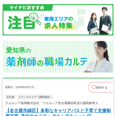
愛知県
の
更新日：2026年6月27日
保存する
正社員
ドラッグストア（調剤併設）
ウエルシア薬局株式会社 ウエルシア名古屋横吹町店の薬剤師求人
【名古屋市緑区】多彩なキャリアパスと子育て支援制