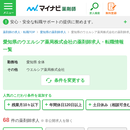
!
安心・安全な転職サポートの提供に努めます。
薬剤師の求人・転職TOP
愛知県の薬剤師求人
愛知県のウエルシア薬局株式会社の薬剤師求
愛知県のウエルシア薬局株式会社の薬剤師求人・転職情報
一覧
勤務地
愛知県 全体
その他
ウエルシア薬局株式会社
条件を変更する
人気のこだわり条件を追加する
残業月10ｈ以下
年間休日120日以上
土日休み（相談可含
68
件の薬剤師求人
※ 非公開求人を除く