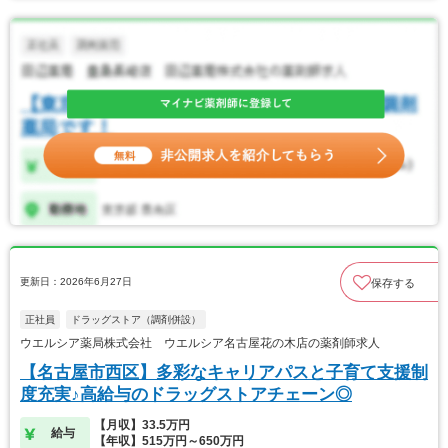
更新日：2026年6月27日
保存する
正社員
ドラッグストア（調剤併設）
ウエルシア薬局株式会社 ウエルシア名古屋花の木店の薬剤師求人
【名古屋市西区】多彩なキャリアパスと子育て支援制
度充実♪高給与のドラッグストアチェーン◎
【月収】33.5万円
給与
【年収】515万円～650万円