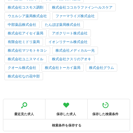
株式会社コスモス調剤
株式会社ココカラファインヘルスケア
ウエルシア薬局株式会社
ファーマライズ株式会社
中部薬品株式会社
たんぽぽ薬局株式会社
株式会社アイセイ薬局
アポクリート株式会社
有限会社ミドリ薬局
イオンリテール株式会社
株式会社マツモトキヨシ
株式会社メディカル一光
株式会社ユニスマイル
株式会社クスリのアオキ
クオール株式会社
株式会社トーカイ薬局
株式会社グラム
株式会社なの花中部
最近見た求人
保存した求人
保存した検索条件
検索条件を保存する