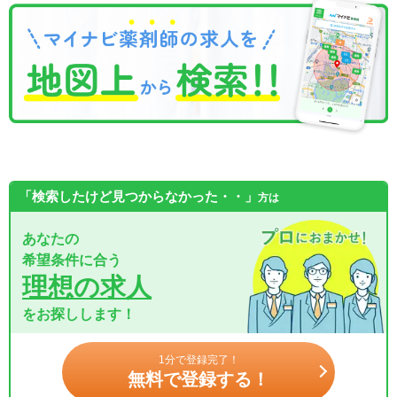
「検索したけど見つからなかった・・」
方は
あなたの
希望条件に合う
理想の求人
をお探しします！
1分で登録完了！
無料で登録する！