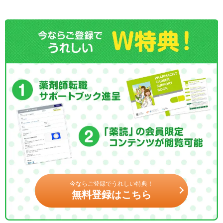
今ならご登録でうれしい特典！
無料登録はこちら