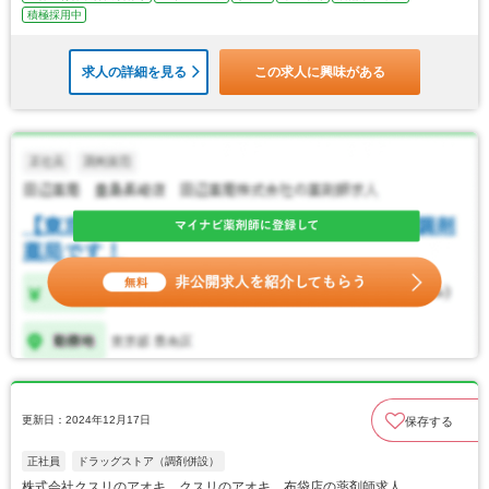
積極採用中
求人の詳細を見る
この求人に興味がある
更新日：2024年12月17日
保存する
正社員
ドラッグストア（調剤併設）
株式会社クスリのアオキ クスリのアオキ 布袋店の薬剤師求人