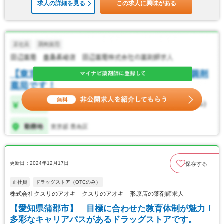
求人の詳細を見る
この求人に興味がある
更新日：2024年12月17日
保存する
正社員
ドラッグストア（OTCのみ）
株式会社クスリのアオキ クスリのアオキ 形原店の薬剤師求人
【愛知県蒲郡市】 目標に合わせた教育体制が魅力！
多彩なキャリアパスがあるドラッグストアです。