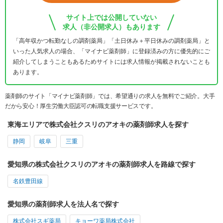
サイト上では公開していない
求人（非公開求人）もあります
「高年収かつ転勤なしの調剤薬局」「土日休み＋平日休みの調剤薬局」と
いった人気求人の場合、「マイナビ薬剤師」に登録済みの方に優先的にご
紹介してしまうこともあるためサイトには求人情報が掲載されないことも
あります。
薬剤師のサイト「マイナビ薬剤師」では、希望通りの求人を無料でご紹介。大手
だから安心！厚生労働大臣認可の転職支援サービスです。
東海エリアで株式会社クスリのアオキの薬剤師求人を探す
静岡
岐阜
三重
愛知県の株式会社クスリのアオキの薬剤師求人を路線で探す
名鉄豊田線
愛知県の薬剤師求人を法人名で探す
株式会社スギ薬局
キョーワ薬局株式会社