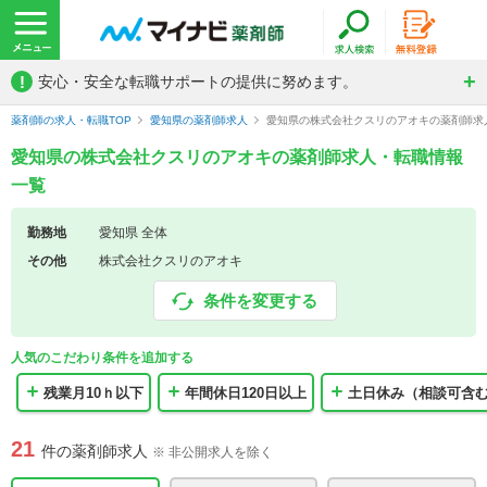
!
安心・安全な転職サポートの提供に努めます。
薬剤師の求人・転職TOP
愛知県の薬剤師求人
愛知県の株式会社クスリのアオキの薬剤師求
愛知県の株式会社クスリのアオキの薬剤師求人・転職情報
一覧
勤務地
愛知県 全体
その他
株式会社クスリのアオキ
条件を変更する
人気のこだわり条件を追加する
残業月10ｈ以下
年間休日120日以上
土日休み（相談可含
21
件の薬剤師求人
※ 非公開求人を除く